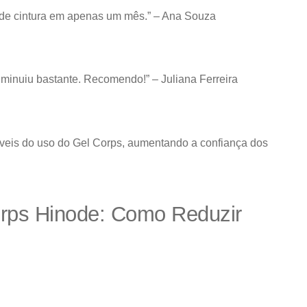
cm de cintura em apenas um mês.” – Ana Souza
diminuiu bastante. Recomendo!” – Juliana Ferreira
isíveis do uso do Gel Corps, aumentando a confiança dos
rps Hinode: Como Reduzir