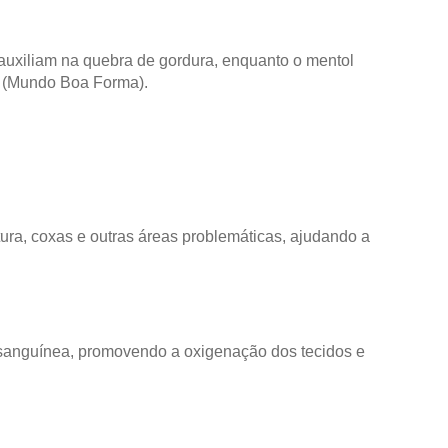
uxiliam na quebra de gordura, enquanto o mentol
(
Mundo Boa Forma
)
​.
ura, coxas e outras áreas problemáticas, ajudando a
o sanguínea, promovendo a oxigenação dos tecidos e