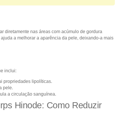
uar diretamente nas áreas com acúmulo de gordura
 ajuda a melhorar a aparência da pele, deixando-a mais
 inclui:
i propriedades lipolíticas.
a pele.
ula a circulação sanguínea.
rps Hinode: Como Reduzir