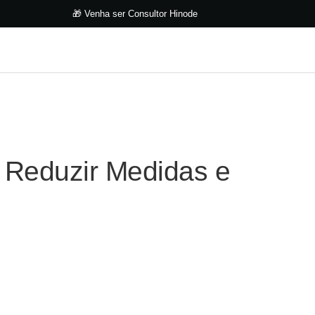
🎁 Venha ser Consultor Hinode
 Reduzir Medidas e