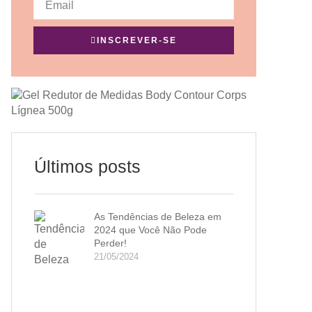
INSCREVER-SE
Últimos posts
As Tendências de Beleza em
2024 que Você Não Pode
Perder!
21/05/2024