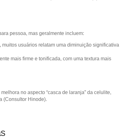
para pessoa, mas geralmente incluem:
, muitos usuários relatam uma diminuição significativa
mente mais firme e tonificada, com uma textura mais
melhora no aspecto “casca de laranja” da celulite,
​
(
Consultor Hinode
)
​.
as