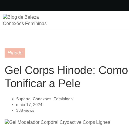
Hinode
Gel Corps Hinode: Como
Tonificar a Pele
Suporte_Conexoes_Femininas
maio 17, 2024
338 views