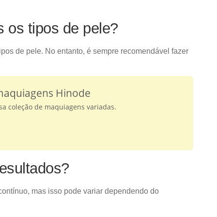
 os tipos de pele?
tipos de pele. No entanto, é sempre recomendável fazer
 maquiagens Hinode
ssa coleção de maquiagens variadas.
resultados?
contínuo, mas isso pode variar dependendo do