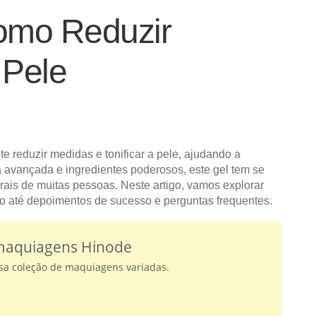
omo Reduzir
 Pele
e reduzir medidas e tonificar a pele, ajudando a
a avançada e ingredientes poderosos, este gel tem se
rais de muitas pessoas. Neste artigo, vamos explorar
o até depoimentos de sucesso e perguntas frequentes.
 maquiagens Hinode
ssa coleção de maquiagens variadas.