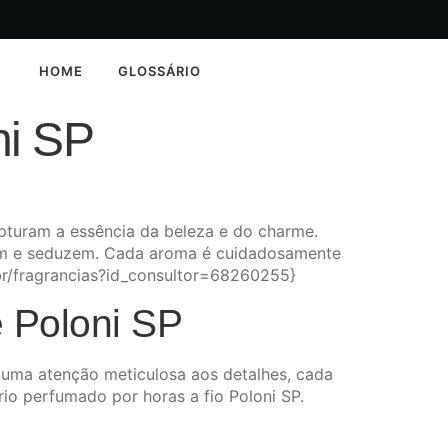
HOME
GLOSSÁRIO
ni SP
turam a essência da beleza e do charme.
ntam e seduzem. Cada aroma é cuidadosamente
.br/fragrancias?id_consultor=68260255}
 Poloni SP
 uma atenção meticulosa aos detalhes, cada
rio perfumado por horas a fio Poloni SP.