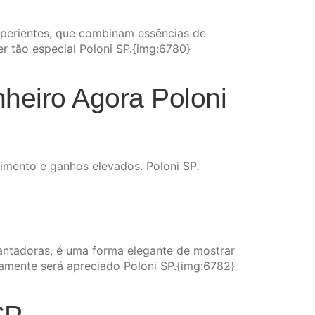
xperientes, que combinam essências de
er tão especial Poloni SP.{img:6780}
heiro Agora Poloni
imento e ganhos elevados. Poloni SP.
ntadoras, é uma forma elegante de mostrar
tamente será apreciado Poloni SP.{img:6782}