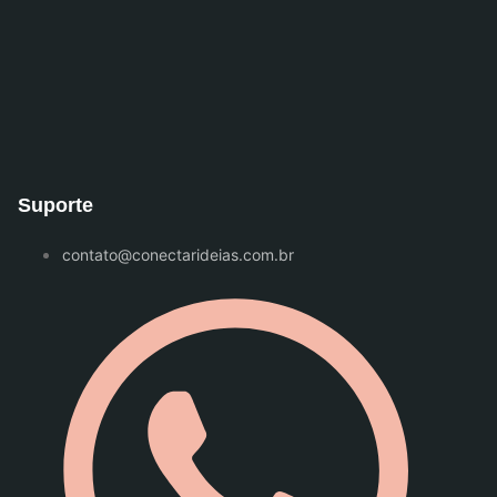
Suporte
contato@conectarideias.com.br