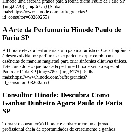
Hinode uma escolha prática para a rotina diária Paulo de Faria SP.
{img:6779}{img:6775}{Saiba
mais:https://www.hinode.com.br/fragrancias?
id_consultor=68260255}
A Arte da Perfumaria Hinode Paulo de
Faria SP
A Hinode eleva a perfumaria a um patamar artístico. Cada fragrância
é desenvolvida por perfumistas experientes, que combinam
essências de maneira magistral para criar sinfonias olfativas únicas.
Este cuidado é o que faz cada perfume Hinode ser tão especial
Paulo de Faria SP.{img:6780}{img:6775}{Saiba
mais:https://www.hinode.com.br/fragrancias?
id_consultor=68260255}
Consultor Hinode: Descubra Como
Ganhar Dinheiro Agora Paulo de Faria
SP
Tornar-se consultor(a) Hinode é embarcar em uma jornada
profissional cheia de oportunidades de crescimento e ganhos