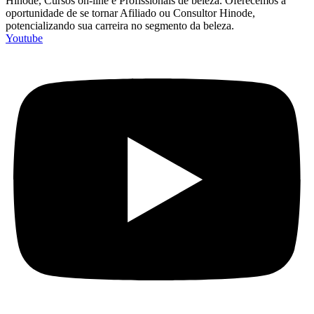
Hinode, Cursos on-line e Profissionais de beleza. Oferecemos a
oportunidade de se tornar Afiliado ou Consultor Hinode,
potencializando sua carreira no segmento da beleza.
Youtube