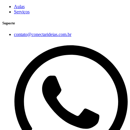
Aulas
Serviços
Suporte
contato@conectarideias.com.br