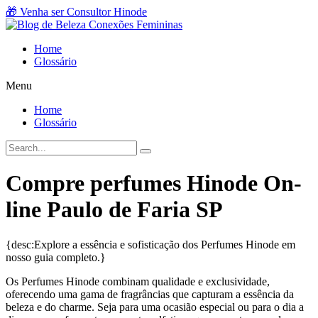
Ir
🎁 Venha ser Consultor Hinode
para
o
Home
conteúdo
Glossário
Menu
Home
Glossário
Compre perfumes Hinode On-
line Paulo de Faria SP
{desc:Explore a essência e sofisticação dos Perfumes Hinode em
nosso guia completo.}
Os Perfumes Hinode combinam qualidade e exclusividade,
oferecendo uma gama de fragrâncias que capturam a essência da
beleza e do charme. Seja para uma ocasião especial ou para o dia a