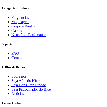
Categorias Produtos
Fragrâncias
Maquiagem
Corpo e Banho
Cabelo
Nutrição e Perfomance
Suporte
FAQ
Contato
O Blog de Beleza
Sobre nós
Seja Afiliado Hinode
Seja Consultor Hinode
Seja Patrocinador do Blog
Notícias
Cursos On-line