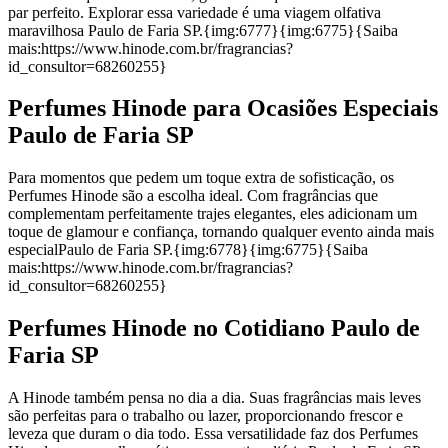
par perfeito. Explorar essa variedade é uma viagem olfativa
maravilhosa Paulo de Faria SP.{img:6777}{img:6775}{Saiba
mais:https://www.hinode.com.br/fragrancias?
id_consultor=68260255}
Perfumes Hinode para Ocasiões Especiais
Paulo de Faria SP
Para momentos que pedem um toque extra de sofisticação, os
Perfumes Hinode são a escolha ideal. Com fragrâncias que
complementam perfeitamente trajes elegantes, eles adicionam um
toque de glamour e confiança, tornando qualquer evento ainda mais
especialPaulo de Faria SP.{img:6778}{img:6775}{Saiba
mais:https://www.hinode.com.br/fragrancias?
id_consultor=68260255}
Perfumes Hinode no Cotidiano Paulo de
Faria SP
A Hinode também pensa no dia a dia. Suas fragrâncias mais leves
são perfeitas para o trabalho ou lazer, proporcionando frescor e
leveza que duram o dia todo. Essa versatilidade faz dos Perfumes