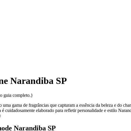
ne Narandiba SP
so guia completo.}
ma gama de fragrâncias que capturam a essência da beleza e do charme
 é cuidadosamente elaborado para refletir personalidade e estilo Nar
}
node Narandiba SP