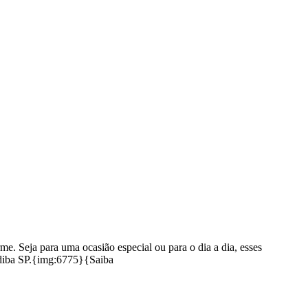
. Seja para uma ocasião especial ou para o dia a dia, esses
andiba SP.{img:6775}{Saiba