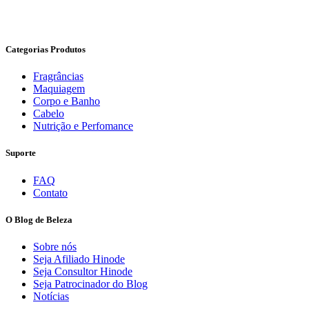
Categorias Produtos
Fragrâncias
Maquiagem
Corpo e Banho
Cabelo
Nutrição e Perfomance
Suporte
FAQ
Contato
O Blog de Beleza
Sobre nós
Seja Afiliado Hinode
Seja Consultor Hinode
Seja Patrocinador do Blog
Notícias