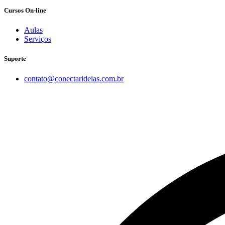
Cursos On-line
Aulas
Serviços
Suporte
contato@conectarideias.com.br