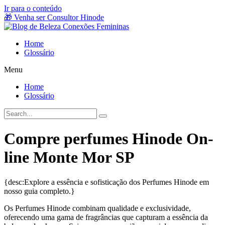
Ir para o conteúdo
🎁 Venha ser Consultor Hinode
Home
Glossário
Menu
Home
Glossário
Compre perfumes Hinode On-
line Monte Mor SP
{desc:Explore a essência e sofisticação dos Perfumes Hinode em
nosso guia completo.}
Os Perfumes Hinode combinam qualidade e exclusividade,
oferecendo uma gama de fragrâncias que capturam a essência da