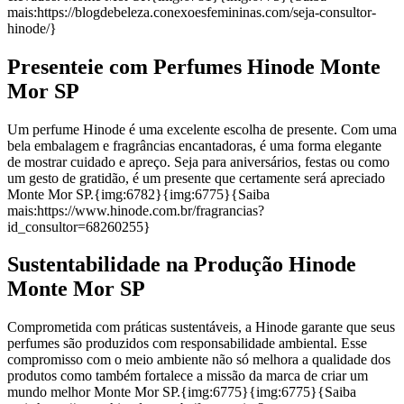
mais:https://blogdebeleza.conexoesfemininas.com/seja-consultor-
hinode/}
Presenteie com Perfumes Hinode Monte
Mor SP
Um perfume Hinode é uma excelente escolha de presente. Com uma
bela embalagem e fragrâncias encantadoras, é uma forma elegante
de mostrar cuidado e apreço. Seja para aniversários, festas ou como
um gesto de gratidão, é um presente que certamente será apreciado
Monte Mor SP.{img:6782}{img:6775}{Saiba
mais:https://www.hinode.com.br/fragrancias?
id_consultor=68260255}
Sustentabilidade na Produção Hinode
Monte Mor SP
Comprometida com práticas sustentáveis, a Hinode garante que seus
perfumes são produzidos com responsabilidade ambiental. Esse
compromisso com o meio ambiente não só melhora a qualidade dos
produtos como também fortalece a missão da marca de criar um
mundo melhor Monte Mor SP.{img:6775}{img:6775}{Saiba