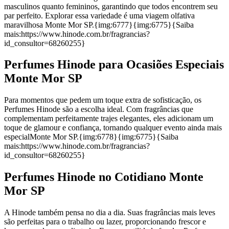
masculinos quanto femininos, garantindo que todos encontrem seu
par perfeito. Explorar essa variedade é uma viagem olfativa
maravilhosa Monte Mor SP.{img:6777}{img:6775}{Saiba
mais:https://www.hinode.com.br/fragrancias?
id_consultor=68260255}
Perfumes Hinode para Ocasiões Especiais
Monte Mor SP
Para momentos que pedem um toque extra de sofisticação, os
Perfumes Hinode são a escolha ideal. Com fragrâncias que
complementam perfeitamente trajes elegantes, eles adicionam um
toque de glamour e confiança, tornando qualquer evento ainda mais
especialMonte Mor SP.{img:6778}{img:6775}{Saiba
mais:https://www.hinode.com.br/fragrancias?
id_consultor=68260255}
Perfumes Hinode no Cotidiano Monte
Mor SP
A Hinode também pensa no dia a dia. Suas fragrâncias mais leves
são perfeitas para o trabalho ou lazer, proporcionando frescor e