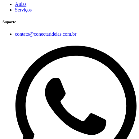
Aulas
Serviços
Suporte
contato@conectarideias.com.br