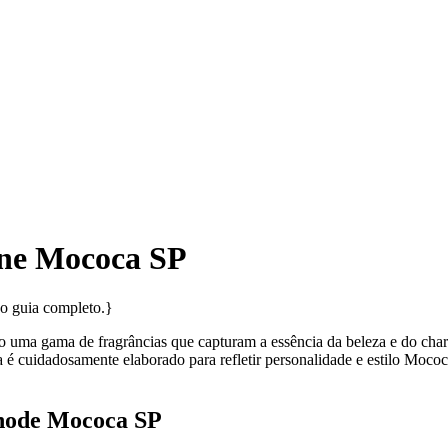
ne Mococa SP
so guia completo.}
ma gama de fragrâncias que capturam a essência da beleza e do charme
 é cuidadosamente elaborado para refletir personalidade e estilo Moc
node Mococa SP