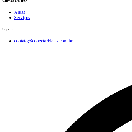
Cursos On-line
Aulas
Serviços
Suporte
contato@conectarideias.com.br