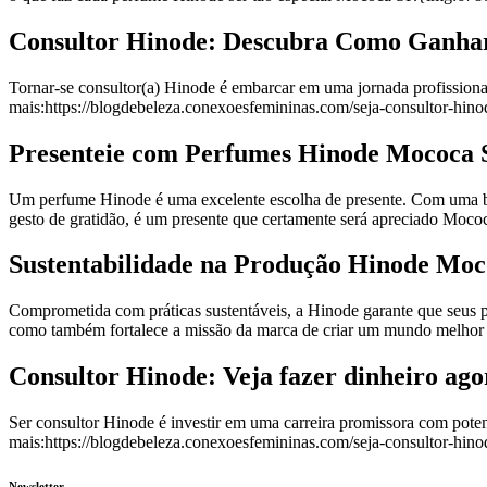
Consultor Hinode: Descubra Como Ganha
Tornar-se consultor(a) Hinode é embarcar em uma jornada profissio
mais:https://blogdebeleza.conexoesfemininas.com/seja-consultor-hino
Presenteie com Perfumes Hinode Mococa 
Um perfume Hinode é uma excelente escolha de presente. Com uma bel
gesto de gratidão, é um presente que certamente será apreciado M
Sustentabilidade na Produção Hinode Mo
Comprometida com práticas sustentáveis, a Hinode garante que seus
como também fortalece a missão da marca de criar um mundo melho
Consultor Hinode: Veja fazer dinheiro a
Ser consultor Hinode é investir em uma carreira promissora com pot
mais:https://blogdebeleza.conexoesfemininas.com/seja-consultor-hino
Newsletter