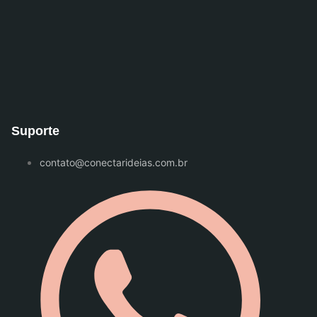
Suporte
contato@conectarideias.com.br