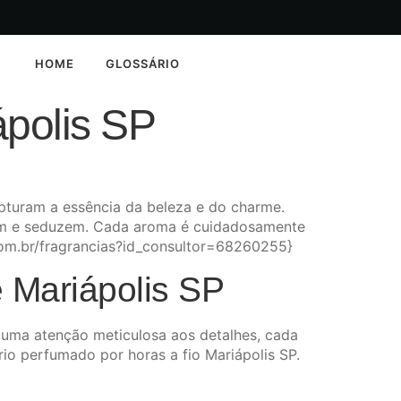
HOME
GLOSSÁRIO
polis SP
turam a essência da beleza e do charme.
ntam e seduzem. Cada aroma é cuidadosamente
.com.br/fragrancias?id_consultor=68260255}
 Mariápolis SP
 uma atenção meticulosa aos detalhes, cada
rio perfumado por horas a fio Mariápolis SP.