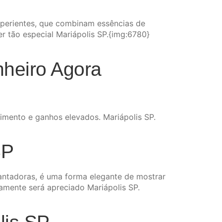
xperientes, que combinam essências de
er tão especial Mariápolis SP.{img:6780}
heiro Agora
imento e ganhos elevados. Mariápolis SP.
SP
ntadoras, é uma forma elegante de mostrar
amente será apreciado Mariápolis SP.