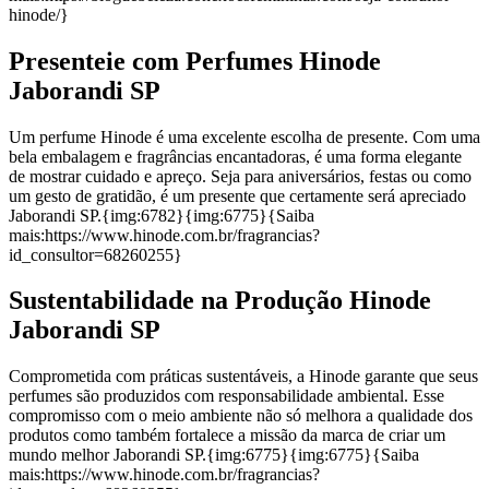
hinode/}
Presenteie com Perfumes Hinode
Jaborandi SP
Um perfume Hinode é uma excelente escolha de presente. Com uma
bela embalagem e fragrâncias encantadoras, é uma forma elegante
de mostrar cuidado e apreço. Seja para aniversários, festas ou como
um gesto de gratidão, é um presente que certamente será apreciado
Jaborandi SP.{img:6782}{img:6775}{Saiba
mais:https://www.hinode.com.br/fragrancias?
id_consultor=68260255}
Sustentabilidade na Produção Hinode
Jaborandi SP
Comprometida com práticas sustentáveis, a Hinode garante que seus
perfumes são produzidos com responsabilidade ambiental. Esse
compromisso com o meio ambiente não só melhora a qualidade dos
produtos como também fortalece a missão da marca de criar um
mundo melhor Jaborandi SP.{img:6775}{img:6775}{Saiba
mais:https://www.hinode.com.br/fragrancias?