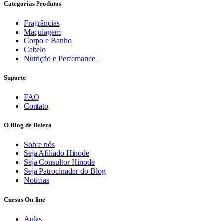
Categorias Produtos
Fragrâncias
Maquiagem
Corpo e Banho
Cabelo
Nutrição e Perfomance
Suporte
FAQ
Contato
O Blog de Beleza
Sobre nós
Seja Afiliado Hinode
Seja Consultor Hinode
Seja Patrocinador do Blog
Notícias
Cursos On-line
Aulas