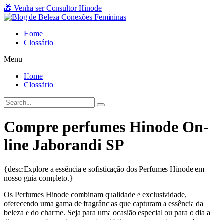
Ir
🎁 Venha ser Consultor Hinode
para
o
Home
conteúdo
Glossário
Menu
Home
Glossário
Compre perfumes Hinode On-
line Jaborandi SP
{desc:Explore a essência e sofisticação dos Perfumes Hinode em
nosso guia completo.}
Os Perfumes Hinode combinam qualidade e exclusividade,
oferecendo uma gama de fragrâncias que capturam a essência da
beleza e do charme. Seja para uma ocasião especial ou para o dia a