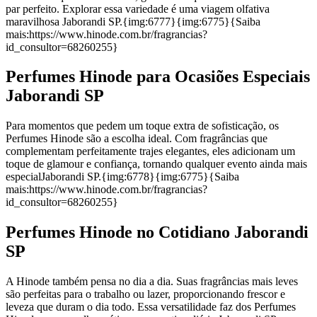
par perfeito. Explorar essa variedade é uma viagem olfativa
maravilhosa Jaborandi SP.{img:6777}{img:6775}{Saiba
mais:https://www.hinode.com.br/fragrancias?
id_consultor=68260255}
Perfumes Hinode para Ocasiões Especiais
Jaborandi SP
Para momentos que pedem um toque extra de sofisticação, os
Perfumes Hinode são a escolha ideal. Com fragrâncias que
complementam perfeitamente trajes elegantes, eles adicionam um
toque de glamour e confiança, tornando qualquer evento ainda mais
especialJaborandi SP.{img:6778}{img:6775}{Saiba
mais:https://www.hinode.com.br/fragrancias?
id_consultor=68260255}
Perfumes Hinode no Cotidiano Jaborandi
SP
A Hinode também pensa no dia a dia. Suas fragrâncias mais leves
são perfeitas para o trabalho ou lazer, proporcionando frescor e
leveza que duram o dia todo. Essa versatilidade faz dos Perfumes