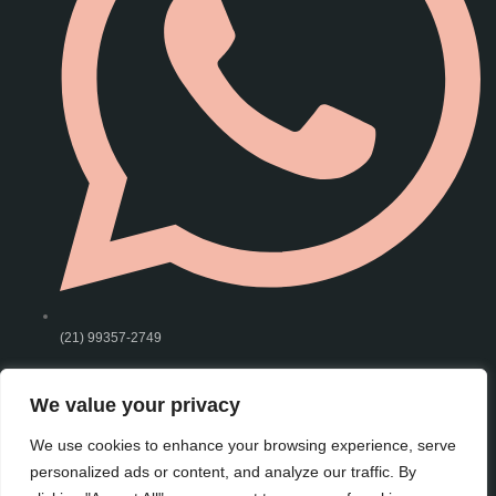
(21) 99357-2749
Links úteis
We value your privacy
Termos de serviços
We use cookies to enhance your browsing experience, serve
Política de Privacidade
personalized ads or content, and analyze our traffic. By