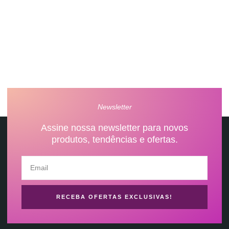
21 97037-1012
Newsletter
Assine nossa newsletter para novos
produtos, tendências e ofertas.
RECEBA OFERTAS EXCLUSIVAS!
contato@conectarideias.com.br