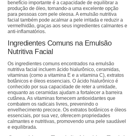
benefício importante é a capacidade de equilibrar a
produção de óleo, tornando-a uma excelente opção
para pessoas com pele oleosa. A emulsão nutritiva
facial também pode acalmar a pele irritada e reduzir a
vermelhidão, graças aos seus ingredientes calmantes e
anti-inflamatórios.
Ingredientes Comuns na Emulsão
Nutritiva Facial
Os ingredientes comuns encontrados na emulsão
nutritiva facial incluem ácido hialurônico, ceramidas,
vitaminas (como a vitamina E e a vitamina C), extratos
botânicos e óleos essenciais. O ácido hialurônico é
conhecido por sua capacidade de reter a umidade,
enquanto as ceramidas ajudam a fortalecer a barreira
cutânea. As vitaminas fornecem antioxidantes que
combatem os radicais livres, prevenindo o
envelhecimento precoce. Os extratos botânicos e óleos
essenciais, por sua vez, oferecem propriedades
calmantes e nutritivas, promovendo uma pele saudável
e equilibrada.