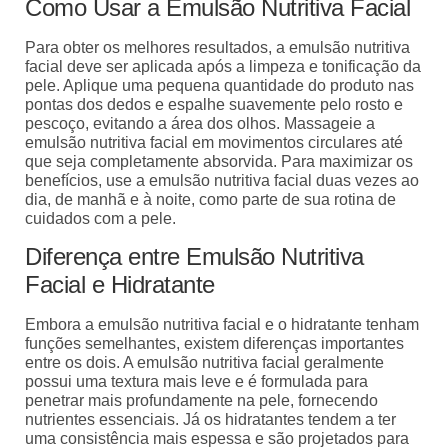
Como Usar a Emulsão Nutritiva Facial
Para obter os melhores resultados, a emulsão nutritiva
facial deve ser aplicada após a limpeza e tonificação da
pele. Aplique uma pequena quantidade do produto nas
pontas dos dedos e espalhe suavemente pelo rosto e
pescoço, evitando a área dos olhos. Massageie a
emulsão nutritiva facial em movimentos circulares até
que seja completamente absorvida. Para maximizar os
benefícios, use a emulsão nutritiva facial duas vezes ao
dia, de manhã e à noite, como parte de sua rotina de
cuidados com a pele.
Diferença entre Emulsão Nutritiva
Facial e Hidratante
Embora a emulsão nutritiva facial e o hidratante tenham
funções semelhantes, existem diferenças importantes
entre os dois. A emulsão nutritiva facial geralmente
possui uma textura mais leve e é formulada para
penetrar mais profundamente na pele, fornecendo
nutrientes essenciais. Já os hidratantes tendem a ter
uma consistência mais espessa e são projetados para