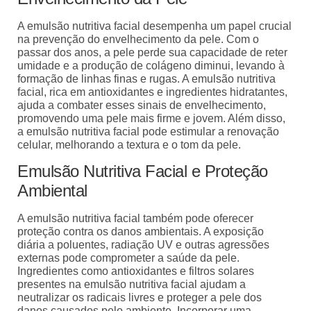
A emulsão nutritiva facial desempenha um papel crucial
na prevenção do envelhecimento da pele. Com o
passar dos anos, a pele perde sua capacidade de reter
umidade e a produção de colágeno diminui, levando à
formação de linhas finas e rugas. A emulsão nutritiva
facial, rica em antioxidantes e ingredientes hidratantes,
ajuda a combater esses sinais de envelhecimento,
promovendo uma pele mais firme e jovem. Além disso,
a emulsão nutritiva facial pode estimular a renovação
celular, melhorando a textura e o tom da pele.
Emulsão Nutritiva Facial e Proteção
Ambiental
A emulsão nutritiva facial também pode oferecer
proteção contra os danos ambientais. A exposição
diária a poluentes, radiação UV e outras agressões
externas pode comprometer a saúde da pele.
Ingredientes como antioxidantes e filtros solares
presentes na emulsão nutritiva facial ajudam a
neutralizar os radicais livres e proteger a pele dos
danos causados pelo ambiente. Incorporar uma