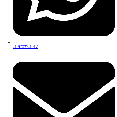
21 97037-1012