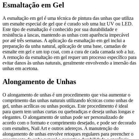
Esmaltação em Gel
A esmaltação em gel é uma técnica de pintura das unhas que utiliza
um esmalte especial de gel que é curado sob uma luz UV ou LED.
Este tipo de esmaltação é conhecido por sua durabilidade e
resistência a lascas, mantendo as unhas com aparência impecável
por até três semanas. A aplicação da esmaltação em gel inclui a
preparação da unha natural, aplicação de uma base, camadas de
esmalte em gel e um top coat, com a cura de cada camada sob a luz.
A remoção da esmaltação em gel requer um processo específico para
evitar danos às unhas naturais, geralmente envolvendo a imersão das
unhas em acetona.
Alongamento de Unhas
O alongamento de unhas é um procedimento que visa aumentar o
comprimento das unhas naturais utilizando técnicas como unhas de
gel, unhas acrílicas ou unhas postiças. Este procedimento é ideal
para quem tem unhas curtas ou quebradiças e deseja unhas longas e
elegantes. O alongamento de unhas pode ser personalizado de
acordo com o formato e comprimento desejado, e pode ser decorado
com esmaltes, Nail Art e outros adereços. A manutenção do
alongamento de unhas envolve retoques regulares para preencher o