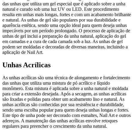
das unhas que utiliza um gel especial que é aplicado sobre a unha
natural e curado sob uma luz UV ou LED. Este procedimento
resulta em unhas mais longas, fortes e com um acabamento brilhante
e natural. As unhas de gel são populares por sua durabilidade e
aparência estética, sendo uma opção ideal para quem deseja unhas
impecáveis por um período prolongado. O processo de aplicação de
unhas de gel inclui a preparação da unha natural, aplicação do gel
em camadas e a cura de cada camada sob a luz. As unhas de gel
podem ser moldadas e decoradas de diversas maneiras, incluindo a
aplicação de Nail Art.
Unhas Acrílicas
As unhas acrílicas são uma técnica de alongamento e fortalecimento
das unhas que utiliza uma mistura de pó acrílico e líquido
monômero. Esta mistura é aplicada sobre a unha natural e moldada
para criar a extensão desejada. Após a secagem, as unhas acrílicas
são lixadas e polidas para obter um acabamento liso e natural. As
unhas acrílicas são conhecidas por sua resistência e durabilidade,
sendo uma escolha popular para quem deseja unhas longas e fortes.
Este tipo de unha pode ser decorado com esmaltes, Nail Art e outros
adereços. A manutenção das unhas acrílicas envolve retoques
regulares para preencher o crescimento da unha natural.