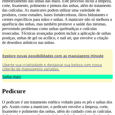
embelezamento das unhas das mãos. Este processo inclui a limpeza,
corte, lixamento, polimento e pintura das unhas, além do tratamento
das cutículas. As manicures podem utilizar uma variedade de
produtos, como esmaltes, bases fortalecedoras, óleos hidratantes e
cremes específicos para mãos e unhas. A manicure não só melhora a
aparência das unhas, mas também promove a saúde das mesmas,
prevenindo problemas como unhas quebradiças e cutículas
ressecadas. Técnicas avançadas podem incluir a aplicação de unhas
postiças, unhas de gel ou acrílico, e nail art, que envolve a criação
de desenhos artísticos nas unhas.
Explore novas possibilidades com as maquiagens Hinode
Liberte sua criatividade e destaque sua beleza com nossa
coleção de maquiagens variadas.
Saiba mais
Pedicure
O pedicure é um tratamento estético voltado para os pés e unhas dos
pés. Assim como a manicure, o pedicure envolve a limpeza, corte,
lixamento e polimento das unhas, além do cuidado com as cutículas.