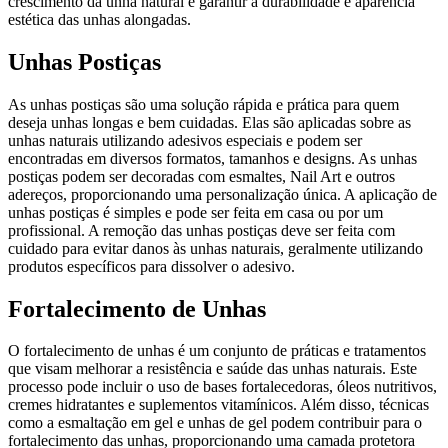
crescimento da unha natural e garantir a durabilidade e aparência
estética das unhas alongadas.
Unhas Postiças
As unhas postiças são uma solução rápida e prática para quem
deseja unhas longas e bem cuidadas. Elas são aplicadas sobre as
unhas naturais utilizando adesivos especiais e podem ser
encontradas em diversos formatos, tamanhos e designs. As unhas
postiças podem ser decoradas com esmaltes, Nail Art e outros
adereços, proporcionando uma personalização única. A aplicação de
unhas postiças é simples e pode ser feita em casa ou por um
profissional. A remoção das unhas postiças deve ser feita com
cuidado para evitar danos às unhas naturais, geralmente utilizando
produtos específicos para dissolver o adesivo.
Fortalecimento de Unhas
O fortalecimento de unhas é um conjunto de práticas e tratamentos
que visam melhorar a resistência e saúde das unhas naturais. Este
processo pode incluir o uso de bases fortalecedoras, óleos nutritivos,
cremes hidratantes e suplementos vitamínicos. Além disso, técnicas
como a esmaltação em gel e unhas de gel podem contribuir para o
fortalecimento das unhas, proporcionando uma camada protetora