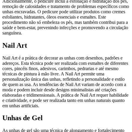
Adicionalmente, o pedicure inclui a esfoliação e hidratação dos pés,
remoção de calosidades e tratamento de problemas específicos como
unhas encravadas. O pedicure pode utilizar produtos como cremes
esfoliantes, hidratantes, óleos essenciais e esmaltes. Este
procedimento não só embeleza os pés, mas também contribui para a
saúde e bem-estar, prevenindo infecções e promovendo a circulação
sanguínea.
Nail Art
Nail Art é a prática de decorar as unhas com desenhos, padrões e
adereços. Esta técnica pode ser realizada com esmaltes de diferentes
cores, pincéis finos, adesivos, carimbos, pedrarias e até mesmo
técnicas de pintura à mão livre. A Nail Art permite uma
personalização única das unhas, refletindo a personalidade e estilo
de quem as usa. As tendências de Nail Art variam de acordo com a
moda e podem incluir desde designs minimalistas até criações
elaboradas e tridimensionais. A prática de Nail Art requer habilidade
e criatividade, e pode ser realizada tanto em unhas naturais quanto
em unhas artificiais.
Unhas de Gel
As unhas de gel são uma técnica de alongamento e fortalecimento