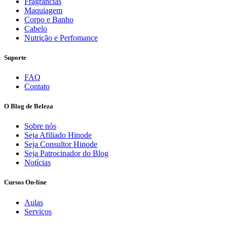
Fragrâncias
Maquiagem
Corpo e Banho
Cabelo
Nutrição e Perfomance
Suporte
FAQ
Contato
O Blog de Beleza
Sobre nós
Seja Afiliado Hinode
Seja Consultor Hinode
Seja Patrocinador do Blog
Notícias
Cursos On-line
Aulas
Serviços