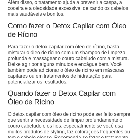
Além disso, o tratamento ajuda a prevenir a caspa, a
coceira e a oleosidade excessiva, deixando os cabelos
mais saudáveis e bonitos.
Como fazer o Detox Capilar com Óleo
de Rícino
Para fazer o detox capilar com óleo de rícino, basta
misturar o óleo de rícino com um shampoo de limpeza
profunda e massagear o couro cabeludo com a mistura.
Deixe agir por alguns minutos e enxágue bem. Você
também pode adicionar o óleo de rícino em máscaras
capilares ou em tratamentos de hidratação para
potencializar os resultados.
Quando fazer o Detox Capilar com
Óleo de Rícino
O detox capilar com óleo de rícino pode ser feito sempre
que sentir a necessidade de limpar profundamente o
couro cabeludo e os fios, especialmente se você usa
muitos produtos de styling, faz colorações frequentes ou
tem o cabelo oleoso. Recomenda-se fazer o tratamento