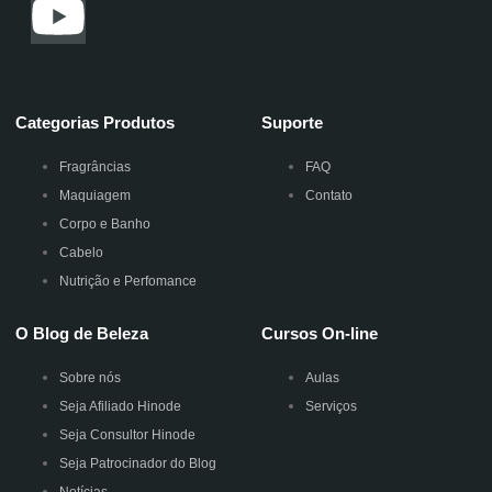
Categorias Produtos
Suporte
Fragrâncias
FAQ
Maquiagem
Contato
Corpo e Banho
Cabelo
Nutrição e Perfomance
O Blog de Beleza
Cursos On-line
Sobre nós
Aulas
Seja Afiliado Hinode
Serviços
Seja Consultor Hinode
Seja Patrocinador do Blog
Notícias