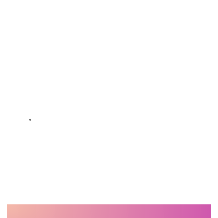
21 97037-1012