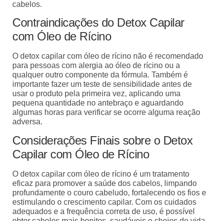
cabelos.
Contraindicações do Detox Capilar
com Óleo de Rícino
O detox capilar com óleo de rícino não é recomendado
para pessoas com alergia ao óleo de rícino ou a
qualquer outro componente da fórmula. Também é
importante fazer um teste de sensibilidade antes de
usar o produto pela primeira vez, aplicando uma
pequena quantidade no antebraço e aguardando
algumas horas para verificar se ocorre alguma reação
adversa.
Considerações Finais sobre o Detox
Capilar com Óleo de Rícino
O detox capilar com óleo de rícino é um tratamento
eficaz para promover a saúde dos cabelos, limpando
profundamente o couro cabeludo, fortalecendo os fios e
estimulando o crescimento capilar. Com os cuidados
adequados e a frequência correta de uso, é possível
obter cabelos mais bonitos, saudáveis e cheios de vida.