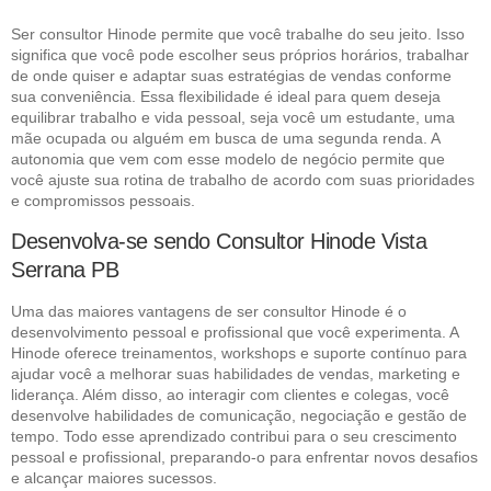
Ser consultor Hinode permite que você trabalhe do seu jeito. Isso
significa que você pode escolher seus próprios horários, trabalhar
de onde quiser e adaptar suas estratégias de vendas conforme
sua conveniência. Essa flexibilidade é ideal para quem deseja
equilibrar trabalho e vida pessoal, seja você um estudante, uma
mãe ocupada ou alguém em busca de uma segunda renda. A
autonomia que vem com esse modelo de negócio permite que
você ajuste sua rotina de trabalho de acordo com suas prioridades
e compromissos pessoais.
Desenvolva-se sendo Consultor Hinode Vista
Serrana PB
Uma das maiores vantagens de ser consultor Hinode é o
desenvolvimento pessoal e profissional que você experimenta. A
Hinode oferece treinamentos, workshops e suporte contínuo para
ajudar você a melhorar suas habilidades de vendas, marketing e
liderança. Além disso, ao interagir com clientes e colegas, você
desenvolve habilidades de comunicação, negociação e gestão de
tempo. Todo esse aprendizado contribui para o seu crescimento
pessoal e profissional, preparando-o para enfrentar novos desafios
e alcançar maiores sucessos.