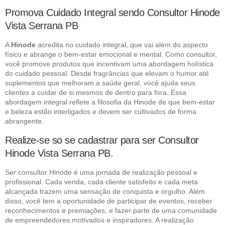
Promova Cuidado Integral sendo Consultor Hinode
Vista Serrana PB
A
Hinode
acredita no cuidado integral, que vai além do aspecto
físico e abrange o bem-estar emocional e mental. Como consultor,
você promove produtos que incentivam uma abordagem holística
do cuidado pessoal. Desde fragrâncias que elevam o humor até
suplementos que melhoram a saúde geral, você ajuda seus
clientes a cuidar de si mesmos de dentro para fora. Essa
abordagem integral reflete a filosofia da Hinode de que bem-estar
e beleza estão interligados e devem ser cultivados de forma
abrangente.
Realize-se so se cadastrar para ser Consultor
Hinode Vista Serrana PB.
Ser consultor Hinode é uma jornada de realização pessoal e
profissional. Cada venda, cada cliente satisfeito e cada meta
alcançada trazem uma sensação de conquista e orgulho. Além
disso, você tem a oportunidade de participar de eventos, receber
reconhecimentos e premiações, e fazer parte de uma comunidade
de empreendedores motivados e inspiradores. A realização