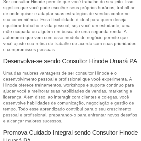
Ser consultor Hinode permite que você trabalhe do seu jeito. Isso
significa que você pode escolher seus próprios horários, trabalhar
de onde quiser e adaptar suas estratégias de vendas conforme
sua conveniência. Essa flexibilidade é ideal para quem deseja
equilibrar trabalho e vida pessoal, seja você um estudante, uma
mãe ocupada ou alguém em busca de uma segunda renda. A
autonomia que vem com esse modelo de negócio permite que
você ajuste sua rotina de trabalho de acordo com suas prioridades
e compromissos pessoais.
Desenvolva-se sendo Consultor Hinode Uruará PA
Uma das maiores vantagens de ser consultor Hinode é o
desenvolvimento pessoal e profissional que você experimenta. A
Hinode oferece treinamentos, workshops e suporte contínuo para
ajudar você a melhorar suas habilidades de vendas, marketing e
liderança. Além disso, ao interagir com clientes e colegas, você
desenvolve habilidades de comunicação, negociação e gestão de
tempo. Todo esse aprendizado contribui para o seu crescimento
pessoal e profissional, preparando-o para enfrentar novos desafios
e alcançar maiores sucessos.
Promova Cuidado Integral sendo Consultor Hinode
Uruará PA