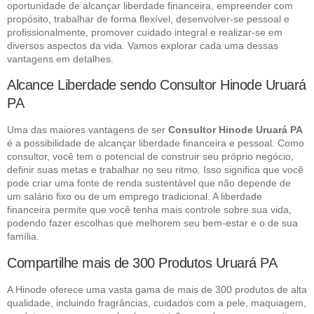
oportunidade de alcançar liberdade financeira, empreender com
propósito, trabalhar de forma flexível, desenvolver-se pessoal e
profissionalmente, promover cuidado integral e realizar-se em
diversos aspectos da vida. Vamos explorar cada uma dessas
vantagens em detalhes.
Alcance Liberdade sendo Consultor Hinode Uruará
PA
Uma das maiores vantagens de ser
Consultor Hinode Uruará PA
é a possibilidade de alcançar liberdade financeira e pessoal. Como
consultor, você tem o potencial de construir seu próprio negócio,
definir suas metas e trabalhar no seu ritmo. Isso significa que você
pode criar uma fonte de renda sustentável que não depende de
um salário fixo ou de um emprego tradicional. A liberdade
financeira permite que você tenha mais controle sobre sua vida,
podendo fazer escolhas que melhorem seu bem-estar e o de sua
família.
Compartilhe mais de 300 Produtos Uruará PA
A Hinode oferece uma vasta gama de mais de 300 produtos de alta
qualidade, incluindo fragrâncias, cuidados com a pele, maquiagem,