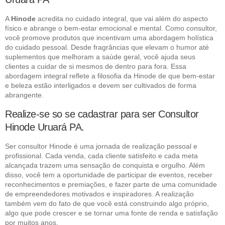
A
Hinode
acredita no cuidado integral, que vai além do aspecto
físico e abrange o bem-estar emocional e mental. Como consultor,
você promove produtos que incentivam uma abordagem holística
do cuidado pessoal. Desde fragrâncias que elevam o humor até
suplementos que melhoram a saúde geral, você ajuda seus
clientes a cuidar de si mesmos de dentro para fora. Essa
abordagem integral reflete a filosofia da Hinode de que bem-estar
e beleza estão interligados e devem ser cultivados de forma
abrangente.
Realize-se so se cadastrar para ser Consultor
Hinode Uruará PA.
Ser consultor Hinode é uma jornada de realização pessoal e
profissional. Cada venda, cada cliente satisfeito e cada meta
alcançada trazem uma sensação de conquista e orgulho. Além
disso, você tem a oportunidade de participar de eventos, receber
reconhecimentos e premiações, e fazer parte de uma comunidade
de empreendedores motivados e inspiradores. A realização
também vem do fato de que você está construindo algo próprio,
algo que pode crescer e se tornar uma fonte de renda e satisfação
por muitos anos.