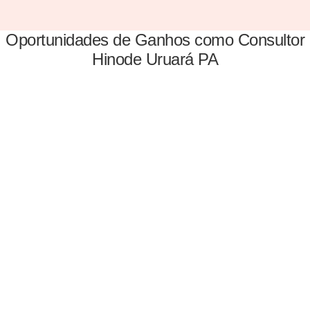
Oportunidades de Ganhos como Consultor
Hinode Uruará PA