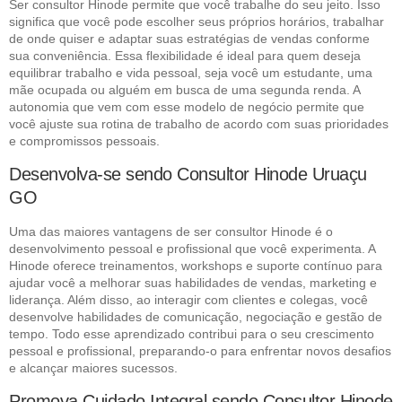
Ser consultor Hinode permite que você trabalhe do seu jeito. Isso
significa que você pode escolher seus próprios horários, trabalhar
de onde quiser e adaptar suas estratégias de vendas conforme
sua conveniência. Essa flexibilidade é ideal para quem deseja
equilibrar trabalho e vida pessoal, seja você um estudante, uma
mãe ocupada ou alguém em busca de uma segunda renda. A
autonomia que vem com esse modelo de negócio permite que
você ajuste sua rotina de trabalho de acordo com suas prioridades
e compromissos pessoais.
Desenvolva-se sendo Consultor Hinode Uruaçu
GO
Uma das maiores vantagens de ser consultor Hinode é o
desenvolvimento pessoal e profissional que você experimenta. A
Hinode oferece treinamentos, workshops e suporte contínuo para
ajudar você a melhorar suas habilidades de vendas, marketing e
liderança. Além disso, ao interagir com clientes e colegas, você
desenvolve habilidades de comunicação, negociação e gestão de
tempo. Todo esse aprendizado contribui para o seu crescimento
pessoal e profissional, preparando-o para enfrentar novos desafios
e alcançar maiores sucessos.
Promova Cuidado Integral sendo Consultor Hinode