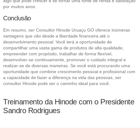
algo que pode crescer e se tornar uma fonte de renda e satisfação
por muitos anos.
Conclusão
Em resumo, ser Consultor Hinode Uruaçu GO oferece inúmeras
vantagens que vão desde a liberdade financeira até o
desenvolvimento pessoal. Você terá a oportunidade de
compartilhar uma vasta gama de produtos de alta qualidade,
empreender com propósito, trabalhar de forma flexível,
desenvolver-se continuamente, promover o cuidado integral e
realizar-se de diversas maneiras. Se você está procurando uma
oportunidade que combine crescimento pessoal e profissional com
a capacidade de fazer a diferença na vida das pessoas, ser
consultor Hinode pode ser o caminho ideal para você.
Treinamento da Hinode com o Presidente
Sandro Rodrigues