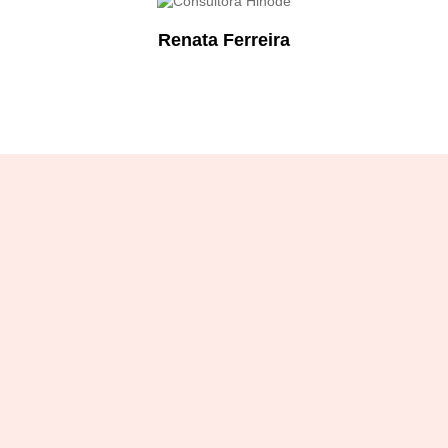
Renata Ferreira
Designation