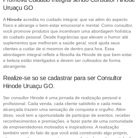
Uruaçu GO
A
Hinode
acredita no cuidado integral, que vai além do aspecto
físico e abrange o bem-estar emocional e mental. Como consultor,
você promove produtos que incentivam uma abordagem holística
do cuidado pessoal. Desde fragrâncias que elevam o humor até
suplementos que melhoram a saúde geral, você ajuda seus
clientes a cuidar de si mesmos de dentro para fora. Essa
abordagem integral reflete a filosofia da Hinode de que bem-estar
e beleza estão interligados e devem ser cultivados de forma
abrangente.
Realize-se so se cadastrar para ser Consultor
Hinode Uruaçu GO.
Ser consultor Hinode é uma jornada de realização pessoal e
profissional. Cada venda, cada cliente satisfeito e cada meta
alcançada trazem uma sensação de conquista e orgulho. Além
disso, você tem a oportunidade de participar de eventos, receber
reconhecimentos e premiações, e fazer parte de uma comunidade
de empreendedores motivados e inspiradores. A realização
também vem do fato de que você está construindo algo próprio,