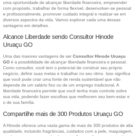
uma oportunidade de alcançar liberdade financeira, empreender
com propósito, trabalhar de forma flexível, desenvolver-se pessoal
e profissionalmente, promover cuidado integral e realizar-se em
diversos aspectos da vida. Vamos explorar cada uma dessas
vantagens em detalhes.
Alcance Liberdade sendo Consultor Hinode
Uruaçu GO
Uma das maiores vantagens de ser
Consultor Hinode Uruaçu
GO
é a possibilidade de alcançar liberdade financeira e pessoal.
Como consultor, você tem o potencial de construir seu próprio
negócio, definir suas metas e trabalhar no seu ritmo. Isso significa
que você pode criar uma fonte de renda sustentável que não
depende de um salário fixo ou de um emprego tradicional. A
liberdade financeira permite que você tenha mais controle sobre
sua vida, podendo fazer escolhas que melhorem seu bem-estar e
o de sua família.
Compartilhe mais de 300 Produtos Uruaçu GO
A Hinode oferece uma vasta gama de mais de 300 produtos de alta
qualidade, incluindo fragrâncias, cuidados com a pele, maquiagem,