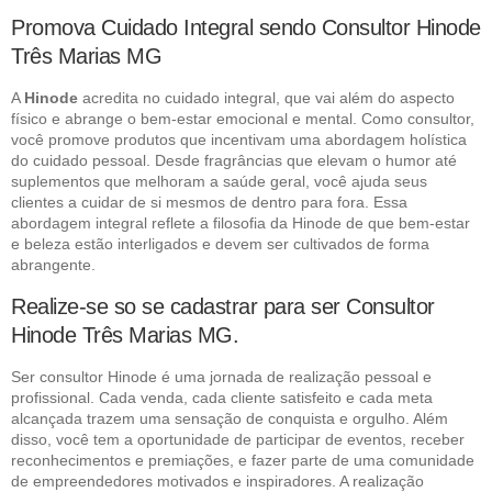
Promova Cuidado Integral sendo Consultor Hinode
Três Marias MG
A
Hinode
acredita no cuidado integral, que vai além do aspecto
físico e abrange o bem-estar emocional e mental. Como consultor,
você promove produtos que incentivam uma abordagem holística
do cuidado pessoal. Desde fragrâncias que elevam o humor até
suplementos que melhoram a saúde geral, você ajuda seus
clientes a cuidar de si mesmos de dentro para fora. Essa
abordagem integral reflete a filosofia da Hinode de que bem-estar
e beleza estão interligados e devem ser cultivados de forma
abrangente.
Realize-se so se cadastrar para ser Consultor
Hinode Três Marias MG.
Ser consultor Hinode é uma jornada de realização pessoal e
profissional. Cada venda, cada cliente satisfeito e cada meta
alcançada trazem uma sensação de conquista e orgulho. Além
disso, você tem a oportunidade de participar de eventos, receber
reconhecimentos e premiações, e fazer parte de uma comunidade
de empreendedores motivados e inspiradores. A realização