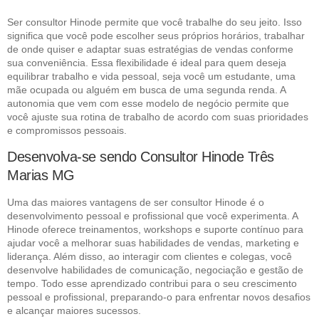
Ser consultor Hinode permite que você trabalhe do seu jeito. Isso
significa que você pode escolher seus próprios horários, trabalhar
de onde quiser e adaptar suas estratégias de vendas conforme
sua conveniência. Essa flexibilidade é ideal para quem deseja
equilibrar trabalho e vida pessoal, seja você um estudante, uma
mãe ocupada ou alguém em busca de uma segunda renda. A
autonomia que vem com esse modelo de negócio permite que
você ajuste sua rotina de trabalho de acordo com suas prioridades
e compromissos pessoais.
Desenvolva-se sendo Consultor Hinode Três
Marias MG
Uma das maiores vantagens de ser consultor Hinode é o
desenvolvimento pessoal e profissional que você experimenta. A
Hinode oferece treinamentos, workshops e suporte contínuo para
ajudar você a melhorar suas habilidades de vendas, marketing e
liderança. Além disso, ao interagir com clientes e colegas, você
desenvolve habilidades de comunicação, negociação e gestão de
tempo. Todo esse aprendizado contribui para o seu crescimento
pessoal e profissional, preparando-o para enfrentar novos desafios
e alcançar maiores sucessos.