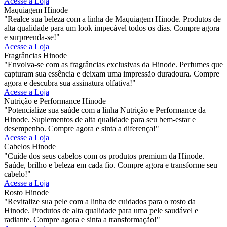
Acesse a Loja
Maquiagem Hinode
"Realce sua beleza com a linha de Maquiagem Hinode. Produtos de
alta qualidade para um look impecável todos os dias. Compre agora
e surpreenda-se!"
Acesse a Loja
Fragrâncias Hinode
"Envolva-se com as fragrâncias exclusivas da Hinode. Perfumes que
capturam sua essência e deixam uma impressão duradoura. Compre
agora e descubra sua assinatura olfativa!"
Acesse a Loja
Nutrição e Performance Hinode
"Potencialize sua saúde com a linha Nutrição e Performance da
Hinode. Suplementos de alta qualidade para seu bem-estar e
desempenho. Compre agora e sinta a diferença!"
Acesse a Loja
Cabelos Hinode
"Cuide dos seus cabelos com os produtos premium da Hinode.
Saúde, brilho e beleza em cada fio. Compre agora e transforme seu
cabelo!"
Acesse a Loja
Rosto Hinode
"Revitalize sua pele com a linha de cuidados para o rosto da
Hinode. Produtos de alta qualidade para uma pele saudável e
radiante. Compre agora e sinta a transformação!"