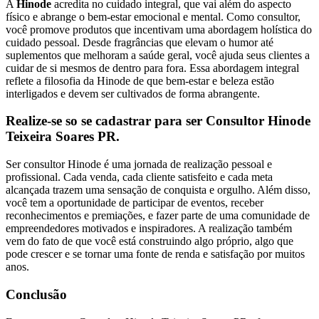
A
Hinode
acredita no cuidado integral, que vai além do aspecto
físico e abrange o bem-estar emocional e mental. Como consultor,
você promove produtos que incentivam uma abordagem holística do
cuidado pessoal. Desde fragrâncias que elevam o humor até
suplementos que melhoram a saúde geral, você ajuda seus clientes a
cuidar de si mesmos de dentro para fora. Essa abordagem integral
reflete a filosofia da Hinode de que bem-estar e beleza estão
interligados e devem ser cultivados de forma abrangente.
Realize-se so se cadastrar para ser Consultor Hinode
Teixeira Soares PR.
Ser consultor Hinode é uma jornada de realização pessoal e
profissional. Cada venda, cada cliente satisfeito e cada meta
alcançada trazem uma sensação de conquista e orgulho. Além disso,
você tem a oportunidade de participar de eventos, receber
reconhecimentos e premiações, e fazer parte de uma comunidade de
empreendedores motivados e inspiradores. A realização também
vem do fato de que você está construindo algo próprio, algo que
pode crescer e se tornar uma fonte de renda e satisfação por muitos
anos.
Conclusão