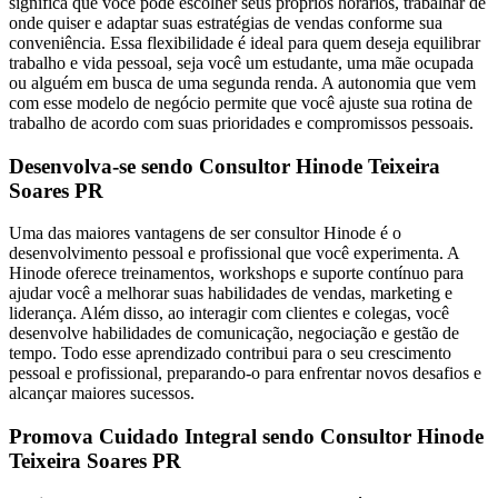
significa que você pode escolher seus próprios horários, trabalhar de
onde quiser e adaptar suas estratégias de vendas conforme sua
conveniência. Essa flexibilidade é ideal para quem deseja equilibrar
trabalho e vida pessoal, seja você um estudante, uma mãe ocupada
ou alguém em busca de uma segunda renda. A autonomia que vem
com esse modelo de negócio permite que você ajuste sua rotina de
trabalho de acordo com suas prioridades e compromissos pessoais.
Desenvolva-se sendo Consultor Hinode Teixeira
Soares PR
Uma das maiores vantagens de ser consultor Hinode é o
desenvolvimento pessoal e profissional que você experimenta. A
Hinode oferece treinamentos, workshops e suporte contínuo para
ajudar você a melhorar suas habilidades de vendas, marketing e
liderança. Além disso, ao interagir com clientes e colegas, você
desenvolve habilidades de comunicação, negociação e gestão de
tempo. Todo esse aprendizado contribui para o seu crescimento
pessoal e profissional, preparando-o para enfrentar novos desafios e
alcançar maiores sucessos.
Promova Cuidado Integral sendo Consultor Hinode
Teixeira Soares PR