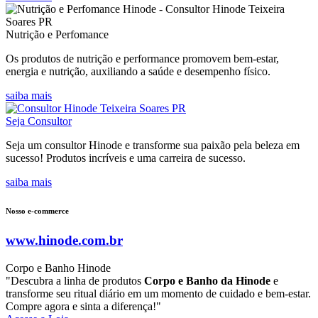
Nutrição e Perfomance
Os produtos de nutrição e performance promovem bem-estar,
energia e nutrição, auxiliando a saúde e desempenho físico.
saiba mais
Seja Consultor
Seja um consultor Hinode e transforme sua paixão pela beleza em
sucesso! Produtos incríveis e uma carreira de sucesso.
saiba mais
Nosso e-commerce
www.hinode.com.br
Corpo e Banho Hinode
"Descubra a linha de produtos
Corpo e Banho da Hinode
e
transforme seu ritual diário em um momento de cuidado e bem-estar.
Compre agora e sinta a diferença!"