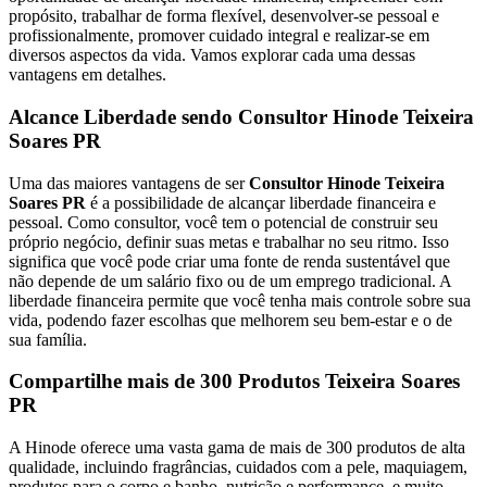
propósito, trabalhar de forma flexível, desenvolver-se pessoal e
profissionalmente, promover cuidado integral e realizar-se em
diversos aspectos da vida. Vamos explorar cada uma dessas
vantagens em detalhes.
Alcance Liberdade sendo Consultor Hinode Teixeira
Soares PR
Uma das maiores vantagens de ser
Consultor Hinode Teixeira
Soares PR
é a possibilidade de alcançar liberdade financeira e
pessoal. Como consultor, você tem o potencial de construir seu
próprio negócio, definir suas metas e trabalhar no seu ritmo. Isso
significa que você pode criar uma fonte de renda sustentável que
não depende de um salário fixo ou de um emprego tradicional. A
liberdade financeira permite que você tenha mais controle sobre sua
vida, podendo fazer escolhas que melhorem seu bem-estar e o de
sua família.
Compartilhe mais de 300 Produtos Teixeira Soares
PR
A Hinode oferece uma vasta gama de mais de 300 produtos de alta
qualidade, incluindo fragrâncias, cuidados com a pele, maquiagem,
produtos para o corpo e banho, nutrição e performance, e muito