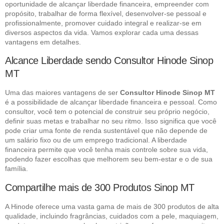
oportunidade de alcançar liberdade financeira, empreender com
propósito, trabalhar de forma flexível, desenvolver-se pessoal e
profissionalmente, promover cuidado integral e realizar-se em
diversos aspectos da vida. Vamos explorar cada uma dessas
vantagens em detalhes.
Alcance Liberdade sendo Consultor Hinode Sinop
MT
Uma das maiores vantagens de ser
Consultor Hinode Sinop MT
é a possibilidade de alcançar liberdade financeira e pessoal. Como
consultor, você tem o potencial de construir seu próprio negócio,
definir suas metas e trabalhar no seu ritmo. Isso significa que você
pode criar uma fonte de renda sustentável que não depende de
um salário fixo ou de um emprego tradicional. A liberdade
financeira permite que você tenha mais controle sobre sua vida,
podendo fazer escolhas que melhorem seu bem-estar e o de sua
família.
Compartilhe mais de 300 Produtos Sinop MT
A Hinode oferece uma vasta gama de mais de 300 produtos de alta
qualidade, incluindo fragrâncias, cuidados com a pele, maquiagem,