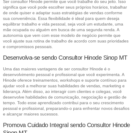
Ser consultor Hinode permite que você trabalhe do seu jeito. Isso
significa que você pode escolher seus próprios horários, trabalhar
de onde quiser e adaptar suas estratégias de vendas conforme
sua conveniência. Essa flexibilidade é ideal para quem deseja
equilibrar trabalho e vida pessoal, seja você um estudante, uma
mãe ocupada ou alguém em busca de uma segunda renda. A
autonomia que vem com esse modelo de negócio permite que
você ajuste sua rotina de trabalho de acordo com suas prioridades
e compromissos pessoais.
Desenvolva-se sendo Consultor Hinode Sinop MT
Uma das maiores vantagens de ser consultor Hinode é o
desenvolvimento pessoal e profissional que você experimenta. A
Hinode oferece treinamentos, workshops e suporte contínuo para
ajudar você a melhorar suas habilidades de vendas, marketing e
liderança. Além disso, ao interagir com clientes e colegas, você
desenvolve habilidades de comunicação, negociação e gestão de
tempo. Todo esse aprendizado contribui para o seu crescimento
pessoal e profissional, preparando-o para enfrentar novos desafios
e alcançar maiores sucessos.
Promova Cuidado Integral sendo Consultor Hinode
Sinop MT