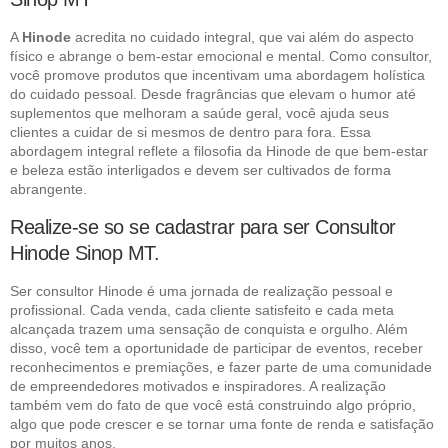
A
Hinode
acredita no cuidado integral, que vai além do aspecto
físico e abrange o bem-estar emocional e mental. Como consultor,
você promove produtos que incentivam uma abordagem holística
do cuidado pessoal. Desde fragrâncias que elevam o humor até
suplementos que melhoram a saúde geral, você ajuda seus
clientes a cuidar de si mesmos de dentro para fora. Essa
abordagem integral reflete a filosofia da Hinode de que bem-estar
e beleza estão interligados e devem ser cultivados de forma
abrangente.
Realize-se so se cadastrar para ser Consultor
Hinode Sinop MT.
Ser consultor Hinode é uma jornada de realização pessoal e
profissional. Cada venda, cada cliente satisfeito e cada meta
alcançada trazem uma sensação de conquista e orgulho. Além
disso, você tem a oportunidade de participar de eventos, receber
reconhecimentos e premiações, e fazer parte de uma comunidade
de empreendedores motivados e inspiradores. A realização
também vem do fato de que você está construindo algo próprio,
algo que pode crescer e se tornar uma fonte de renda e satisfação
por muitos anos.