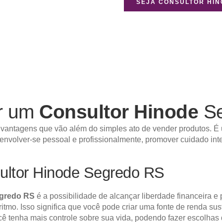
SEJA CONSULTOR HI
er um
Consultor Hinode
Se
vantagens que vão além do simples ato de vender produtos. É 
senvolver-se pessoal e profissionalmente, promover cuidado int
ultor Hinode Segredo RS
egredo RS
é a possibilidade de alcançar liberdade financeira e 
 ritmo. Isso significa que você pode criar uma fonte de renda s
ocê tenha mais controle sobre sua vida, podendo fazer escolhas