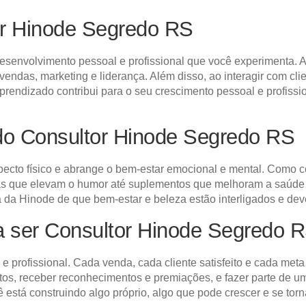
or Hinode Segredo RS
esenvolvimento pessoal e profissional que você experimenta. A
vendas, marketing e liderança. Além disso, ao interagir com cl
endizado contribui para o seu crescimento pessoal e profissio
do Consultor Hinode Segredo RS
specto físico e abrange o bem-estar emocional e mental. Como 
as que elevam o humor até suplementos que melhoram a saúde g
fia da Hinode de que bem-estar e beleza estão interligados e de
ra ser Consultor Hinode Segredo R
 e profissional. Cada venda, cada cliente satisfeito e cada me
entos, receber reconhecimentos e premiações, e fazer parte d
 está construindo algo próprio, algo que pode crescer e se torn