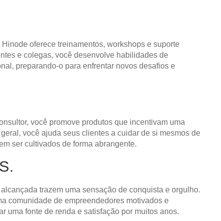
 Hinode oferece treinamentos, workshops e suporte
ientes e colegas, você desenvolve habilidades de
nal, preparando-o para enfrentar novos desafios e
consultor, você promove produtos que incentivam uma
eral, você ajuda seus clientes a cuidar de si mesmos de
vem ser cultivados de forma abrangente.
S.
ta alcançada trazem uma sensação de conquista e orgulho.
e uma comunidade de empreendedores motivados e
ar uma fonte de renda e satisfação por muitos anos.