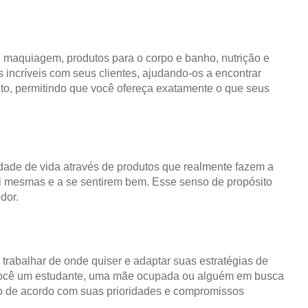
, maquiagem, produtos para o corpo e banho, nutrição e
incríveis com seus clientes, ajudando-os a encontrar
nto, permitindo que você ofereça exatamente o que seus
ade de vida através de produtos que realmente fazem a
i mesmas e a se sentirem bem. Esse senso de propósito
dor.
, trabalhar de onde quiser e adaptar suas estratégias de
ja você um estudante, uma mãe ocupada ou alguém em busca
o de acordo com suas prioridades e compromissos