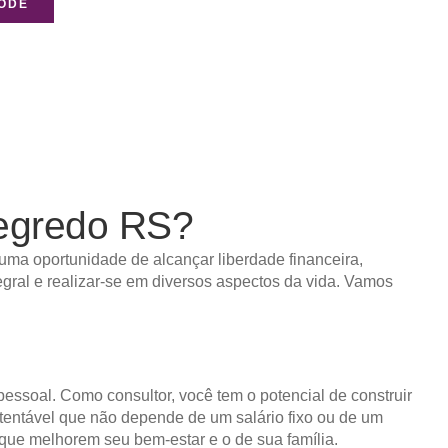
NODE
gredo RS?
uma oportunidade de alcançar liberdade financeira,
egral e realizar-se em diversos aspectos da vida. Vamos
pessoal. Como consultor, você tem o potencial de construir
ustentável que não depende de um salário fixo ou de um
 que melhorem seu bem-estar e o de sua família.