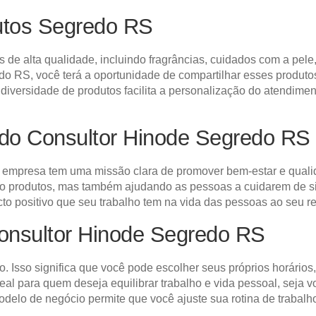
utos Segredo RS
de alta qualidade, incluindo fragrâncias, cuidados com a pele
 RS, você terá a oportunidade de compartilhar esses produtos 
iversidade de produtos facilita a personalização do atendime
do Consultor Hinode Segredo RS
empresa tem uma missão clara de promover bem-estar e qualid
do produtos, mas também ajudando as pessoas a cuidarem de s
cto positivo que seu trabalho tem na vida das pessoas ao seu re
Consultor Hinode Segredo RS
o. Isso significa que você pode escolher seus próprios horários
deal para quem deseja equilibrar trabalho e vida pessoal, se
elo de negócio permite que você ajuste sua rotina de trabalh