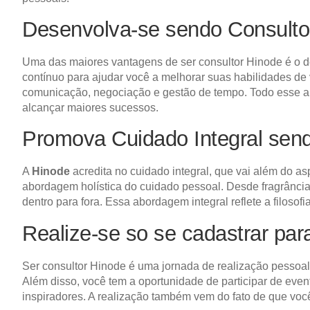
Desenvolva-se sendo Consult
Uma das maiores vantagens de ser consultor Hinode é o d
contínuo para ajudar você a melhorar suas habilidades de 
comunicação, negociação e gestão de tempo. Todo esse apr
alcançar maiores sucessos.
Promova Cuidado Integral sen
A
Hinode
acredita no cuidado integral, que vai além do a
abordagem holística do cuidado pessoal. Desde fragrânci
dentro para fora. Essa abordagem integral reflete a filoso
Realize-se so se cadastrar pa
Ser consultor Hinode é uma jornada de realização pessoal
Além disso, você tem a oportunidade de participar de ev
inspiradores. A realização também vem do fato de que você