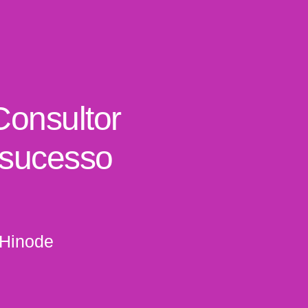
Consultor
 sucesso
 Hinode