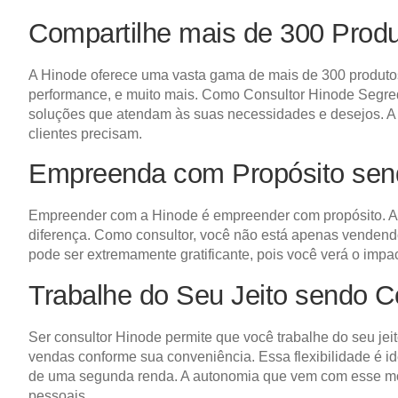
Compartilhe mais de 300 Prod
A Hinode oferece uma vasta gama de mais de 300 produtos 
performance, e muito mais. Como Consultor Hinode Segredo
soluções que atendam às suas necessidades e desejos. A d
clientes precisam.
Empreenda com Propósito sen
Empreender com a Hinode é empreender com propósito. A 
diferença. Como consultor, você não está apenas venden
pode ser extremamente gratificante, pois você verá o impa
Trabalhe do Seu Jeito sendo 
Ser consultor Hinode permite que você trabalhe do seu jeit
vendas conforme sua conveniência. Essa flexibilidade é i
de uma segunda renda. A autonomia que vem com esse mod
pessoais.