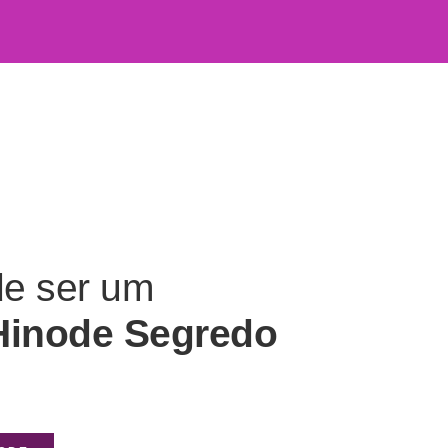
de ser um
Hinode Segredo