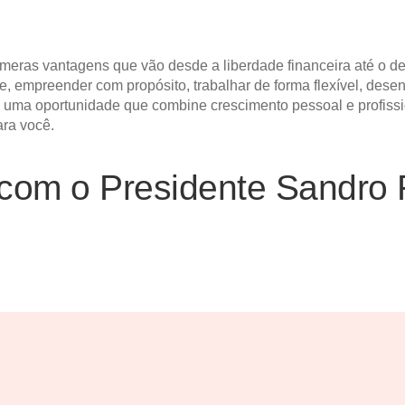
eras vantagens que vão desde a liberdade financeira até o de
, empreender com propósito, trabalhar de forma flexível, dese
o uma oportunidade que combine crescimento pessoal e profissi
ara você.
com o Presidente Sandro 