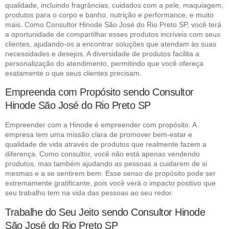
qualidade, incluindo fragrâncias, cuidados com a pele, maquiagem,
produtos para o corpo e banho, nutrição e performance, e muito
mais. Como Consultor Hinode São José do Rio Preto SP, você terá
a oportunidade de compartilhar esses produtos incríveis com seus
clientes, ajudando-os a encontrar soluções que atendam às suas
necessidades e desejos. A diversidade de produtos facilita a
personalização do atendimento, permitindo que você ofereça
exatamente o que seus clientes precisam.
Empreenda com Propósito sendo Consultor
Hinode São José do Rio Preto SP
Empreender com a Hinode é empreender com propósito. A
empresa tem uma missão clara de promover bem-estar e
qualidade de vida através de produtos que realmente fazem a
diferença. Como consultor, você não está apenas vendendo
produtos, mas também ajudando as pessoas a cuidarem de si
mesmas e a se sentirem bem. Esse senso de propósito pode ser
extremamente gratificante, pois você verá o impacto positivo que
seu trabalho tem na vida das pessoas ao seu redor.
Trabalhe do Seu Jeito sendo Consultor Hinode
São José do Rio Preto SP