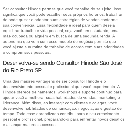
Ser consultor Hinode permite que você trabalhe do seu jeito. Isso
significa que você pode escolher seus próprios horários, trabalhar
de onde quiser e adaptar suas estratégias de vendas conforme
sua conveniência. Essa flexibilidade é ideal para quem deseja
equilibrar trabalho e vida pessoal, seja você um estudante, uma
mãe ocupada ou alguém em busca de uma segunda renda. A
autonomia que vem com esse modelo de negócio permite que
você ajuste sua rotina de trabalho de acordo com suas prioridades
e compromissos pessoais.
Desenvolva-se sendo Consultor Hinode São José
do Rio Preto SP
Uma das maiores vantagens de ser consultor Hinode é o
desenvolvimento pessoal e profissional que você experimenta. A
Hinode oferece treinamentos, workshops e suporte contínuo para
ajudar você a melhorar suas habilidades de vendas, marketing e
liderança. Além disso, ao interagir com clientes e colegas, você
desenvolve habilidades de comunicação, negociação e gestão de
tempo. Todo esse aprendizado contribui para o seu crescimento
pessoal e profissional, preparando-o para enfrentar novos desafios
e alcançar maiores sucessos.