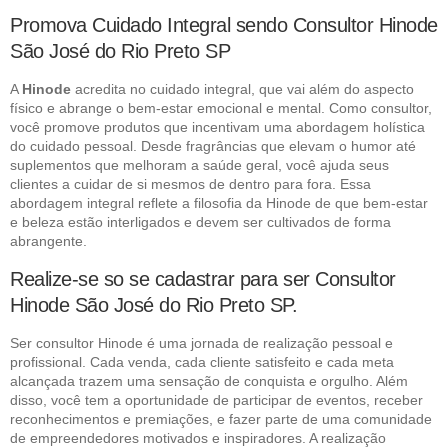
Promova Cuidado Integral sendo Consultor Hinode
São José do Rio Preto SP
A
Hinode
acredita no cuidado integral, que vai além do aspecto
físico e abrange o bem-estar emocional e mental. Como consultor,
você promove produtos que incentivam uma abordagem holística
do cuidado pessoal. Desde fragrâncias que elevam o humor até
suplementos que melhoram a saúde geral, você ajuda seus
clientes a cuidar de si mesmos de dentro para fora. Essa
abordagem integral reflete a filosofia da Hinode de que bem-estar
e beleza estão interligados e devem ser cultivados de forma
abrangente.
Realize-se so se cadastrar para ser Consultor
Hinode São José do Rio Preto SP.
Ser consultor Hinode é uma jornada de realização pessoal e
profissional. Cada venda, cada cliente satisfeito e cada meta
alcançada trazem uma sensação de conquista e orgulho. Além
disso, você tem a oportunidade de participar de eventos, receber
reconhecimentos e premiações, e fazer parte de uma comunidade
de empreendedores motivados e inspiradores. A realização