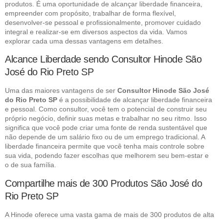
produtos. É uma oportunidade de alcançar liberdade financeira,
empreender com propósito, trabalhar de forma flexível,
desenvolver-se pessoal e profissionalmente, promover cuidado
integral e realizar-se em diversos aspectos da vida. Vamos
explorar cada uma dessas vantagens em detalhes.
Alcance Liberdade sendo Consultor Hinode São
José do Rio Preto SP
Uma das maiores vantagens de ser
Consultor Hinode São José
do Rio Preto SP
é a possibilidade de alcançar liberdade financeira
e pessoal. Como consultor, você tem o potencial de construir seu
próprio negócio, definir suas metas e trabalhar no seu ritmo. Isso
significa que você pode criar uma fonte de renda sustentável que
não depende de um salário fixo ou de um emprego tradicional. A
liberdade financeira permite que você tenha mais controle sobre
sua vida, podendo fazer escolhas que melhorem seu bem-estar e
o de sua família.
Compartilhe mais de 300 Produtos São José do
Rio Preto SP
A Hinode oferece uma vasta gama de mais de 300 produtos de alta