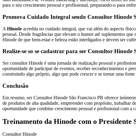
para o seu crescimento pessoal e profissional, preparando-o para enfr
Promova Cuidado Integral sendo Consultor Hinode 
A
Hinode
acredita no cuidado integral, que vai além do aspecto fís
pessoal. Desde fragrâncias que elevam o humor até suplementos que mel
Hinode de que bem-estar e beleza estão interligados e devem ser cult
Realize-se so se cadastrar para ser Consultor Hinode
Ser consultor Hinode é uma jornada de realização pessoal e profissio
oportunidade de participar de eventos, receber reconhecimentos e pr
construindo algo próprio, algo que pode crescer e se tornar uma fonte 
Conclusão
Em resumo, ser Consultor Hinode São Francisco PB oferece inúmeras 
de produtos de alta qualidade, empreender com propósito, trabalhar d
oportunidade que combine crescimento pessoal e profissional com a ca
Treinamento da Hinode com o Presidente 
Consultor Hinode