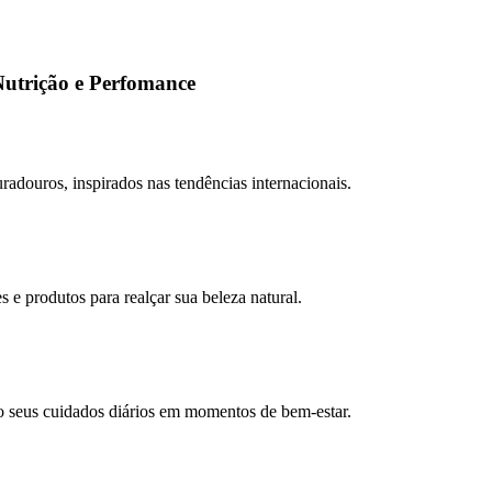
Nutrição e Perfomance
adouros, inspirados nas tendências internacionais.
e produtos para realçar sua beleza natural.
o seus cuidados diários em momentos de bem-estar.