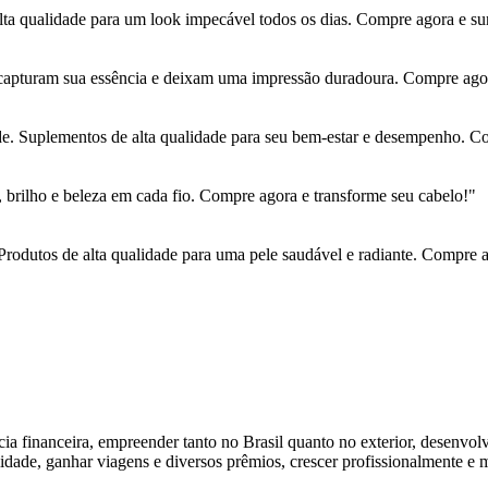
ta qualidade para um look impecável todos os dias. Compre agora e su
capturam sua essência e deixam uma impressão duradoura. Compre agora
e. Suplementos de alta qualidade para seu bem-estar e desempenho. Com
brilho e beleza em cada fio. Compre agora e transforme seu cabelo!"
Produtos de alta qualidade para uma pele saudável e radiante. Compre a
ia financeira, empreender tanto no Brasil quanto no exterior, desenvol
idade, ganhar viagens e diversos prêmios, crescer profissionalmente e 