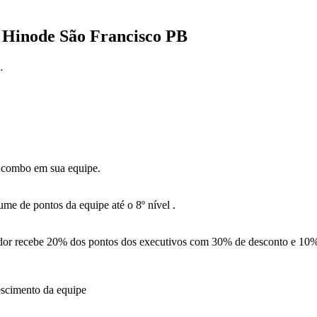
 Hinode São Francisco PB
.
 combo em sua equipe.
me de pontos da equipe até o 8º nível .
or recebe 20% dos pontos dos executivos com 30% de desconto e 10%
escimento da equipe