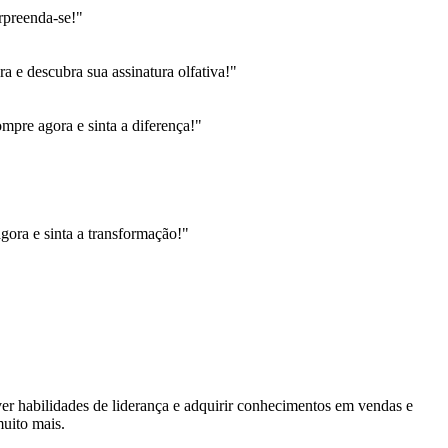
rpreenda-se!"
 e descubra sua assinatura olfativa!"
pre agora e sinta a diferença!"
gora e sinta a transformação!"
ver habilidades de liderança e adquirir conhecimentos em vendas e
muito mais.