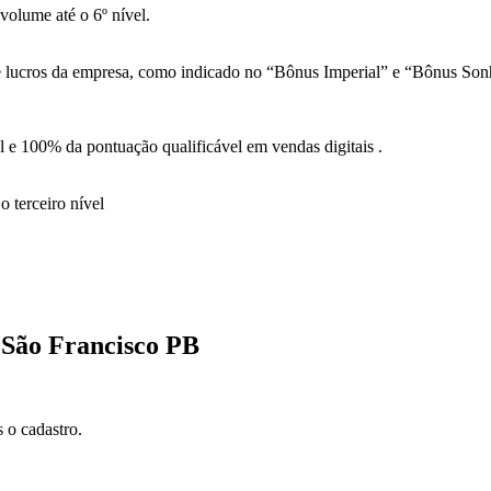
olume até o 6º nível.
 de lucros da empresa, como indicado no “Bônus Imperial” e “Bônus So
 e 100% da pontuação qualificável em vendas digitais .
 terceiro nível
 São Francisco PB
 o cadastro.