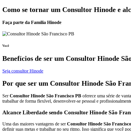
Como se tornar um Consultor Hinode e alc
Faça parte da Família Hinode
Você
Benefícios de ser um
Consultor Hinode Sã
Seja consultor Hinode
Por que ser um
Consultor Hinode
São Fran
Ser
Consultor Hinode São Francisco PB
oferece uma série de vanta
trabalhar de forma flexível, desenvolver-se pessoal e profissionalmen
Alcance Liberdade sendo Consultor Hinode São Fran
Uma das maiores vantagens de ser
Consultor Hinode São Francisc
definir suas metas e trabalhar no seu ritmo. Isso significa que você 