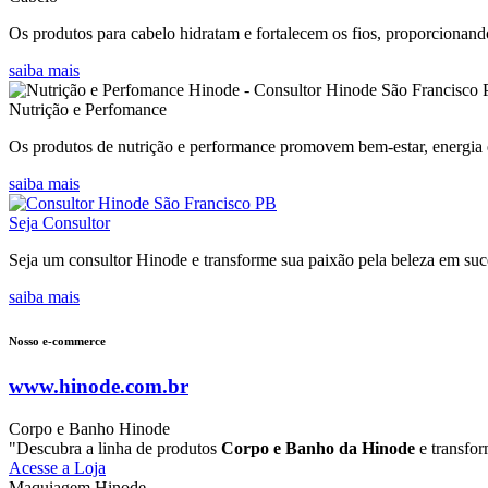
Os produtos para cabelo hidratam e fortalecem os fios, proporcionando
saiba mais
Nutrição e Perfomance
Os produtos de nutrição e performance promovem bem-estar, energia e
saiba mais
Seja Consultor
Seja um consultor Hinode e transforme sua paixão pela beleza em suce
saiba mais
Nosso e-commerce
www.hinode.com.br
Corpo e Banho Hinode
"Descubra a linha de produtos
Corpo e Banho da Hinode
e transfor
Acesse a Loja
Maquiagem Hinode