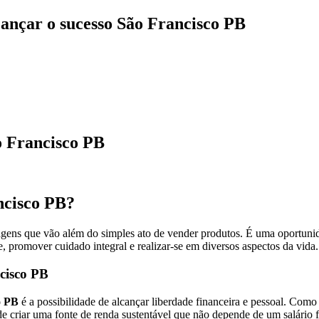
ançar o sucesso São Francisco PB
o Francisco PB
cisco PB?
gens que vão além do simples ato de vender produtos. É uma oportunid
te, promover cuidado integral e realizar-se em diversos aspectos da vi
cisco PB
o PB
é a possibilidade de alcançar liberdade financeira e pessoal. Como 
pode criar uma fonte de renda sustentável que não depende de um salário