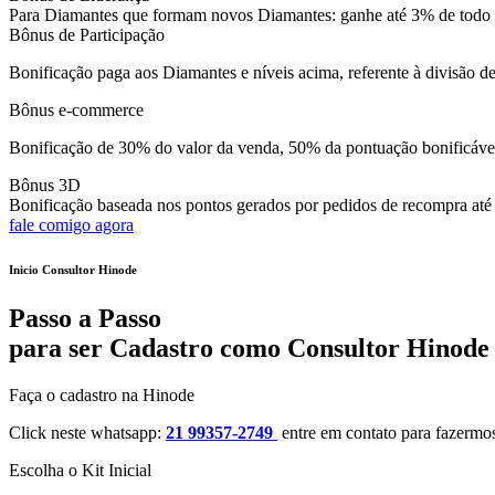
Para Diamantes que formam novos Diamantes: ganhe até 3% de todo v
Bônus de Participação
Bonificação paga aos Diamantes e níveis acima, referente à divisão
Bônus e-commerce
Bonificação de 30% do valor da venda, 50% da pontuação bonificável
Bônus 3D
Bonificação baseada nos pontos gerados por pedidos de recompra até o
fale comigo agora
Inicio Consultor Hinode
Passo a Passo
para ser Cadastro como Consultor Hinode
Faça o cadastro na Hinode
Click neste whatsapp:
21 99357-2749
entre em contato para fazermos
Escolha o Kit Inicial