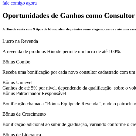
fale comigo agora
Oportunidades de Ganhos como Consultor
A Hinode conta com 9 tipos de bônus, além de prêmios como viagens, carros e até uma casa
Lucro na Revenda
A revenda de produtos Hinode permite um lucro de até 100%.
Bônus Combo
Receba uma bonificação por cada novo consultor cadastrado com um
Bônus Unilevel
Ganhos de até 5% por nível, dependendo da qualificação, sobre o volu
Bônus Patrocinador Responsável
Bonificação chamada “Bônus Equipe de Revenda”, onde o patrocinad
Bônus de Crescimento
Bonificação adicional ao subir de graduação, variando conforme o cr
Bônus de Liderança