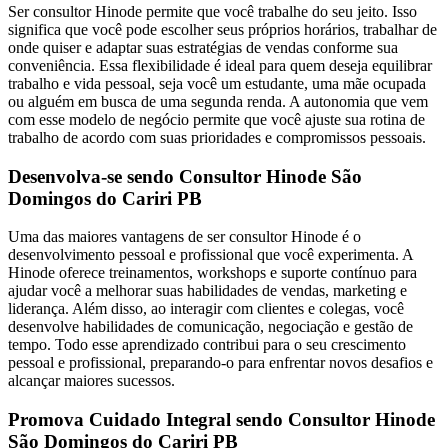
Ser consultor Hinode permite que você trabalhe do seu jeito. Isso
significa que você pode escolher seus próprios horários, trabalhar de
onde quiser e adaptar suas estratégias de vendas conforme sua
conveniência. Essa flexibilidade é ideal para quem deseja equilibrar
trabalho e vida pessoal, seja você um estudante, uma mãe ocupada
ou alguém em busca de uma segunda renda. A autonomia que vem
com esse modelo de negócio permite que você ajuste sua rotina de
trabalho de acordo com suas prioridades e compromissos pessoais.
Desenvolva-se sendo Consultor Hinode São
Domingos do Cariri PB
Uma das maiores vantagens de ser consultor Hinode é o
desenvolvimento pessoal e profissional que você experimenta. A
Hinode oferece treinamentos, workshops e suporte contínuo para
ajudar você a melhorar suas habilidades de vendas, marketing e
liderança. Além disso, ao interagir com clientes e colegas, você
desenvolve habilidades de comunicação, negociação e gestão de
tempo. Todo esse aprendizado contribui para o seu crescimento
pessoal e profissional, preparando-o para enfrentar novos desafios e
alcançar maiores sucessos.
Promova Cuidado Integral sendo Consultor Hinode
São Domingos do Cariri PB