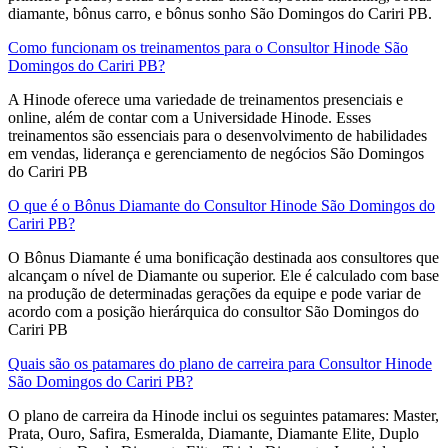
diamante, bônus carro, e bônus sonho São Domingos do Cariri PB.
Como funcionam os treinamentos para o Consultor Hinode São
Domingos do Cariri PB?
A Hinode oferece uma variedade de treinamentos presenciais e
online, além de contar com a Universidade Hinode. Esses
treinamentos são essenciais para o desenvolvimento de habilidades
em vendas, liderança e gerenciamento de negócios São Domingos
do Cariri PB
O que é o Bônus Diamante do Consultor Hinode São Domingos do
Cariri PB?
O Bônus Diamante é uma bonificação destinada aos consultores que
alcançam o nível de Diamante ou superior. Ele é calculado com base
na produção de determinadas gerações da equipe e pode variar de
acordo com a posição hierárquica do consultor São Domingos do
Cariri PB
Quais são os patamares do plano de carreira para Consultor Hinode
São Domingos do Cariri PB?
O plano de carreira da Hinode inclui os seguintes patamares: Master,
Prata, Ouro, Safira, Esmeralda, Diamante, Diamante Elite, Duplo