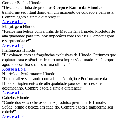
Corpo e Banho Hinode
"Descubra a linha de produtos
Corpo e Banho da Hinode
e
transforme seu ritual diário em um momento de cuidado e bem-estar.
Compre agora e sinta a diferença!"
Acesse a Loja
Maquiagem Hinode
"Realce sua beleza com a linha de Maquiagem Hinode. Produtos de
alta qualidade para um look impecável todos os dias. Compre agora
e surpreenda-se!"
Acesse a Loja
Fragrâncias Hinode
"Envolva-se com as fragrâncias exclusivas da Hinode. Perfumes que
capturam sua essência e deixam uma impressão duradoura. Compre
agora e descubra sua assinatura olfativa!"
Acesse a Loja
Nutrição e Performance Hinode
"Potencialize sua saúde com a linha Nutrição e Performance da
Hinode. Suplementos de alta qualidade para seu bem-estar e
desempenho. Compre agora e sinta a diferença!"
Acesse a Loja
Cabelos Hinode
"Cuide dos seus cabelos com os produtos premium da Hinode.
Saúde, brilho e beleza em cada fio. Compre agora e transforme seu
cabelo!"
Acesse a Loja