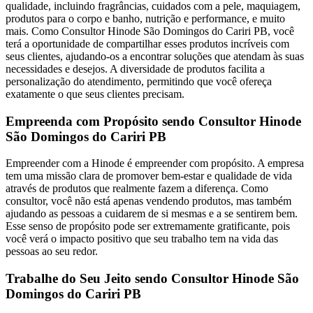
qualidade, incluindo fragrâncias, cuidados com a pele, maquiagem,
produtos para o corpo e banho, nutrição e performance, e muito
mais. Como Consultor Hinode São Domingos do Cariri PB, você
terá a oportunidade de compartilhar esses produtos incríveis com
seus clientes, ajudando-os a encontrar soluções que atendam às suas
necessidades e desejos. A diversidade de produtos facilita a
personalização do atendimento, permitindo que você ofereça
exatamente o que seus clientes precisam.
Empreenda com Propósito sendo Consultor Hinode
São Domingos do Cariri PB
Empreender com a Hinode é empreender com propósito. A empresa
tem uma missão clara de promover bem-estar e qualidade de vida
através de produtos que realmente fazem a diferença. Como
consultor, você não está apenas vendendo produtos, mas também
ajudando as pessoas a cuidarem de si mesmas e a se sentirem bem.
Esse senso de propósito pode ser extremamente gratificante, pois
você verá o impacto positivo que seu trabalho tem na vida das
pessoas ao seu redor.
Trabalhe do Seu Jeito sendo Consultor Hinode São
Domingos do Cariri PB