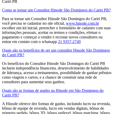
Cariri PB
Como se tornar um Consultor Hinode São Domingos do Cariri PB?
Para se tornar um Consultor Hinode São Domingos do Cariri PB,
você precisa se cadastrar no site oficial,
www.hinode.com.br
escolher um kit inicial, preencher o formulário de cadastro com suas
informações pessoais, aceitar os termos e condições, efetuar o
pagamento e começar a vender e recrutar novos consultores​ ou
entrar em contato com o whatsapp
21 9357-2749
Quais são os benefícios de ser um consultor Hinode São Domingos
do Cariri PB?
Os benefícios do Consultor Hinode São Domingos do Cariri PB
incluem independência financeira, desenvolvimento de habilidades
de liderança, acesso a treinamentos, possibilidade de ganhar prêmios
como viagens e carros, e a chance de construir uma rede de
consultores para aumentar seus ganhos.
Quais são as formas de ganho na Hinode em São Domingos do
Cariri PB?
A Hinode oferece dez formas de ganho, incluindo lucro na revenda,
bônus de equipe de revenda, lucro em vendas digitais, bônus de
primeiro pedido, bônus 3D, bônus unilevel, bônus matching, bônus