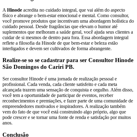
A
Hinode
acredita no cuidado integral, que vai além do aspecto
físico e abrange o bem-estar emocional e mental. Como consultor,
você promove produtos que incentivam uma abordagem holística do
cuidado pessoal. Desde fragrâncias que elevam o humor até
suplementos que melhoram a saúde geral, você ajuda seus clientes a
cuidar de si mesmos de dentro para fora. Essa abordagem integral
reflete a filosofia da Hinode de que bem-estar e beleza estão
interligados e devem ser cultivados de forma abrangente.
Realize-se so se cadastrar para ser Consultor Hinode
São Domingos do Cariri PB.
Ser consultor Hinode é uma jornada de realização pessoal e
profissional. Cada venda, cada cliente satisfeito e cada meta
alcançada trazem uma sensação de conquista e orgulho. Além disso,
você tem a oportunidade de participar de eventos, receber
reconhecimentos e premiações, e fazer parte de uma comunidade de
empreendedores motivados e inspiradores. A realização também
vem do fato de que você está construindo algo próprio, algo que
pode crescer e se tornar uma fonte de renda e satisfação por muitos
anos.
Conclusão