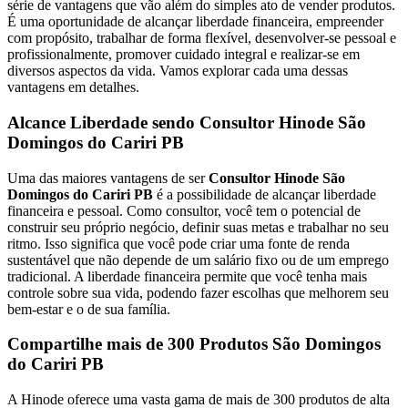
série de vantagens que vão além do simples ato de vender produtos.
É uma oportunidade de alcançar liberdade financeira, empreender
com propósito, trabalhar de forma flexível, desenvolver-se pessoal e
profissionalmente, promover cuidado integral e realizar-se em
diversos aspectos da vida. Vamos explorar cada uma dessas
vantagens em detalhes.
Alcance Liberdade sendo Consultor Hinode São
Domingos do Cariri PB
Uma das maiores vantagens de ser
Consultor Hinode São
Domingos do Cariri PB
é a possibilidade de alcançar liberdade
financeira e pessoal. Como consultor, você tem o potencial de
construir seu próprio negócio, definir suas metas e trabalhar no seu
ritmo. Isso significa que você pode criar uma fonte de renda
sustentável que não depende de um salário fixo ou de um emprego
tradicional. A liberdade financeira permite que você tenha mais
controle sobre sua vida, podendo fazer escolhas que melhorem seu
bem-estar e o de sua família.
Compartilhe mais de 300 Produtos São Domingos
do Cariri PB
A Hinode oferece uma vasta gama de mais de 300 produtos de alta