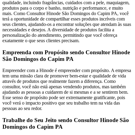
qualidade, incluindo fragrâncias, cuidados com a pele, maquiagem,
produtos para o corpo e banho, nutrição e performance, e muito
mais. Como Consultor Hinode São Domingos do Capim PA, você
terá a oportunidade de compartilhar esses produtos incríveis com
seus clientes, ajudando-os a encontrar soluções que atendam às suas
necessidades e desejos. A diversidade de produtos facilita a
personalização do atendimento, permitindo que você ofereça
exatamente o que seus clientes precisam.
Empreenda com Propósito sendo Consultor Hinode
São Domingos do Capim PA
Empreender com a Hinode é empreender com propósito. A empresa
tem uma missão clara de promover bem-estar e qualidade de vida
através de produtos que realmente fazem a diferença. Como
consultor, você não está apenas vendendo produtos, mas também
ajudando as pessoas a cuidarem de si mesmas e a se sentirem bem.
Esse senso de propósito pode ser extremamente gratificante, pois
você verá o impacto positivo que seu trabalho tem na vida das
pessoas ao seu redor.
Trabalhe do Seu Jeito sendo Consultor Hinode São
Domingos do Capim PA