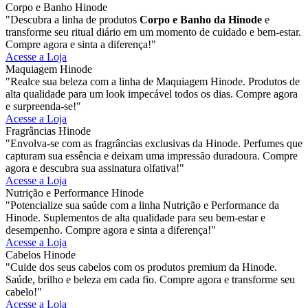
Corpo e Banho Hinode
"Descubra a linha de produtos
Corpo e Banho da Hinode
e
transforme seu ritual diário em um momento de cuidado e bem-estar.
Compre agora e sinta a diferença!"
Acesse a Loja
Maquiagem Hinode
"Realce sua beleza com a linha de Maquiagem Hinode. Produtos de
alta qualidade para um look impecável todos os dias. Compre agora
e surpreenda-se!"
Acesse a Loja
Fragrâncias Hinode
"Envolva-se com as fragrâncias exclusivas da Hinode. Perfumes que
capturam sua essência e deixam uma impressão duradoura. Compre
agora e descubra sua assinatura olfativa!"
Acesse a Loja
Nutrição e Performance Hinode
"Potencialize sua saúde com a linha Nutrição e Performance da
Hinode. Suplementos de alta qualidade para seu bem-estar e
desempenho. Compre agora e sinta a diferença!"
Acesse a Loja
Cabelos Hinode
"Cuide dos seus cabelos com os produtos premium da Hinode.
Saúde, brilho e beleza em cada fio. Compre agora e transforme seu
cabelo!"
Acesse a Loja