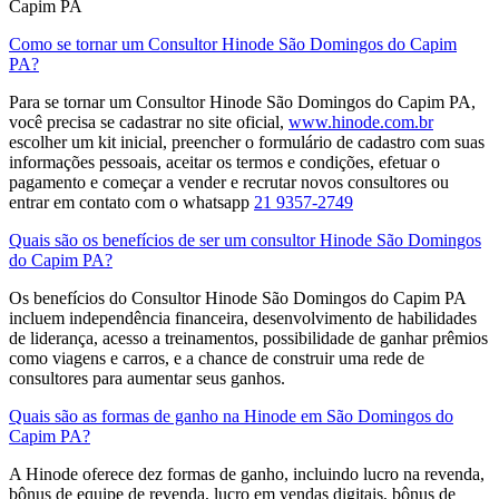
Capim PA
Como se tornar um Consultor Hinode São Domingos do Capim
PA?
Para se tornar um Consultor Hinode São Domingos do Capim PA,
você precisa se cadastrar no site oficial,
www.hinode.com.br
escolher um kit inicial, preencher o formulário de cadastro com suas
informações pessoais, aceitar os termos e condições, efetuar o
pagamento e começar a vender e recrutar novos consultores​ ou
entrar em contato com o whatsapp
21 9357-2749
Quais são os benefícios de ser um consultor Hinode São Domingos
do Capim PA?
Os benefícios do Consultor Hinode São Domingos do Capim PA
incluem independência financeira, desenvolvimento de habilidades
de liderança, acesso a treinamentos, possibilidade de ganhar prêmios
como viagens e carros, e a chance de construir uma rede de
consultores para aumentar seus ganhos.
Quais são as formas de ganho na Hinode em São Domingos do
Capim PA?
A Hinode oferece dez formas de ganho, incluindo lucro na revenda,
bônus de equipe de revenda, lucro em vendas digitais, bônus de