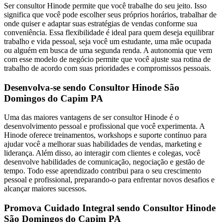
Ser consultor Hinode permite que você trabalhe do seu jeito. Isso
significa que você pode escolher seus próprios horários, trabalhar de
onde quiser e adaptar suas estratégias de vendas conforme sua
conveniência. Essa flexibilidade é ideal para quem deseja equilibrar
trabalho e vida pessoal, seja você um estudante, uma mãe ocupada
ou alguém em busca de uma segunda renda. A autonomia que vem
com esse modelo de negócio permite que você ajuste sua rotina de
trabalho de acordo com suas prioridades e compromissos pessoais.
Desenvolva-se sendo Consultor Hinode São
Domingos do Capim PA
Uma das maiores vantagens de ser consultor Hinode é o
desenvolvimento pessoal e profissional que você experimenta. A
Hinode oferece treinamentos, workshops e suporte contínuo para
ajudar você a melhorar suas habilidades de vendas, marketing e
liderança. Além disso, ao interagir com clientes e colegas, você
desenvolve habilidades de comunicação, negociação e gestão de
tempo. Todo esse aprendizado contribui para o seu crescimento
pessoal e profissional, preparando-o para enfrentar novos desafios e
alcançar maiores sucessos.
Promova Cuidado Integral sendo Consultor Hinode
São Domingos do Capim PA