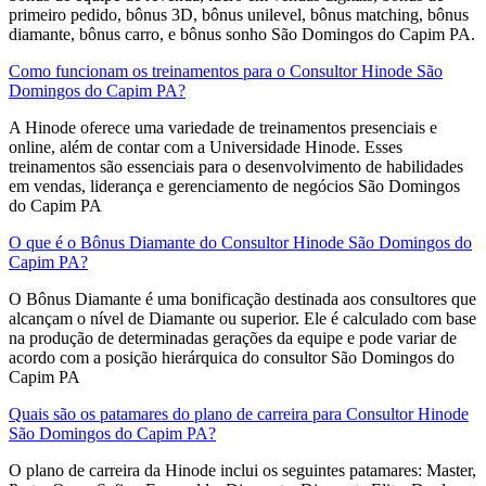
primeiro pedido, bônus 3D, bônus unilevel, bônus matching, bônus
diamante, bônus carro, e bônus sonho São Domingos do Capim PA.
Como funcionam os treinamentos para o Consultor Hinode São
Domingos do Capim PA?
A Hinode oferece uma variedade de treinamentos presenciais e
online, além de contar com a Universidade Hinode. Esses
treinamentos são essenciais para o desenvolvimento de habilidades
em vendas, liderança e gerenciamento de negócios São Domingos
do Capim PA
O que é o Bônus Diamante do Consultor Hinode São Domingos do
Capim PA?
O Bônus Diamante é uma bonificação destinada aos consultores que
alcançam o nível de Diamante ou superior. Ele é calculado com base
na produção de determinadas gerações da equipe e pode variar de
acordo com a posição hierárquica do consultor São Domingos do
Capim PA
Quais são os patamares do plano de carreira para Consultor Hinode
São Domingos do Capim PA?
O plano de carreira da Hinode inclui os seguintes patamares: Master,