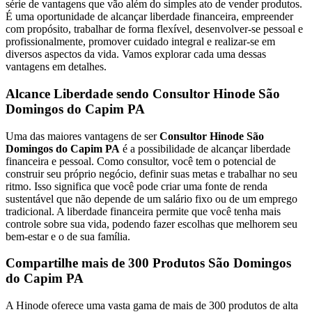
série de vantagens que vão além do simples ato de vender produtos.
É uma oportunidade de alcançar liberdade financeira, empreender
com propósito, trabalhar de forma flexível, desenvolver-se pessoal e
profissionalmente, promover cuidado integral e realizar-se em
diversos aspectos da vida. Vamos explorar cada uma dessas
vantagens em detalhes.
Alcance Liberdade sendo Consultor Hinode São
Domingos do Capim PA
Uma das maiores vantagens de ser
Consultor Hinode São
Domingos do Capim PA
é a possibilidade de alcançar liberdade
financeira e pessoal. Como consultor, você tem o potencial de
construir seu próprio negócio, definir suas metas e trabalhar no seu
ritmo. Isso significa que você pode criar uma fonte de renda
sustentável que não depende de um salário fixo ou de um emprego
tradicional. A liberdade financeira permite que você tenha mais
controle sobre sua vida, podendo fazer escolhas que melhorem seu
bem-estar e o de sua família.
Compartilhe mais de 300 Produtos São Domingos
do Capim PA
A Hinode oferece uma vasta gama de mais de 300 produtos de alta