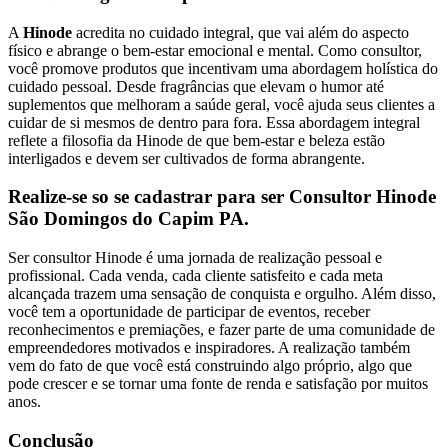
A
Hinode
acredita no cuidado integral, que vai além do aspecto
físico e abrange o bem-estar emocional e mental. Como consultor,
você promove produtos que incentivam uma abordagem holística do
cuidado pessoal. Desde fragrâncias que elevam o humor até
suplementos que melhoram a saúde geral, você ajuda seus clientes a
cuidar de si mesmos de dentro para fora. Essa abordagem integral
reflete a filosofia da Hinode de que bem-estar e beleza estão
interligados e devem ser cultivados de forma abrangente.
Realize-se so se cadastrar para ser Consultor Hinode
São Domingos do Capim PA.
Ser consultor Hinode é uma jornada de realização pessoal e
profissional. Cada venda, cada cliente satisfeito e cada meta
alcançada trazem uma sensação de conquista e orgulho. Além disso,
você tem a oportunidade de participar de eventos, receber
reconhecimentos e premiações, e fazer parte de uma comunidade de
empreendedores motivados e inspiradores. A realização também
vem do fato de que você está construindo algo próprio, algo que
pode crescer e se tornar uma fonte de renda e satisfação por muitos
anos.
Conclusão