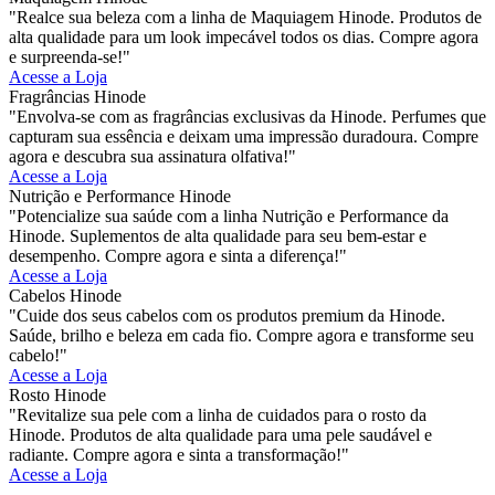
"Realce sua beleza com a linha de Maquiagem Hinode. Produtos de
alta qualidade para um look impecável todos os dias. Compre agora
e surpreenda-se!"
Acesse a Loja
Fragrâncias Hinode
"Envolva-se com as fragrâncias exclusivas da Hinode. Perfumes que
capturam sua essência e deixam uma impressão duradoura. Compre
agora e descubra sua assinatura olfativa!"
Acesse a Loja
Nutrição e Performance Hinode
"Potencialize sua saúde com a linha Nutrição e Performance da
Hinode. Suplementos de alta qualidade para seu bem-estar e
desempenho. Compre agora e sinta a diferença!"
Acesse a Loja
Cabelos Hinode
"Cuide dos seus cabelos com os produtos premium da Hinode.
Saúde, brilho e beleza em cada fio. Compre agora e transforme seu
cabelo!"
Acesse a Loja
Rosto Hinode
"Revitalize sua pele com a linha de cuidados para o rosto da
Hinode. Produtos de alta qualidade para uma pele saudável e
radiante. Compre agora e sinta a transformação!"
Acesse a Loja