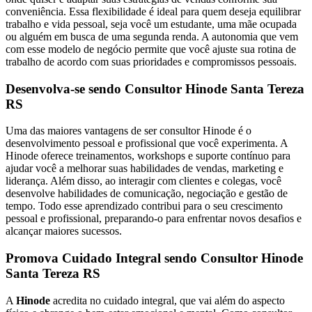
conveniência. Essa flexibilidade é ideal para quem deseja equilibrar
trabalho e vida pessoal, seja você um estudante, uma mãe ocupada
ou alguém em busca de uma segunda renda. A autonomia que vem
com esse modelo de negócio permite que você ajuste sua rotina de
trabalho de acordo com suas prioridades e compromissos pessoais.
Desenvolva-se sendo Consultor Hinode Santa Tereza
RS
Uma das maiores vantagens de ser consultor Hinode é o
desenvolvimento pessoal e profissional que você experimenta. A
Hinode oferece treinamentos, workshops e suporte contínuo para
ajudar você a melhorar suas habilidades de vendas, marketing e
liderança. Além disso, ao interagir com clientes e colegas, você
desenvolve habilidades de comunicação, negociação e gestão de
tempo. Todo esse aprendizado contribui para o seu crescimento
pessoal e profissional, preparando-o para enfrentar novos desafios e
alcançar maiores sucessos.
Promova Cuidado Integral sendo Consultor Hinode
Santa Tereza RS
A
Hinode
acredita no cuidado integral, que vai além do aspecto