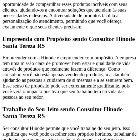
oportunidade de compartilhar esses produtos incríveis com seus
clientes, ajudando-os a encontrar soluções que atendam às suas
necessidades e desejos. A diversidade de produtos facilita a
personalização do atendimento, permitindo que você ofereça
exatamente o que seus clientes precisam.
Empreenda com Propósito sendo Consultor Hinode
Santa Tereza RS
Empreender com a Hinode é empreender com propósito. A empresa
tem uma missão clara de promover bem-estar e qualidade de vida
através de produtos que realmente fazem a diferença. Como
consultor, você não está apenas vendendo produtos, mas também
ajudando as pessoas a cuidarem de si mesmas e a se sentirem bem.
Esse senso de propósito pode ser extremamente gratificante, pois
você verá o impacto positivo que seu trabalho tem na vida das
pessoas ao seu redor.
Trabalhe do Seu Jeito sendo Consultor Hinode
Santa Tereza RS
Ser consultor Hinode permite que você trabalhe do seu jeito. Isso
significa que você pode escolher seus próprios horários, trabalhar de
onde quiser e adaptar suas estratégias de vendas conforme sua