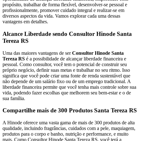
propósito, trabalhar de forma flexível, desenvolver-se pessoal e
profissionalmente, promover cuidado integral e realizar-se em
diversos aspectos da vida. Vamos explorar cada uma dessas
vantagens em detalhes.
Alcance Liberdade sendo Consultor Hinode Santa
Tereza RS
Uma das maiores vantagens de ser
Consultor Hinode Santa
Tereza RS
é a possibilidade de alcançar liberdade financeira e
pessoal. Como consultor, você tem o potencial de construir seu
próprio negócio, definir suas metas e trabalhar no seu ritmo. Isso
significa que você pode criar uma fonte de renda sustentável que
não depende de um salário fixo ou de um emprego tradicional. A
liberdade financeira permite que você tenha mais controle sobre sua
vida, podendo fazer escolhas que melhorem seu bem-estar e o de
sua família.
Compartilhe mais de 300 Produtos Santa Tereza RS
A Hinode oferece uma vasta gama de mais de 300 produtos de alta
qualidade, incluindo fragrâncias, cuidados com a pele, maquiagem,
produtos para o corpo e banho, nutrição e performance, e muito
mais. Como Consultor Hinode Santa Tereza RS, você terá a