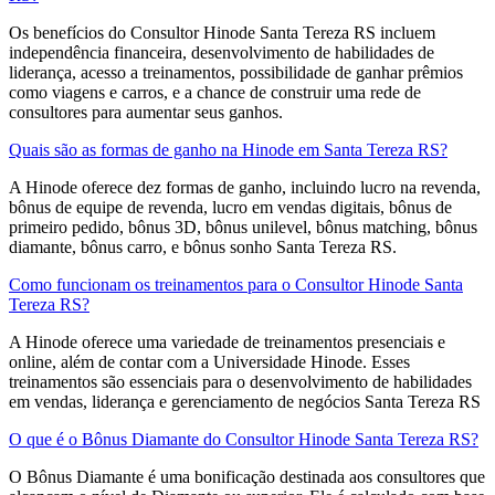
Os benefícios do Consultor Hinode Santa Tereza RS incluem
independência financeira, desenvolvimento de habilidades de
liderança, acesso a treinamentos, possibilidade de ganhar prêmios
como viagens e carros, e a chance de construir uma rede de
consultores para aumentar seus ganhos.
Quais são as formas de ganho na Hinode em Santa Tereza RS?
A Hinode oferece dez formas de ganho, incluindo lucro na revenda,
bônus de equipe de revenda, lucro em vendas digitais, bônus de
primeiro pedido, bônus 3D, bônus unilevel, bônus matching, bônus
diamante, bônus carro, e bônus sonho Santa Tereza RS.
Como funcionam os treinamentos para o Consultor Hinode Santa
Tereza RS?
A Hinode oferece uma variedade de treinamentos presenciais e
online, além de contar com a Universidade Hinode. Esses
treinamentos são essenciais para o desenvolvimento de habilidades
em vendas, liderança e gerenciamento de negócios Santa Tereza RS
O que é o Bônus Diamante do Consultor Hinode Santa Tereza RS?
O Bônus Diamante é uma bonificação destinada aos consultores que