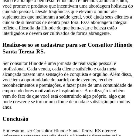
físico e abrange o bem-estar emocional e mental. Como consultor,
você promove produtos que incentivam uma abordagem holística do
cuidado pessoal. Desde fragrâncias que elevam o humor até
suplementos que melhoram a saúde geral, você ajuda seus clientes a
cuidar de si mesmos de dentro para fora. Essa abordagem integral
reflete a filosofia da Hinode de que bem-estar e beleza estão
interligados e devem ser cultivados de forma abrangente.
Realize-se so se cadastrar para ser Consultor Hinode
Santa Tereza RS.
Ser consultor Hinode é uma jornada de realização pessoal e
profissional. Cada venda, cada cliente satisfeito e cada meta
alcançada trazem uma sensação de conquista e orgulho. Além disso,
você tem a oportunidade de participar de eventos, receber
reconhecimentos e premiações, e fazer parte de uma comunidade de
empreendedores motivados e inspiradores. A realização também
vem do fato de que você está construindo algo próprio, algo que
pode crescer e se tornar uma fonte de renda e satisfação por muitos
anos.
Conclusão
Em resumo, ser Consultor Hinode Santa Tereza RS oferece