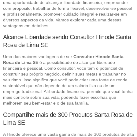
uma oportunidade de alcançar liberdade financeira, empreender
com propósito, trabalhar de forma flexível, desenvolver-se pessoal
e profissionalmente, promover cuidado integral e realizar-se em
diversos aspectos da vida. Vamos explorar cada uma dessas
vantagens em detalhes.
Alcance Liberdade sendo Consultor Hinode Santa
Rosa de Lima SE
Uma das maiores vantagens de ser
Consultor Hinode Santa
Rosa de Lima SE
é a possibilidade de alcançar liberdade
financeira e pessoal. Como consultor, você tem o potencial de
construir seu próprio negócio, definir suas metas e trabalhar no
seu ritmo. Isso significa que você pode criar uma fonte de renda
sustentável que não depende de um salário fixo ou de um
emprego tradicional. A liberdade financeira permite que você tenha
mais controle sobre sua vida, podendo fazer escolhas que
melhorem seu bem-estar e o de sua família.
Compartilhe mais de 300 Produtos Santa Rosa de
Lima SE
A Hinode oferece uma vasta gama de mais de 300 produtos de alta