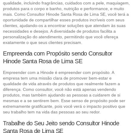
qualidade, incluindo fragrâncias, cuidados com a pele, maquiagem,
produtos para o corpo e banho, nutrição e performance, e muito
mais. Como Consultor Hinode Santa Rosa de Lima SE, você terá a
oportunidade de compartilhar esses produtos incríveis com seus
clientes, ajudando-os a encontrar soluções que atendam às suas
necessidades e desejos. A diversidade de produtos facilita a
personalização do atendimento, permitindo que você ofereça
exatamente o que seus clientes precisam.
Empreenda com Propósito sendo Consultor
Hinode Santa Rosa de Lima SE
Empreender com a Hinode é empreender com propósito. A
empresa tem uma missão clara de promover bem-estar e
qualidade de vida através de produtos que realmente fazem a
diferença. Como consultor, você não está apenas vendendo
produtos, mas também ajudando as pessoas a cuidarem de si
mesmas e a se sentirem bem. Esse senso de propósito pode ser
extremamente gratificante, pois você verá o impacto positivo que
seu trabalho tem na vida das pessoas ao seu redor.
Trabalhe do Seu Jeito sendo Consultor Hinode
Santa Rosa de Lima SE