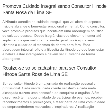
Promova Cuidado Integral sendo Consultor Hinode
Santa Rosa de Lima SE
A
Hinode
acredita no cuidado integral, que vai além do aspecto
físico e abrange o bem-estar emocional e mental. Como consultor,
você promove produtos que incentivam uma abordagem holística
do cuidado pessoal. Desde fragrâncias que elevam o humor até
suplementos que melhoram a saúde geral, você ajuda seus
clientes a cuidar de si mesmos de dentro para fora. Essa
abordagem integral reflete a filosofia da Hinode de que bem-estar
e beleza estão interligados e devem ser cultivados de forma
abrangente.
Realize-se so se cadastrar para ser Consultor
Hinode Santa Rosa de Lima SE.
Ser consultor Hinode é uma jornada de realização pessoal e
profissional. Cada venda, cada cliente satisfeito e cada meta
alcançada trazem uma sensação de conquista e orgulho. Além
disso, você tem a oportunidade de participar de eventos, receber
reconhecimentos e premiações, e fazer parte de uma comunidade
de empreendedores motivados e inspiradores. A realização