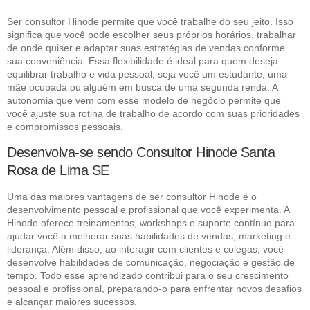
Ser consultor Hinode permite que você trabalhe do seu jeito. Isso
significa que você pode escolher seus próprios horários, trabalhar
de onde quiser e adaptar suas estratégias de vendas conforme
sua conveniência. Essa flexibilidade é ideal para quem deseja
equilibrar trabalho e vida pessoal, seja você um estudante, uma
mãe ocupada ou alguém em busca de uma segunda renda. A
autonomia que vem com esse modelo de negócio permite que
você ajuste sua rotina de trabalho de acordo com suas prioridades
e compromissos pessoais.
Desenvolva-se sendo Consultor Hinode Santa
Rosa de Lima SE
Uma das maiores vantagens de ser consultor Hinode é o
desenvolvimento pessoal e profissional que você experimenta. A
Hinode oferece treinamentos, workshops e suporte contínuo para
ajudar você a melhorar suas habilidades de vendas, marketing e
liderança. Além disso, ao interagir com clientes e colegas, você
desenvolve habilidades de comunicação, negociação e gestão de
tempo. Todo esse aprendizado contribui para o seu crescimento
pessoal e profissional, preparando-o para enfrentar novos desafios
e alcançar maiores sucessos.