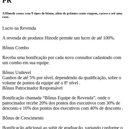
PR
A Hinode conta com 9 tipos de bônus, além de prêmios como viagens, carros e até uma
casa.
Lucro na Revenda
A revenda de produtos Hinode permite um lucro de até 100%.
Bônus Combo
Receba uma bonificação por cada novo consultor cadastrado com
um combo em sua equipe.
Bônus Unilevel
Ganhos de até 5% por nível, dependendo da qualificação, sobre o
volume de pontos da equipe até o 8º nível .
Bônus Patrocinador Responsável
Bonificação chamada “Bônus Equipe de Revenda”, onde o
patrocinador recebe 20% dos pontos dos executivos com 30% de
desconto e 10% dos pontos dos executivos com 40% de desconto .
Bônus de Crescimento
Bonificação adicional ao subir de graduação, variando conforme o