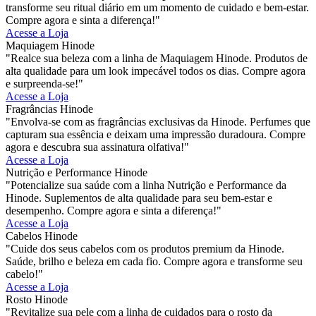
transforme seu ritual diário em um momento de cuidado e bem-estar.
Compre agora e sinta a diferença!"
Acesse a Loja
Maquiagem Hinode
"Realce sua beleza com a linha de Maquiagem Hinode. Produtos de
alta qualidade para um look impecável todos os dias. Compre agora
e surpreenda-se!"
Acesse a Loja
Fragrâncias Hinode
"Envolva-se com as fragrâncias exclusivas da Hinode. Perfumes que
capturam sua essência e deixam uma impressão duradoura. Compre
agora e descubra sua assinatura olfativa!"
Acesse a Loja
Nutrição e Performance Hinode
"Potencialize sua saúde com a linha Nutrição e Performance da
Hinode. Suplementos de alta qualidade para seu bem-estar e
desempenho. Compre agora e sinta a diferença!"
Acesse a Loja
Cabelos Hinode
"Cuide dos seus cabelos com os produtos premium da Hinode.
Saúde, brilho e beleza em cada fio. Compre agora e transforme seu
cabelo!"
Acesse a Loja
Rosto Hinode
"Revitalize sua pele com a linha de cuidados para o rosto da