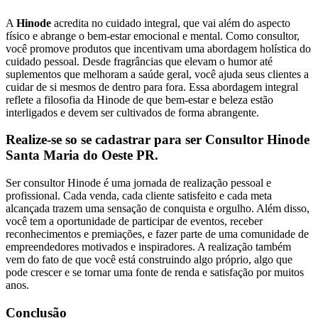
A
Hinode
acredita no cuidado integral, que vai além do aspecto
físico e abrange o bem-estar emocional e mental. Como consultor,
você promove produtos que incentivam uma abordagem holística do
cuidado pessoal. Desde fragrâncias que elevam o humor até
suplementos que melhoram a saúde geral, você ajuda seus clientes a
cuidar de si mesmos de dentro para fora. Essa abordagem integral
reflete a filosofia da Hinode de que bem-estar e beleza estão
interligados e devem ser cultivados de forma abrangente.
Realize-se so se cadastrar para ser Consultor Hinode
Santa Maria do Oeste PR.
Ser consultor Hinode é uma jornada de realização pessoal e
profissional. Cada venda, cada cliente satisfeito e cada meta
alcançada trazem uma sensação de conquista e orgulho. Além disso,
você tem a oportunidade de participar de eventos, receber
reconhecimentos e premiações, e fazer parte de uma comunidade de
empreendedores motivados e inspiradores. A realização também
vem do fato de que você está construindo algo próprio, algo que
pode crescer e se tornar uma fonte de renda e satisfação por muitos
anos.
Conclusão