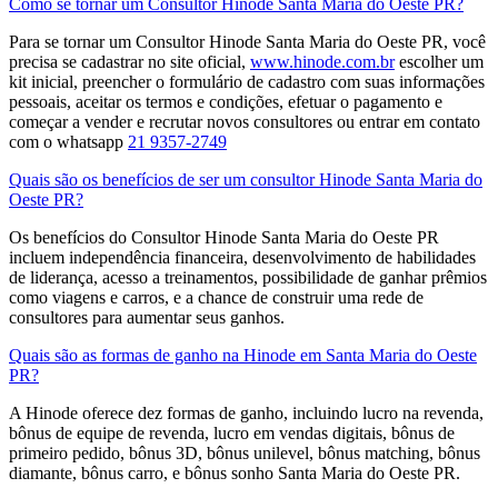
Como se tornar um Consultor Hinode Santa Maria do Oeste PR?
Para se tornar um Consultor Hinode Santa Maria do Oeste PR, você
precisa se cadastrar no site oficial,
www.hinode.com.br
escolher um
kit inicial, preencher o formulário de cadastro com suas informações
pessoais, aceitar os termos e condições, efetuar o pagamento e
começar a vender e recrutar novos consultores​ ou entrar em contato
com o whatsapp
21 9357-2749
Quais são os benefícios de ser um consultor Hinode Santa Maria do
Oeste PR?
Os benefícios do Consultor Hinode Santa Maria do Oeste PR
incluem independência financeira, desenvolvimento de habilidades
de liderança, acesso a treinamentos, possibilidade de ganhar prêmios
como viagens e carros, e a chance de construir uma rede de
consultores para aumentar seus ganhos.
Quais são as formas de ganho na Hinode em Santa Maria do Oeste
PR?
A Hinode oferece dez formas de ganho, incluindo lucro na revenda,
bônus de equipe de revenda, lucro em vendas digitais, bônus de
primeiro pedido, bônus 3D, bônus unilevel, bônus matching, bônus
diamante, bônus carro, e bônus sonho Santa Maria do Oeste PR.