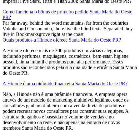
Imperial Five Stars, Titan e Titan 200k Santa Maria do Oeste PR?
Como funciona o bônus de primeiro pedido Santa Maria do Oeste
PR?
Far far away, behind the word mountains, far from the countries
Vokalia and Consonantia, there live the blind texts. Separated they
live in Bookmarksgrove right at the coast
Quais produtos a Hinode oferece Santa Maria do Oeste PR?
A Hinode oferece mais de 300 produtos em várias categorias,
incluindo perfumes, maquiagens, cosméticos, bem-estar, higiene
pessoal, linha infantil e produtos para alta performance. Esses
produtos são reconhecidos pela sua qualidade e eficácia Santa Maria
do Oeste PR.
A Hinode é uma pirâmide financeira Santa Maria do Oeste PR?
Não, a Hinode não é uma pirâmide financeira. A empresa opera
através de um modelo de marketing multinível legítimo, onde os
consultores ganham dinheiro com a venda direta de produtos e
podem recrutar novos consultores para construir suas equipes. A
estrutura de ganhos é baseada no volume de vendas e no
desenvolvimento da rede, e não apenas na entrada de novos
membros​ Santa Maria do Oeste PR.