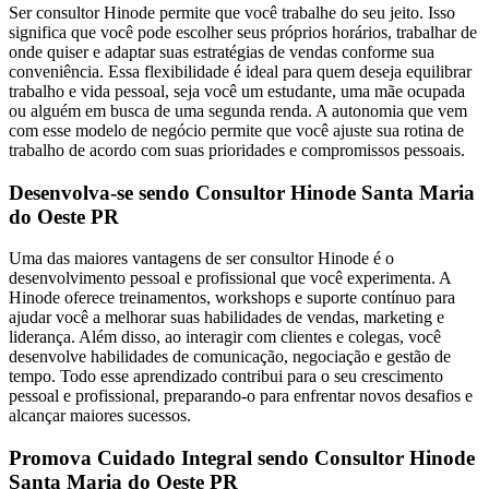
Ser consultor Hinode permite que você trabalhe do seu jeito. Isso
significa que você pode escolher seus próprios horários, trabalhar de
onde quiser e adaptar suas estratégias de vendas conforme sua
conveniência. Essa flexibilidade é ideal para quem deseja equilibrar
trabalho e vida pessoal, seja você um estudante, uma mãe ocupada
ou alguém em busca de uma segunda renda. A autonomia que vem
com esse modelo de negócio permite que você ajuste sua rotina de
trabalho de acordo com suas prioridades e compromissos pessoais.
Desenvolva-se sendo Consultor Hinode Santa Maria
do Oeste PR
Uma das maiores vantagens de ser consultor Hinode é o
desenvolvimento pessoal e profissional que você experimenta. A
Hinode oferece treinamentos, workshops e suporte contínuo para
ajudar você a melhorar suas habilidades de vendas, marketing e
liderança. Além disso, ao interagir com clientes e colegas, você
desenvolve habilidades de comunicação, negociação e gestão de
tempo. Todo esse aprendizado contribui para o seu crescimento
pessoal e profissional, preparando-o para enfrentar novos desafios e
alcançar maiores sucessos.
Promova Cuidado Integral sendo Consultor Hinode
Santa Maria do Oeste PR