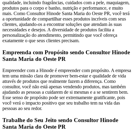
qualidade, incluindo fragrâncias, cuidados com a pele, maquiagem,
produtos para o corpo e banho, nutrição e performance, e muito
mais. Como Consultor Hinode Santa Maria do Oeste PR, você terá
a oportunidade de compartilhar esses produtos incríveis com seus
clientes, ajudando-os a encontrar soluções que atendam às suas
necessidades e desejos. A diversidade de produtos facilita a
personalização do atendimento, permitindo que você ofereça
exatamente o que seus clientes precisam.
Empreenda com Propósito sendo Consultor Hinode
Santa Maria do Oeste PR
Empreender com a Hinode é empreender com propósito. A empresa
tem uma missão clara de promover bem-estar e qualidade de vida
através de produtos que realmente fazem a diferença. Como
consultor, você não está apenas vendendo produtos, mas também
ajudando as pessoas a cuidarem de si mesmas e a se sentirem bem.
Esse senso de propósito pode ser extremamente gratificante, pois
você verá o impacto positivo que seu trabalho tem na vida das
pessoas ao seu redor.
Trabalhe do Seu Jeito sendo Consultor Hinode
Santa Maria do Oeste PR