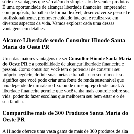
série de vantagens que vão além do simples ato de vender produtos.
É uma oportunidade de alcançar liberdade financeira, empreender
com propósito, trabalhar de forma flexível, desenvolver-se pessoal e
profissionalmente, promover cuidado integral e realizar-se em
diversos aspectos da vida. Vamos explorar cada uma dessas
vantagens em detalhes.
Alcance Liberdade sendo Consultor Hinode Santa
Maria do Oeste PR
Uma das maiores vantagens de ser
Consultor Hinode Santa Maria
do Oeste PR
é a possibilidade de alcançar liberdade financeira e
pessoal. Como consultor, você tem o potencial de construir seu
próprio negócio, definir suas metas e trabalhar no seu ritmo. Isso
significa que você pode criar uma fonte de renda sustentável que
não depende de um salário fixo ou de um emprego tradicional. A
liberdade financeira permite que você tenha mais controle sobre sua
vida, podendo fazer escolhas que melhorem seu bem-estar e o de
sua família.
Compartilhe mais de 300 Produtos Santa Maria do
Oeste PR
A Hinode oferece uma vasta gama de mais de 300 produtos de alta