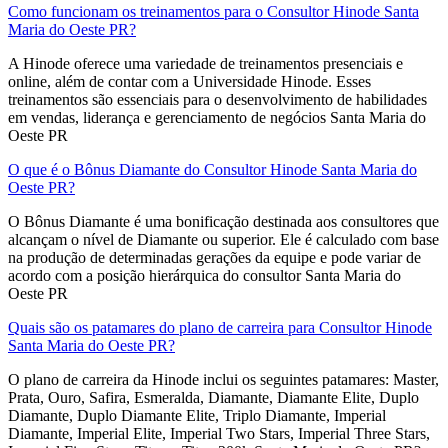
Como funcionam os treinamentos para o Consultor Hinode Santa
Maria do Oeste PR?
A Hinode oferece uma variedade de treinamentos presenciais e
online, além de contar com a Universidade Hinode. Esses
treinamentos são essenciais para o desenvolvimento de habilidades
em vendas, liderança e gerenciamento de negócios Santa Maria do
Oeste PR
O que é o Bônus Diamante do Consultor Hinode Santa Maria do
Oeste PR?
O Bônus Diamante é uma bonificação destinada aos consultores que
alcançam o nível de Diamante ou superior. Ele é calculado com base
na produção de determinadas gerações da equipe e pode variar de
acordo com a posição hierárquica do consultor Santa Maria do
Oeste PR
Quais são os patamares do plano de carreira para Consultor Hinode
Santa Maria do Oeste PR?
O plano de carreira da Hinode inclui os seguintes patamares: Master,
Prata, Ouro, Safira, Esmeralda, Diamante, Diamante Elite, Duplo
Diamante, Duplo Diamante Elite, Triplo Diamante, Imperial
Diamante, Imperial Elite, Imperial Two Stars, Imperial Three Stars,