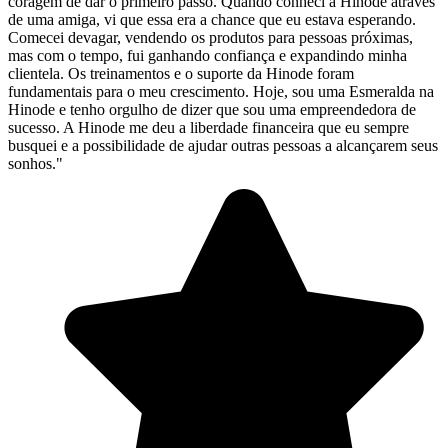
coragem de dar o primeiro passo. Quando conheci a Hinode através
de uma amiga, vi que essa era a chance que eu estava esperando.
Comecei devagar, vendendo os produtos para pessoas próximas,
mas com o tempo, fui ganhando confiança e expandindo minha
clientela. Os treinamentos e o suporte da Hinode foram
fundamentais para o meu crescimento. Hoje, sou uma Esmeralda na
Hinode e tenho orgulho de dizer que sou uma empreendedora de
sucesso. A Hinode me deu a liberdade financeira que eu sempre
busquei e a possibilidade de ajudar outras pessoas a alcançarem seus
sonhos."