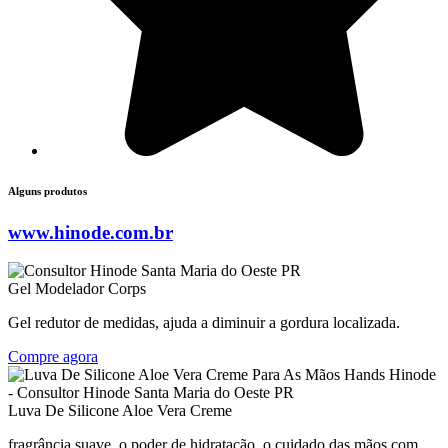
Alguns produtos
www.hinode.com.br
Gel Modelador Corps
Gel redutor de medidas, ajuda a diminuir a gordura localizada.
Compre agora
Luva De Silicone Aloe Vera Creme
fragrância suave, o poder de hidratação, o cuidado das mãos com