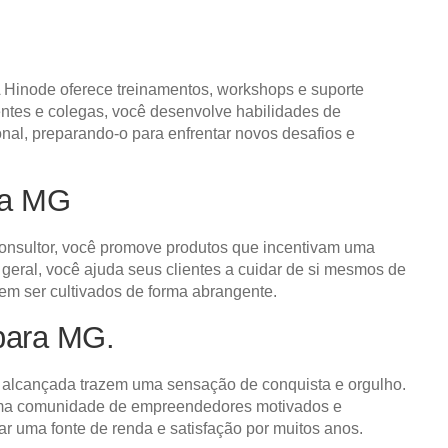
 Hinode oferece treinamentos, workshops e suporte
ientes e colegas, você desenvolve habilidades de
nal, preparando-o para enfrentar novos desafios e
ra MG
consultor, você promove produtos que incentivam uma
eral, você ajuda seus clientes a cuidar de si mesmos de
vem ser cultivados de forma abrangente.
rbara MG.
ta alcançada trazem uma sensação de conquista e orgulho.
e uma comunidade de empreendedores motivados e
ar uma fonte de renda e satisfação por muitos anos.