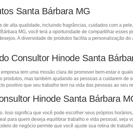
utos Santa Bárbara MG
de alta qualidade, incluindo fragrâncias, cuidados com a pele
árbara MG, você terá a oportunidade de compartilhar esses pro
sejos. A diversidade de produtos facilita a personalização do
do Consultor Hinode Santa Bárb
empresa tem uma missão clara de promover bem-estar e qualid
do produtos, mas também ajudando as pessoas a cuidarem de s
cto positivo que seu trabalho tem na vida das pessoas ao seu re
Consultor Hinode Santa Bárbara 
o. Isso significa que você pode escolher seus próprios horários
deal para quem deseja equilibrar trabalho e vida pessoal, se
elo de negócio permite que você ajuste sua rotina de trabalh