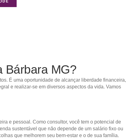
NODE
a Bárbara MG?
os. É uma oportunidade de alcançar liberdade financeira,
egral e realizar-se em diversos aspectos da vida. Vamos
eira e pessoal. Como consultor, você tem o potencial de
e renda sustentável que não depende de um salário fixo ou
scolhas que melhorem seu bem-estar e o de sua família.