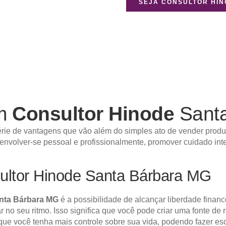
SEJA CONSULTOR HI
um
Consultor Hinode
Sant
rie de vantagens que vão além do simples ato de vender produt
senvolver-se pessoal e profissionalmente, promover cuidado int
ultor Hinode Santa Bárbara MG
nta Bárbara MG
é a possibilidade de alcançar liberdade financ
har no seu ritmo. Isso significa que você pode criar uma fonte d
 que você tenha mais controle sobre sua vida, podendo fazer e