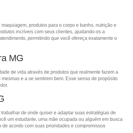
, maquiagem, produtos para o corpo e banho, nutrição e
dutos incríveis com seus clientes, ajudando-os a
 atendimento, permitindo que você ofereça exatamente o
ara MG
ade de vida através de produtos que realmente fazem a
i mesmas e a se sentirem bem. Esse senso de propósito
dor.
MG
, trabalhar de onde quiser e adaptar suas estratégias de
ja você um estudante, uma mãe ocupada ou alguém em busca
o de acordo com suas prioridades e compromissos