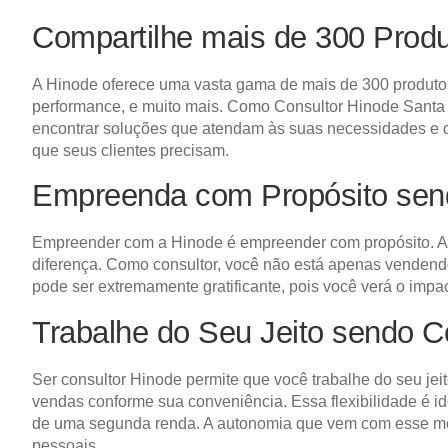
Compartilhe mais de 300 Prod
A Hinode oferece uma vasta gama de mais de 300 produtos 
performance, e muito mais. Como Consultor Hinode Santa B
encontrar soluções que atendam às suas necessidades e de
que seus clientes precisam.
Empreenda com Propósito sen
Empreender com a Hinode é empreender com propósito. A 
diferença. Como consultor, você não está apenas venden
pode ser extremamente gratificante, pois você verá o impa
Trabalhe do Seu Jeito sendo 
Ser consultor Hinode permite que você trabalhe do seu jeit
vendas conforme sua conveniência. Essa flexibilidade é i
de uma segunda renda. A autonomia que vem com esse mod
pessoais.