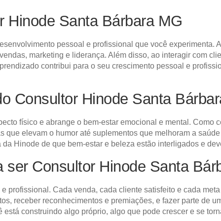
r Hinode Santa Bárbara MG
esenvolvimento pessoal e profissional que você experimenta. A
vendas, marketing e liderança. Além disso, ao interagir com cl
endizado contribui para o seu crescimento pessoal e profissio
do Consultor Hinode Santa Bárba
specto físico e abrange o bem-estar emocional e mental. Como 
as que elevam o humor até suplementos que melhoram a saúde g
fia da Hinode de que bem-estar e beleza estão interligados e de
ra ser Consultor Hinode Santa Bá
 e profissional. Cada venda, cada cliente satisfeito e cada me
entos, receber reconhecimentos e premiações, e fazer parte d
 está construindo algo próprio, algo que pode crescer e se torn