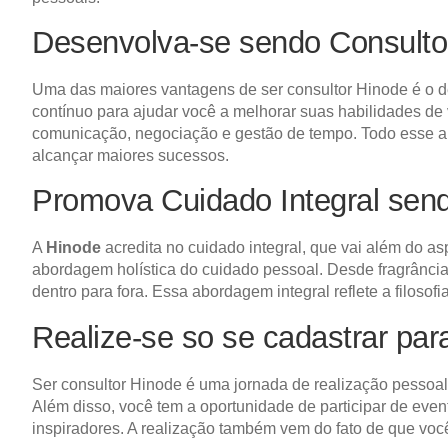
Desenvolva-se sendo Consulto
Uma das maiores vantagens de ser consultor Hinode é o d
contínuo para ajudar você a melhorar suas habilidades de 
comunicação, negociação e gestão de tempo. Todo esse apr
alcançar maiores sucessos.
Promova Cuidado Integral sen
A
Hinode
acredita no cuidado integral, que vai além do a
abordagem holística do cuidado pessoal. Desde fragrânci
dentro para fora. Essa abordagem integral reflete a filoso
Realize-se so se cadastrar pa
Ser consultor Hinode é uma jornada de realização pessoal
Além disso, você tem a oportunidade de participar de ev
inspiradores. A realização também vem do fato de que você