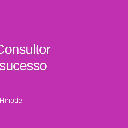
Consultor
 sucesso
 Hinode