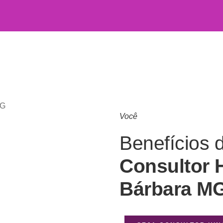
Você
Benefícios 
Consultor 
Bárbara M