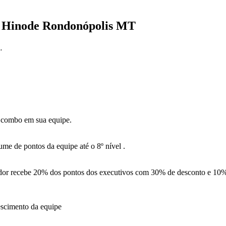
r Hinode Rondonópolis MT
.
 combo em sua equipe.
me de pontos da equipe até o 8º nível .
or recebe 20% dos pontos dos executivos com 30% de desconto e 10%
escimento da equipe