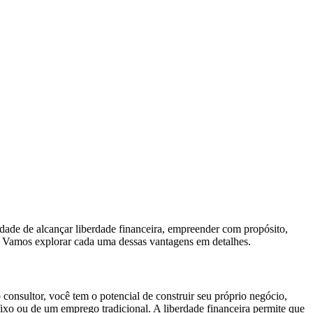
dade de alcançar liberdade financeira, empreender com propósito,
da. Vamos explorar cada uma dessas vantagens em detalhes.
 consultor, você tem o potencial de construir seu próprio negócio,
 fixo ou de um emprego tradicional. A liberdade financeira permite que