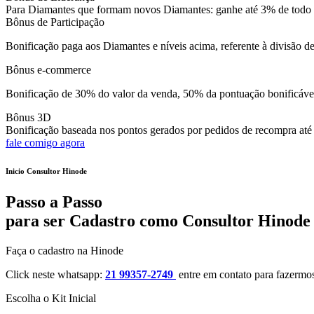
Para Diamantes que formam novos Diamantes: ganhe até 3% de todo v
Bônus de Participação
Bonificação paga aos Diamantes e níveis acima, referente à divisão
Bônus e-commerce
Bonificação de 30% do valor da venda, 50% da pontuação bonificável
Bônus 3D
Bonificação baseada nos pontos gerados por pedidos de recompra até o
fale comigo agora
Inicio Consultor Hinode
Passo a Passo
para ser Cadastro como Consultor Hinod
Faça o cadastro na Hinode
Click neste whatsapp:
21 99357-2749
entre em contato para fazermos
Escolha o Kit Inicial