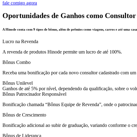
fale comigo agora
Oportunidades de Ganhos como Consulto
A Hinode conta com 9 tipos de bônus, além de prêmios como viagens, carros e até uma casa
Lucro na Revenda
A revenda de produtos Hinode permite um lucro de até 100%.
Bônus Combo
Receba uma bonificação por cada novo consultor cadastrado com um
Bônus Unilevel
Ganhos de até 5% por nível, dependendo da qualificação, sobre o volu
Bônus Patrocinador Responsável
Bonificação chamada “Bônus Equipe de Revenda”, onde o patrocinad
Bônus de Crescimento
Bonificação adicional ao subir de graduação, variando conforme o cr
Bônus de Liderança