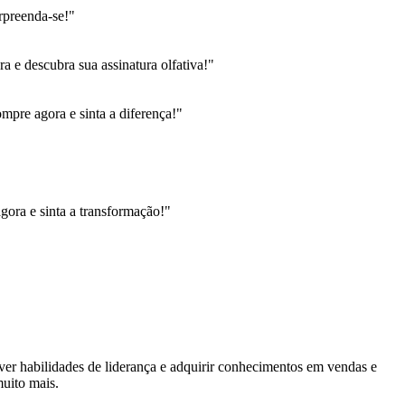
rpreenda-se!"
 e descubra sua assinatura olfativa!"
pre agora e sinta a diferença!"
gora e sinta a transformação!"
lver habilidades de liderança e adquirir conhecimentos em vendas e
muito mais.