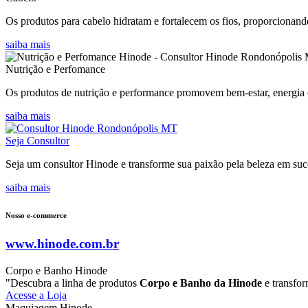
Os produtos para cabelo hidratam e fortalecem os fios, proporcionando
saiba mais
Nutrição e Perfomance
Os produtos de nutrição e performance promovem bem-estar, energia e
saiba mais
Seja Consultor
Seja um consultor Hinode e transforme sua paixão pela beleza em suce
saiba mais
Nosso e-commerce
www.hinode.com.br
Corpo e Banho Hinode
"Descubra a linha de produtos
Corpo e Banho da Hinode
e transfor
Acesse a Loja
Maquiagem Hinode