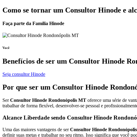
Como se tornar um Consultor Hinode e al
Faça parte da Família Hinode
Você
Benefícios de ser um
Consultor Hinode Ro
Seja consultor Hinode
Por que ser um
Consultor Hinode
Rondonó
Ser
Consultor Hinode Rondonópolis MT
oferece uma série de vant
trabalhar de forma flexível, desenvolver-se pessoal e profissionalmen
Alcance Liberdade sendo Consultor Hinode Rondon
Uma das maiores vantagens de ser
Consultor Hinode Rondonópoli
definir suas metas e trabalhar no seu ritmo. Isso significa que você 