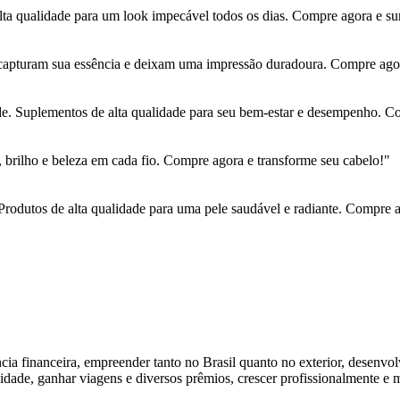
ta qualidade para um look impecável todos os dias. Compre agora e su
capturam sua essência e deixam uma impressão duradoura. Compre agora
e. Suplementos de alta qualidade para seu bem-estar e desempenho. Com
brilho e beleza em cada fio. Compre agora e transforme seu cabelo!"
Produtos de alta qualidade para uma pele saudável e radiante. Compre a
ia financeira, empreender tanto no Brasil quanto no exterior, desenvo
idade, ganhar viagens e diversos prêmios, crescer profissionalmente e 