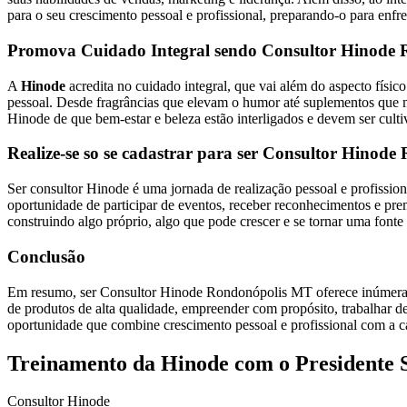
para o seu crescimento pessoal e profissional, preparando-o para enfr
Promova Cuidado Integral sendo Consultor Hinode
A
Hinode
acredita no cuidado integral, que vai além do aspecto fís
pessoal. Desde fragrâncias que elevam o humor até suplementos que mel
Hinode de que bem-estar e beleza estão interligados e devem ser cult
Realize-se so se cadastrar para ser Consultor Hinod
Ser consultor Hinode é uma jornada de realização pessoal e profissio
oportunidade de participar de eventos, receber reconhecimentos e pr
construindo algo próprio, algo que pode crescer e se tornar uma fonte 
Conclusão
Em resumo, ser Consultor Hinode Rondonópolis MT oferece inúmeras v
de produtos de alta qualidade, empreender com propósito, trabalhar d
oportunidade que combine crescimento pessoal e profissional com a ca
Treinamento da Hinode com o Presidente 
Consultor Hinode