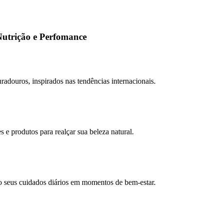
Nutrição e Perfomance
adouros, inspirados nas tendências internacionais.
e produtos para realçar sua beleza natural.
o seus cuidados diários em momentos de bem-estar.