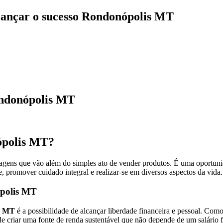
cançar o sucesso Rondonópolis MT
ndonópolis MT
polis MT?
agens que vão além do simples ato de vender produtos. É uma oportuni
te, promover cuidado integral e realizar-se em diversos aspectos da vi
ópolis MT
s MT
é a possibilidade de alcançar liberdade financeira e pessoal. Como
pode criar uma fonte de renda sustentável que não depende de um salário