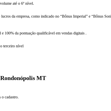
olume até o 6º nível.
 de lucros da empresa, como indicado no “Bônus Imperial” e “Bônus So
 e 100% da pontuação qualificável em vendas digitais .
 terceiro nível
e Rondonópolis MT
 o cadastro.