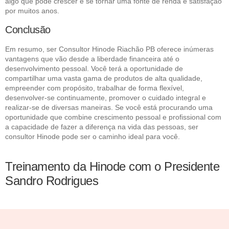
algo que pode crescer e se tornar uma fonte de renda e satisfação
por muitos anos.
Conclusão
Em resumo, ser Consultor Hinode Riachão PB oferece inúmeras
vantagens que vão desde a liberdade financeira até o
desenvolvimento pessoal. Você terá a oportunidade de
compartilhar uma vasta gama de produtos de alta qualidade,
empreender com propósito, trabalhar de forma flexível,
desenvolver-se continuamente, promover o cuidado integral e
realizar-se de diversas maneiras. Se você está procurando uma
oportunidade que combine crescimento pessoal e profissional com
a capacidade de fazer a diferença na vida das pessoas, ser
consultor Hinode pode ser o caminho ideal para você.
Treinamento da Hinode com o Presidente
Sandro Rodrigues