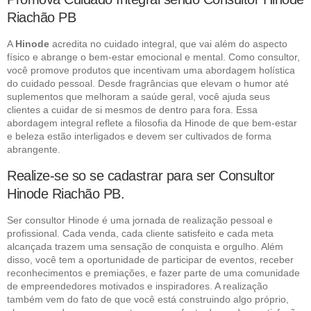
Riachão PB
A
Hinode
acredita no cuidado integral, que vai além do aspecto
físico e abrange o bem-estar emocional e mental. Como consultor,
você promove produtos que incentivam uma abordagem holística
do cuidado pessoal. Desde fragrâncias que elevam o humor até
suplementos que melhoram a saúde geral, você ajuda seus
clientes a cuidar de si mesmos de dentro para fora. Essa
abordagem integral reflete a filosofia da Hinode de que bem-estar
e beleza estão interligados e devem ser cultivados de forma
abrangente.
Realize-se so se cadastrar para ser Consultor
Hinode Riachão PB.
Ser consultor Hinode é uma jornada de realização pessoal e
profissional. Cada venda, cada cliente satisfeito e cada meta
alcançada trazem uma sensação de conquista e orgulho. Além
disso, você tem a oportunidade de participar de eventos, receber
reconhecimentos e premiações, e fazer parte de uma comunidade
de empreendedores motivados e inspiradores. A realização
também vem do fato de que você está construindo algo próprio,