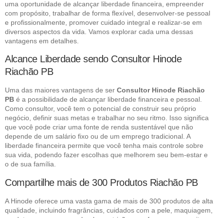
uma oportunidade de alcançar liberdade financeira, empreender
com propósito, trabalhar de forma flexível, desenvolver-se pessoal
e profissionalmente, promover cuidado integral e realizar-se em
diversos aspectos da vida. Vamos explorar cada uma dessas
vantagens em detalhes.
Alcance Liberdade sendo Consultor Hinode
Riachão PB
Uma das maiores vantagens de ser
Consultor Hinode Riachão
PB
é a possibilidade de alcançar liberdade financeira e pessoal.
Como consultor, você tem o potencial de construir seu próprio
negócio, definir suas metas e trabalhar no seu ritmo. Isso significa
que você pode criar uma fonte de renda sustentável que não
depende de um salário fixo ou de um emprego tradicional. A
liberdade financeira permite que você tenha mais controle sobre
sua vida, podendo fazer escolhas que melhorem seu bem-estar e
o de sua família.
Compartilhe mais de 300 Produtos Riachão PB
A Hinode oferece uma vasta gama de mais de 300 produtos de alta
qualidade, incluindo fragrâncias, cuidados com a pele, maquiagem,