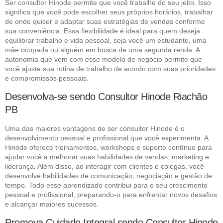
Ser consultor Hinode permite que você trabalhe do seu jeito. Isso
significa que você pode escolher seus próprios horários, trabalhar
de onde quiser e adaptar suas estratégias de vendas conforme
sua conveniência. Essa flexibilidade é ideal para quem deseja
equilibrar trabalho e vida pessoal, seja você um estudante, uma
mãe ocupada ou alguém em busca de uma segunda renda. A
autonomia que vem com esse modelo de negócio permite que
você ajuste sua rotina de trabalho de acordo com suas prioridades
e compromissos pessoais.
Desenvolva-se sendo Consultor Hinode Riachão
PB
Uma das maiores vantagens de ser consultor Hinode é o
desenvolvimento pessoal e profissional que você experimenta. A
Hinode oferece treinamentos, workshops e suporte contínuo para
ajudar você a melhorar suas habilidades de vendas, marketing e
liderança. Além disso, ao interagir com clientes e colegas, você
desenvolve habilidades de comunicação, negociação e gestão de
tempo. Todo esse aprendizado contribui para o seu crescimento
pessoal e profissional, preparando-o para enfrentar novos desafios
e alcançar maiores sucessos.
Promova Cuidado Integral sendo Consultor Hinode