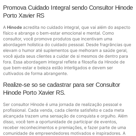
Promova Cuidado Integral sendo Consultor Hinode
Porto Xavier RS
A
Hinode
acredita no cuidado integral, que vai além do aspecto
físico e abrange o bem-estar emocional e mental. Como
consultor, você promove produtos que incentivam uma
abordagem holística do cuidado pessoal. Desde fragrâncias que
elevam o humor até suplementos que melhoram a saúde geral,
você ajuda seus clientes a cuidar de si mesmos de dentro para
fora. Essa abordagem integral reflete a filosofia da Hinode de
que bem-estar e beleza estão interligados e devem ser
cultivados de forma abrangente.
Realize-se so se cadastrar para ser Consultor
Hinode Porto Xavier RS.
Ser consultor Hinode é uma jornada de realização pessoal e
profissional. Cada venda, cada cliente satisfeito e cada meta
alcançada trazem uma sensação de conquista e orgulho. Além
disso, você tem a oportunidade de participar de eventos,
receber reconhecimentos e premiações, e fazer parte de uma
comunidade de empreendedores motivados e inspiradores. A