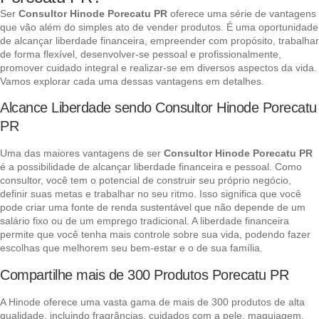
Ser
Consultor Hinode Porecatu PR
oferece uma série de vantagens
que vão além do simples ato de vender produtos. É uma oportunidade
de alcançar liberdade financeira, empreender com propósito, trabalhar
de forma flexível, desenvolver-se pessoal e profissionalmente,
promover cuidado integral e realizar-se em diversos aspectos da vida.
Vamos explorar cada uma dessas vantagens em detalhes.
Alcance Liberdade sendo Consultor Hinode Porecatu
PR
Uma das maiores vantagens de ser
Consultor Hinode Porecatu PR
é a possibilidade de alcançar liberdade financeira e pessoal. Como
consultor, você tem o potencial de construir seu próprio negócio,
definir suas metas e trabalhar no seu ritmo. Isso significa que você
pode criar uma fonte de renda sustentável que não depende de um
salário fixo ou de um emprego tradicional. A liberdade financeira
permite que você tenha mais controle sobre sua vida, podendo fazer
escolhas que melhorem seu bem-estar e o de sua família.
Compartilhe mais de 300 Produtos Porecatu PR
A Hinode oferece uma vasta gama de mais de 300 produtos de alta
qualidade, incluindo fragrâncias, cuidados com a pele, maquiagem,