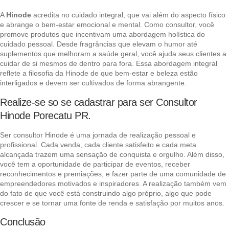
A
Hinode
acredita no cuidado integral, que vai além do aspecto físico
e abrange o bem-estar emocional e mental. Como consultor, você
promove produtos que incentivam uma abordagem holística do
cuidado pessoal. Desde fragrâncias que elevam o humor até
suplementos que melhoram a saúde geral, você ajuda seus clientes a
cuidar de si mesmos de dentro para fora. Essa abordagem integral
reflete a filosofia da Hinode de que bem-estar e beleza estão
interligados e devem ser cultivados de forma abrangente.
Realize-se so se cadastrar para ser Consultor
Hinode Porecatu PR.
Ser consultor Hinode é uma jornada de realização pessoal e
profissional. Cada venda, cada cliente satisfeito e cada meta
alcançada trazem uma sensação de conquista e orgulho. Além disso,
você tem a oportunidade de participar de eventos, receber
reconhecimentos e premiações, e fazer parte de uma comunidade de
empreendedores motivados e inspiradores. A realização também vem
do fato de que você está construindo algo próprio, algo que pode
crescer e se tornar uma fonte de renda e satisfação por muitos anos.
Conclusão