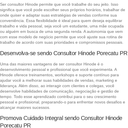
Ser consultor Hinode permite que você trabalhe do seu jeito. Isso
significa que você pode escolher seus próprios horários, trabalhar de
onde quiser e adaptar suas estratégias de vendas conforme sua
conveniência. Essa flexibilidade é ideal para quem deseja equilibrar
trabalho e vida pessoal, seja você um estudante, uma mãe ocupada
ou alguém em busca de uma segunda renda. A autonomia que vem
com esse modelo de negócio permite que você ajuste sua rotina de
trabalho de acordo com suas prioridades e compromissos pessoais.
Desenvolva-se sendo Consultor Hinode Porecatu PR
Uma das maiores vantagens de ser consultor Hinode é o
desenvolvimento pessoal e profissional que você experimenta. A
Hinode oferece treinamentos, workshops e suporte contínuo para
ajudar você a melhorar suas habilidades de vendas, marketing e
liderança. Além disso, ao interagir com clientes e colegas, você
desenvolve habilidades de comunicação, negociação e gestão de
tempo. Todo esse aprendizado contribui para o seu crescimento
pessoal e profissional, preparando-o para enfrentar novos desafios e
alcançar maiores sucessos.
Promova Cuidado Integral sendo Consultor Hinode
Porecatu PR