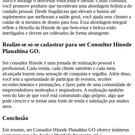
físico e abrange o bem-estar emocional e mental. Como consultor,
você promove produtos que incentivam uma abordagem holística do
cuidado pessoal. Desde fragrâncias que elevam o humor até
suplementos que melhoram a saúde geral, você ajuda seus clientes a
cuidar de si mesmos de dentro para fora. Essa abordagem integral
reflete a filosofia da Hinode de que bem-estar e beleza estão
interligados e devem ser cultivados de forma abrangente.
Realize-se so se cadastrar para ser Consultor Hinode
Planaltina GO.
Ser consultor Hinode é uma jornada de realização pessoal e
profissional. Cada venda, cada cliente satisfeito e cada meta
alcançada trazem uma sensação de conquista e orgulho. Além disso,
você tem a oportunidade de participar de eventos, receber
reconhecimentos e premiações, e fazer parte de uma comunidade de
empreendedores motivados e inspiradores. A realização também
vem do fato de que você está construindo algo próprio, algo que
pode crescer e se tornar uma fonte de renda e satisfação por muitos
anos.
Conclusão
Em resumo, ser Consultor Hinode Planaltina GO oferece inúmeras