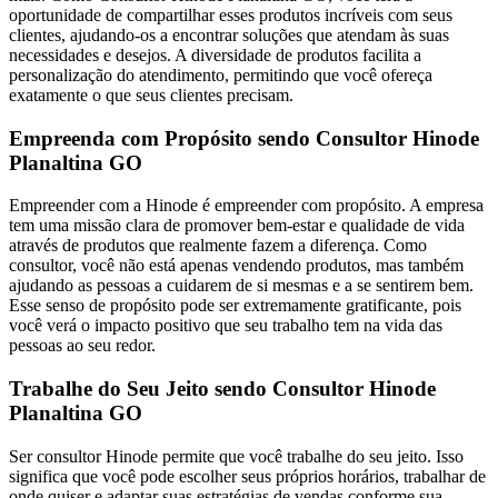
oportunidade de compartilhar esses produtos incríveis com seus
clientes, ajudando-os a encontrar soluções que atendam às suas
necessidades e desejos. A diversidade de produtos facilita a
personalização do atendimento, permitindo que você ofereça
exatamente o que seus clientes precisam.
Empreenda com Propósito sendo Consultor Hinode
Planaltina GO
Empreender com a Hinode é empreender com propósito. A empresa
tem uma missão clara de promover bem-estar e qualidade de vida
através de produtos que realmente fazem a diferença. Como
consultor, você não está apenas vendendo produtos, mas também
ajudando as pessoas a cuidarem de si mesmas e a se sentirem bem.
Esse senso de propósito pode ser extremamente gratificante, pois
você verá o impacto positivo que seu trabalho tem na vida das
pessoas ao seu redor.
Trabalhe do Seu Jeito sendo Consultor Hinode
Planaltina GO
Ser consultor Hinode permite que você trabalhe do seu jeito. Isso
significa que você pode escolher seus próprios horários, trabalhar de
onde quiser e adaptar suas estratégias de vendas conforme sua