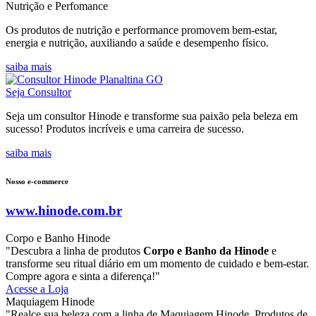
Nutrição e Perfomance
Os produtos de nutrição e performance promovem bem-estar,
energia e nutrição, auxiliando a saúde e desempenho físico.
saiba mais
Seja Consultor
Seja um consultor Hinode e transforme sua paixão pela beleza em
sucesso! Produtos incríveis e uma carreira de sucesso.
saiba mais
Nosso e-commerce
www.hinode.com.br
Corpo e Banho Hinode
"Descubra a linha de produtos
Corpo e Banho da Hinode
e
transforme seu ritual diário em um momento de cuidado e bem-estar.
Compre agora e sinta a diferença!"
Acesse a Loja
Maquiagem Hinode
"Realce sua beleza com a linha de Maquiagem Hinode. Produtos de