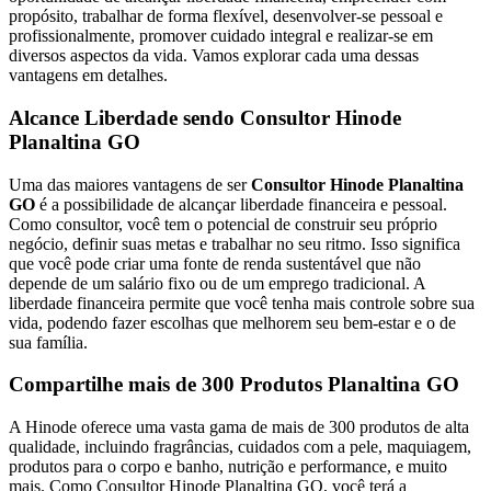
propósito, trabalhar de forma flexível, desenvolver-se pessoal e
profissionalmente, promover cuidado integral e realizar-se em
diversos aspectos da vida. Vamos explorar cada uma dessas
vantagens em detalhes.
Alcance Liberdade sendo Consultor Hinode
Planaltina GO
Uma das maiores vantagens de ser
Consultor Hinode Planaltina
GO
é a possibilidade de alcançar liberdade financeira e pessoal.
Como consultor, você tem o potencial de construir seu próprio
negócio, definir suas metas e trabalhar no seu ritmo. Isso significa
que você pode criar uma fonte de renda sustentável que não
depende de um salário fixo ou de um emprego tradicional. A
liberdade financeira permite que você tenha mais controle sobre sua
vida, podendo fazer escolhas que melhorem seu bem-estar e o de
sua família.
Compartilhe mais de 300 Produtos Planaltina GO
A Hinode oferece uma vasta gama de mais de 300 produtos de alta
qualidade, incluindo fragrâncias, cuidados com a pele, maquiagem,
produtos para o corpo e banho, nutrição e performance, e muito
mais. Como Consultor Hinode Planaltina GO, você terá a