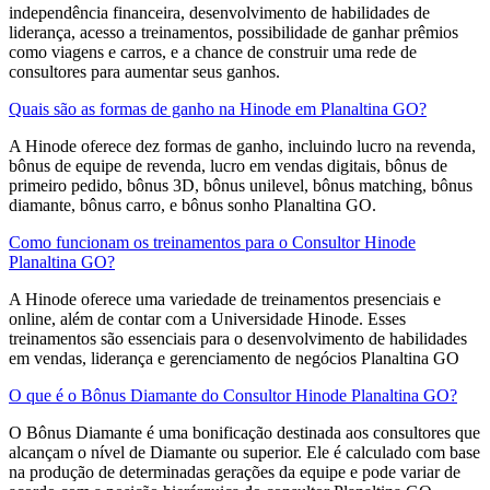
independência financeira, desenvolvimento de habilidades de
liderança, acesso a treinamentos, possibilidade de ganhar prêmios
como viagens e carros, e a chance de construir uma rede de
consultores para aumentar seus ganhos.
Quais são as formas de ganho na Hinode em Planaltina GO?
A Hinode oferece dez formas de ganho, incluindo lucro na revenda,
bônus de equipe de revenda, lucro em vendas digitais, bônus de
primeiro pedido, bônus 3D, bônus unilevel, bônus matching, bônus
diamante, bônus carro, e bônus sonho Planaltina GO.
Como funcionam os treinamentos para o Consultor Hinode
Planaltina GO?
A Hinode oferece uma variedade de treinamentos presenciais e
online, além de contar com a Universidade Hinode. Esses
treinamentos são essenciais para o desenvolvimento de habilidades
em vendas, liderança e gerenciamento de negócios Planaltina GO
O que é o Bônus Diamante do Consultor Hinode Planaltina GO?
O Bônus Diamante é uma bonificação destinada aos consultores que
alcançam o nível de Diamante ou superior. Ele é calculado com base
na produção de determinadas gerações da equipe e pode variar de