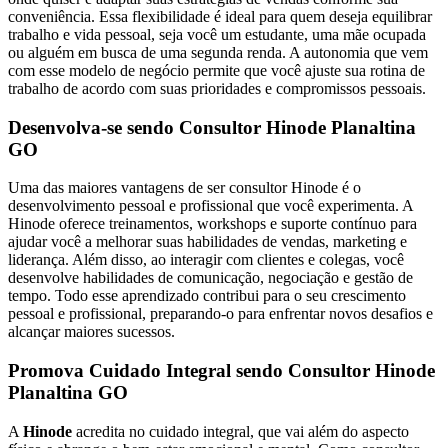
conveniência. Essa flexibilidade é ideal para quem deseja equilibrar
trabalho e vida pessoal, seja você um estudante, uma mãe ocupada
ou alguém em busca de uma segunda renda. A autonomia que vem
com esse modelo de negócio permite que você ajuste sua rotina de
trabalho de acordo com suas prioridades e compromissos pessoais.
Desenvolva-se sendo Consultor Hinode Planaltina
GO
Uma das maiores vantagens de ser consultor Hinode é o
desenvolvimento pessoal e profissional que você experimenta. A
Hinode oferece treinamentos, workshops e suporte contínuo para
ajudar você a melhorar suas habilidades de vendas, marketing e
liderança. Além disso, ao interagir com clientes e colegas, você
desenvolve habilidades de comunicação, negociação e gestão de
tempo. Todo esse aprendizado contribui para o seu crescimento
pessoal e profissional, preparando-o para enfrentar novos desafios e
alcançar maiores sucessos.
Promova Cuidado Integral sendo Consultor Hinode
Planaltina GO
A
Hinode
acredita no cuidado integral, que vai além do aspecto