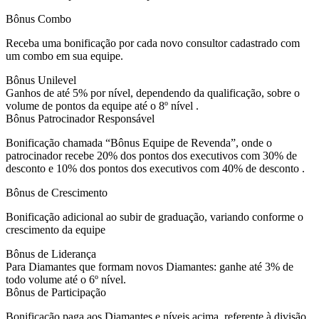
Bônus Combo
Receba uma bonificação por cada novo consultor cadastrado com
um combo em sua equipe.
Bônus Unilevel
Ganhos de até 5% por nível, dependendo da qualificação, sobre o
volume de pontos da equipe até o 8º nível .
Bônus Patrocinador Responsável
Bonificação chamada “Bônus Equipe de Revenda”, onde o
patrocinador recebe 20% dos pontos dos executivos com 30% de
desconto e 10% dos pontos dos executivos com 40% de desconto .
Bônus de Crescimento
Bonificação adicional ao subir de graduação, variando conforme o
crescimento da equipe
Bônus de Liderança
Para Diamantes que formam novos Diamantes: ganhe até 3% de
todo volume até o 6º nível.
Bônus de Participação
Bonificação paga aos Diamantes e níveis acima, referente à divisão