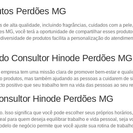
utos Perdões MG
de alta qualidade, incluindo fragrâncias, cuidados com a pele
 MG, você terá a oportunidade de compartilhar esses produtos 
iversidade de produtos facilita a personalização do atendime
do Consultor Hinode Perdões MG
empresa tem uma missão clara de promover bem-estar e qualid
do produtos, mas também ajudando as pessoas a cuidarem de s
cto positivo que seu trabalho tem na vida das pessoas ao seu re
Consultor Hinode Perdões MG
o. Isso significa que você pode escolher seus próprios horários
deal para quem deseja equilibrar trabalho e vida pessoal, se
elo de negócio permite que você ajuste sua rotina de trabalh