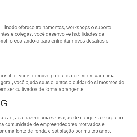
 Hinode oferece treinamentos, workshops e suporte
ientes e colegas, você desenvolve habilidades de
nal, preparando-o para enfrentar novos desafios e
consultor, você promove produtos que incentivam uma
eral, você ajuda seus clientes a cuidar de si mesmos de
vem ser cultivados de forma abrangente.
MG.
ta alcançada trazem uma sensação de conquista e orgulho.
e uma comunidade de empreendedores motivados e
ar uma fonte de renda e satisfação por muitos anos.