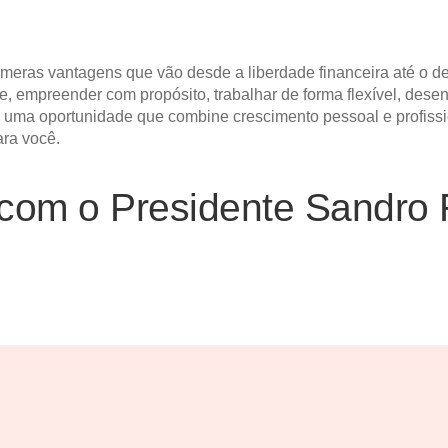
eras vantagens que vão desde a liberdade financeira até o de
, empreender com propósito, trabalhar de forma flexível, dese
o uma oportunidade que combine crescimento pessoal e profissi
ara você.
com o Presidente Sandro 