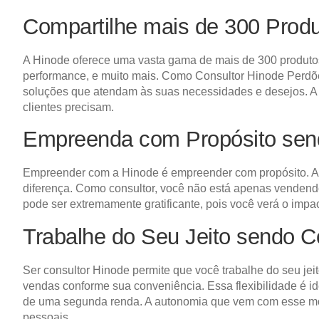
Compartilhe mais de 300 Prod
A Hinode oferece uma vasta gama de mais de 300 produtos 
performance, e muito mais. Como Consultor Hinode Perdões
soluções que atendam às suas necessidades e desejos. A d
clientes precisam.
Empreenda com Propósito sen
Empreender com a Hinode é empreender com propósito. A 
diferença. Como consultor, você não está apenas venden
pode ser extremamente gratificante, pois você verá o impa
Trabalhe do Seu Jeito sendo 
Ser consultor Hinode permite que você trabalhe do seu jeit
vendas conforme sua conveniência. Essa flexibilidade é i
de uma segunda renda. A autonomia que vem com esse mod
pessoais.