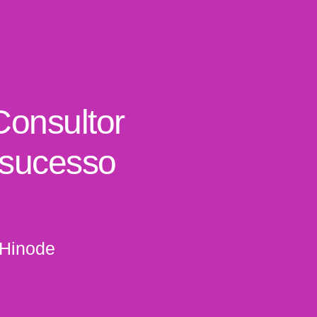
Consultor
 sucesso
 Hinode