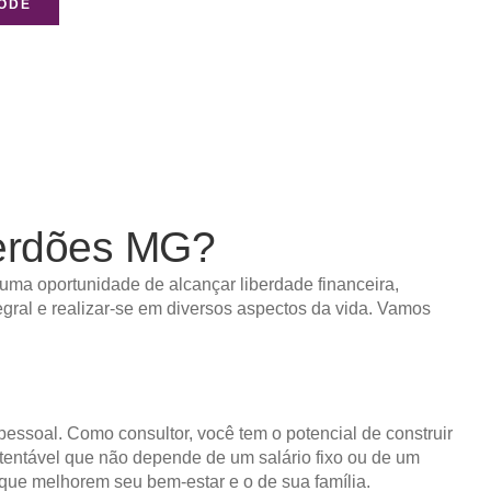
NODE
rdões MG?
uma oportunidade de alcançar liberdade financeira,
egral e realizar-se em diversos aspectos da vida. Vamos
 pessoal. Como consultor, você tem o potencial de construir
ustentável que não depende de um salário fixo ou de um
 que melhorem seu bem-estar e o de sua família.