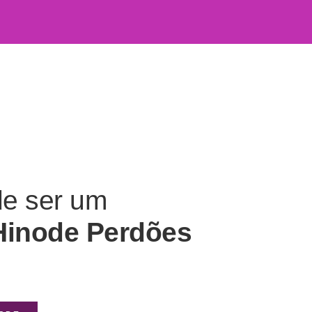
de ser um
Hinode Perdões