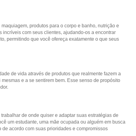
, maquiagem, produtos para o corpo e banho, nutrição e
incríveis com seus clientes, ajudando-os a encontrar
nto, permitindo que você ofereça exatamente o que seus
ade de vida através de produtos que realmente fazem a
i mesmas e a se sentirem bem. Esse senso de propósito
dor.
, trabalhar de onde quiser e adaptar suas estratégias de
ja você um estudante, uma mãe ocupada ou alguém em busca
o de acordo com suas prioridades e compromissos