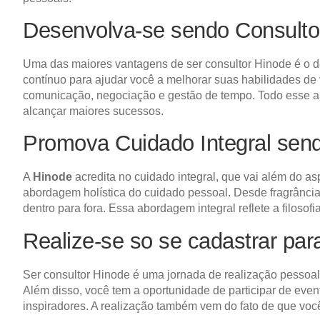
Desenvolva-se sendo Consult
Uma das maiores vantagens de ser consultor Hinode é o d
contínuo para ajudar você a melhorar suas habilidades de 
comunicação, negociação e gestão de tempo. Todo esse apr
alcançar maiores sucessos.
Promova Cuidado Integral sen
A
Hinode
acredita no cuidado integral, que vai além do a
abordagem holística do cuidado pessoal. Desde fragrânci
dentro para fora. Essa abordagem integral reflete a filoso
Realize-se so se cadastrar pa
Ser consultor Hinode é uma jornada de realização pessoal
Além disso, você tem a oportunidade de participar de ev
inspiradores. A realização também vem do fato de que você