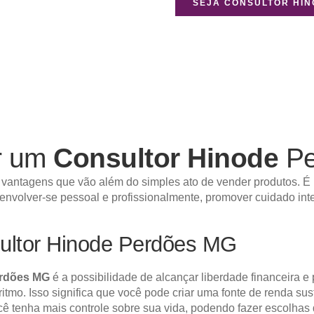
SEJA CONSULTOR HI
r um
Consultor Hinode
Pe
 vantagens que vão além do simples ato de vender produtos. É 
senvolver-se pessoal e profissionalmente, promover cuidado int
ultor Hinode Perdões MG
erdões MG
é a possibilidade de alcançar liberdade financeira e
 ritmo. Isso significa que você pode criar uma fonte de renda s
ocê tenha mais controle sobre sua vida, podendo fazer escolhas