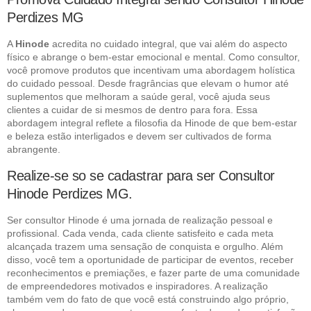
Perdizes MG
A
Hinode
acredita no cuidado integral, que vai além do aspecto
físico e abrange o bem-estar emocional e mental. Como consultor,
você promove produtos que incentivam uma abordagem holística
do cuidado pessoal. Desde fragrâncias que elevam o humor até
suplementos que melhoram a saúde geral, você ajuda seus
clientes a cuidar de si mesmos de dentro para fora. Essa
abordagem integral reflete a filosofia da Hinode de que bem-estar
e beleza estão interligados e devem ser cultivados de forma
abrangente.
Realize-se so se cadastrar para ser Consultor
Hinode Perdizes MG.
Ser consultor Hinode é uma jornada de realização pessoal e
profissional. Cada venda, cada cliente satisfeito e cada meta
alcançada trazem uma sensação de conquista e orgulho. Além
disso, você tem a oportunidade de participar de eventos, receber
reconhecimentos e premiações, e fazer parte de uma comunidade
de empreendedores motivados e inspiradores. A realização
também vem do fato de que você está construindo algo próprio,