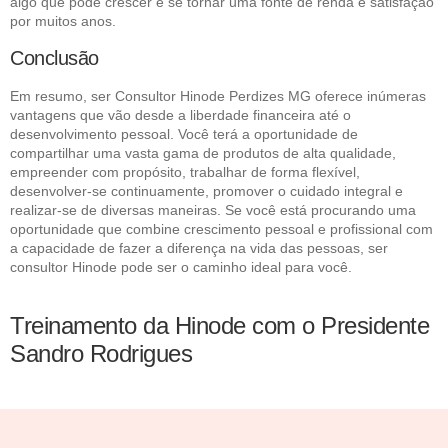
algo que pode crescer e se tornar uma fonte de renda e satisfação
por muitos anos.
Conclusão
Em resumo, ser Consultor Hinode Perdizes MG oferece inúmeras
vantagens que vão desde a liberdade financeira até o
desenvolvimento pessoal. Você terá a oportunidade de
compartilhar uma vasta gama de produtos de alta qualidade,
empreender com propósito, trabalhar de forma flexível,
desenvolver-se continuamente, promover o cuidado integral e
realizar-se de diversas maneiras. Se você está procurando uma
oportunidade que combine crescimento pessoal e profissional com
a capacidade de fazer a diferença na vida das pessoas, ser
consultor Hinode pode ser o caminho ideal para você.
Treinamento da Hinode com o Presidente
Sandro Rodrigues