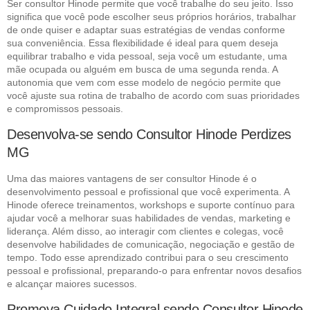
Ser consultor Hinode permite que você trabalhe do seu jeito. Isso
significa que você pode escolher seus próprios horários, trabalhar
de onde quiser e adaptar suas estratégias de vendas conforme
sua conveniência. Essa flexibilidade é ideal para quem deseja
equilibrar trabalho e vida pessoal, seja você um estudante, uma
mãe ocupada ou alguém em busca de uma segunda renda. A
autonomia que vem com esse modelo de negócio permite que
você ajuste sua rotina de trabalho de acordo com suas prioridades
e compromissos pessoais.
Desenvolva-se sendo Consultor Hinode Perdizes
MG
Uma das maiores vantagens de ser consultor Hinode é o
desenvolvimento pessoal e profissional que você experimenta. A
Hinode oferece treinamentos, workshops e suporte contínuo para
ajudar você a melhorar suas habilidades de vendas, marketing e
liderança. Além disso, ao interagir com clientes e colegas, você
desenvolve habilidades de comunicação, negociação e gestão de
tempo. Todo esse aprendizado contribui para o seu crescimento
pessoal e profissional, preparando-o para enfrentar novos desafios
e alcançar maiores sucessos.
Promova Cuidado Integral sendo Consultor Hinode