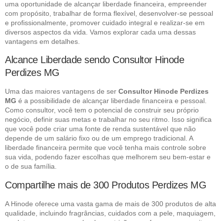
uma oportunidade de alcançar liberdade financeira, empreender
com propósito, trabalhar de forma flexível, desenvolver-se pessoal
e profissionalmente, promover cuidado integral e realizar-se em
diversos aspectos da vida. Vamos explorar cada uma dessas
vantagens em detalhes.
Alcance Liberdade sendo Consultor Hinode
Perdizes MG
Uma das maiores vantagens de ser
Consultor Hinode Perdizes
MG
é a possibilidade de alcançar liberdade financeira e pessoal.
Como consultor, você tem o potencial de construir seu próprio
negócio, definir suas metas e trabalhar no seu ritmo. Isso significa
que você pode criar uma fonte de renda sustentável que não
depende de um salário fixo ou de um emprego tradicional. A
liberdade financeira permite que você tenha mais controle sobre
sua vida, podendo fazer escolhas que melhorem seu bem-estar e
o de sua família.
Compartilhe mais de 300 Produtos Perdizes MG
A Hinode oferece uma vasta gama de mais de 300 produtos de alta
qualidade, incluindo fragrâncias, cuidados com a pele, maquiagem,