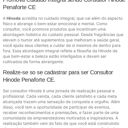
Penaforte CE
A
Hinode
acredita no cuidado integral, que vai além do aspecto
físico e abrange o bem-estar emocional e mental. Como
consultor, você promove produtos que incentivam uma
abordagem holística do cuidado pessoal. Desde fragrâncias que
elevam o humor até suplementos que melhoram a saúde geral,
você ajuda seus clientes a cuidar de si mesmos de dentro para
fora. Essa abordagem integral reflete a filosofia da Hinode de
que bem-estar e beleza estão interligados e devem ser
cultivados de forma abrangente.
Realize-se so se cadastrar para ser Consultor
Hinode Penaforte CE.
Ser consultor Hinode é uma jornada de realização pessoal e
profissional. Cada venda, cada cliente satisfeito e cada meta
alcançada trazem uma sensação de conquista e orgulho. Além
disso, você tem a oportunidade de participar de eventos,
receber reconhecimentos e premiações, e fazer parte de uma
comunidade de empreendedores motivados e inspiradores. A
realização também vem do fato de que você está construindo