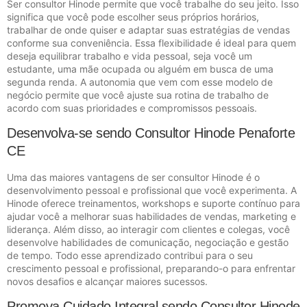
Ser consultor Hinode permite que você trabalhe do seu jeito. Isso
significa que você pode escolher seus próprios horários,
trabalhar de onde quiser e adaptar suas estratégias de vendas
conforme sua conveniência. Essa flexibilidade é ideal para quem
deseja equilibrar trabalho e vida pessoal, seja você um
estudante, uma mãe ocupada ou alguém em busca de uma
segunda renda. A autonomia que vem com esse modelo de
negócio permite que você ajuste sua rotina de trabalho de
acordo com suas prioridades e compromissos pessoais.
Desenvolva-se sendo Consultor Hinode Penaforte
CE
Uma das maiores vantagens de ser consultor Hinode é o
desenvolvimento pessoal e profissional que você experimenta. A
Hinode oferece treinamentos, workshops e suporte contínuo para
ajudar você a melhorar suas habilidades de vendas, marketing e
liderança. Além disso, ao interagir com clientes e colegas, você
desenvolve habilidades de comunicação, negociação e gestão
de tempo. Todo esse aprendizado contribui para o seu
crescimento pessoal e profissional, preparando-o para enfrentar
novos desafios e alcançar maiores sucessos.
Promova Cuidado Integral sendo Consultor Hinode