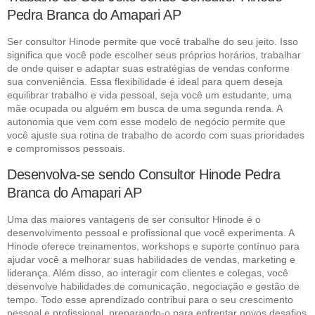
Pedra Branca do Amapari AP
Ser consultor Hinode permite que você trabalhe do seu jeito. Isso
significa que você pode escolher seus próprios horários, trabalhar
de onde quiser e adaptar suas estratégias de vendas conforme
sua conveniência. Essa flexibilidade é ideal para quem deseja
equilibrar trabalho e vida pessoal, seja você um estudante, uma
mãe ocupada ou alguém em busca de uma segunda renda. A
autonomia que vem com esse modelo de negócio permite que
você ajuste sua rotina de trabalho de acordo com suas prioridades
e compromissos pessoais.
Desenvolva-se sendo Consultor Hinode Pedra
Branca do Amapari AP
Uma das maiores vantagens de ser consultor Hinode é o
desenvolvimento pessoal e profissional que você experimenta. A
Hinode oferece treinamentos, workshops e suporte contínuo para
ajudar você a melhorar suas habilidades de vendas, marketing e
liderança. Além disso, ao interagir com clientes e colegas, você
desenvolve habilidades de comunicação, negociação e gestão de
tempo. Todo esse aprendizado contribui para o seu crescimento
pessoal e profissional, preparando-o para enfrentar novos desafios