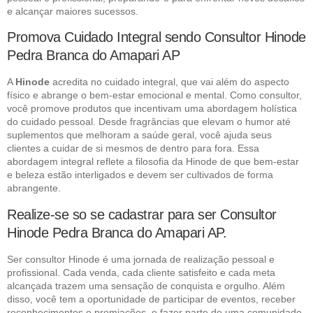
e alcançar maiores sucessos.
Promova Cuidado Integral sendo Consultor Hinode
Pedra Branca do Amapari AP
A
Hinode
acredita no cuidado integral, que vai além do aspecto
físico e abrange o bem-estar emocional e mental. Como consultor,
você promove produtos que incentivam uma abordagem holística
do cuidado pessoal. Desde fragrâncias que elevam o humor até
suplementos que melhoram a saúde geral, você ajuda seus
clientes a cuidar de si mesmos de dentro para fora. Essa
abordagem integral reflete a filosofia da Hinode de que bem-estar
e beleza estão interligados e devem ser cultivados de forma
abrangente.
Realize-se so se cadastrar para ser Consultor
Hinode Pedra Branca do Amapari AP.
Ser consultor Hinode é uma jornada de realização pessoal e
profissional. Cada venda, cada cliente satisfeito e cada meta
alcançada trazem uma sensação de conquista e orgulho. Além
disso, você tem a oportunidade de participar de eventos, receber
reconhecimentos e premiações, e fazer parte de uma comunidade