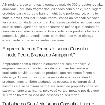
A Hinode oferece uma vasta gama de mais de 300 produtos de alta
qualidade, incluindo fragrâncias, cuidados com a pele, maquiagem,
produtos para o corpo e banho, nutrição e performance, e muito
mais. Como Consultor Hinode Pedra Branca do Amapari AP, você
terá a oportunidade de compartilhar esses produtos incríveis com
seus clientes, ajudando-os a encontrar soluções que atendam às
suas necessidades e desejos. A diversidade de produtos facilita a
personalização do atendimento, permitindo que você ofereça
exatamente o que seus clientes precisam.
Empreenda com Propósito sendo Consultor
Hinode Pedra Branca do Amapari AP
Empreender com a Hinode é empreender com propósito. A
empresa tem uma missão clara de promover bem-estar e
qualidade de vida através de produtos que realmente fazem a
diferença. Como consultor, você não está apenas vendendo
produtos, mas também ajudando as pessoas a cuidarem de si
mesmas e a se sentirem bem. Esse senso de propósito pode ser
extremamente gratificante, pois você verá o impacto positivo que
seu trabalho tem na vida das pessoas ao seu redor.
Trabalhe do Seu Jeito sendo Consultor Hinode