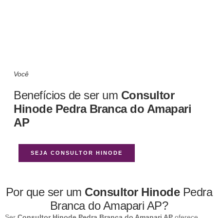
Você
Benefícios de ser um
Consultor
Hinode Pedra Branca do Amapari
AP
SEJA CONSULTOR HINODE
Por que ser um
Consultor Hinode
Pedra
Branca do Amapari AP?
Ser
Consultor Hinode Pedra Branca do Amapari AP
oferece