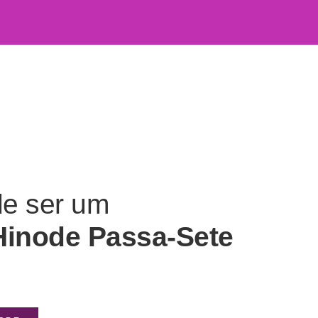
de ser um
Hinode Passa-Sete