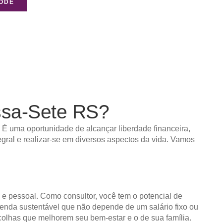
NODE
sa-Sete RS?
 É uma oportunidade de alcançar liberdade financeira,
egral e realizar-se em diversos aspectos da vida. Vamos
a e pessoal. Como consultor, você tem o potencial de
e renda sustentável que não depende de um salário fixo ou
scolhas que melhorem seu bem-estar e o de sua família.