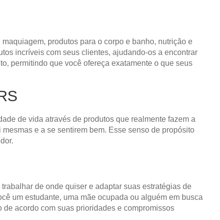
, maquiagem, produtos para o corpo e banho, nutrição e
os incríveis com seus clientes, ajudando-os a encontrar
nto, permitindo que você ofereça exatamente o que seus
 RS
ade de vida através de produtos que realmente fazem a
i mesmas e a se sentirem bem. Esse senso de propósito
dor.
, trabalhar de onde quiser e adaptar suas estratégias de
ja você um estudante, uma mãe ocupada ou alguém em busca
o de acordo com suas prioridades e compromissos