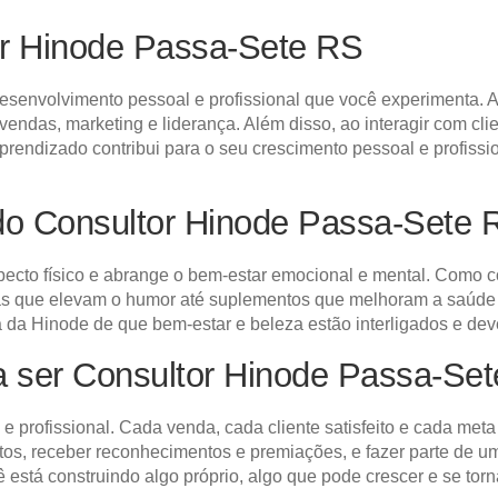
r Hinode Passa-Sete RS
esenvolvimento pessoal e profissional que você experimenta. A
vendas, marketing e liderança. Além disso, ao interagir com cl
endizado contribui para o seu crescimento pessoal e profissio
do Consultor Hinode Passa-Sete 
specto físico e abrange o bem-estar emocional e mental. Como 
as que elevam o humor até suplementos que melhoram a saúde g
fia da Hinode de que bem-estar e beleza estão interligados e de
ra ser Consultor Hinode Passa-Se
 e profissional. Cada venda, cada cliente satisfeito e cada me
entos, receber reconhecimentos e premiações, e fazer parte d
 está construindo algo próprio, algo que pode crescer e se torn