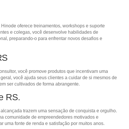
 Hinode oferece treinamentos, workshops e suporte
ientes e colegas, você desenvolve habilidades de
nal, preparando-o para enfrentar novos desafios e
RS
consultor, você promove produtos que incentivam uma
eral, você ajuda seus clientes a cuidar de si mesmos de
vem ser cultivados de forma abrangente.
te RS.
ta alcançada trazem uma sensação de conquista e orgulho.
e uma comunidade de empreendedores motivados e
ar uma fonte de renda e satisfação por muitos anos.