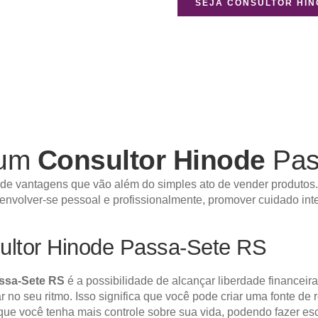
SEJA CONSULTOR HI
 um
Consultor Hinode
Pas
de vantagens que vão além do simples ato de vender produtos.
senvolver-se pessoal e profissionalmente, promover cuidado int
ultor Hinode Passa-Sete RS
ssa-Sete RS
é a possibilidade de alcançar liberdade financeir
har no seu ritmo. Isso significa que você pode criar uma fonte d
 que você tenha mais controle sobre sua vida, podendo fazer e