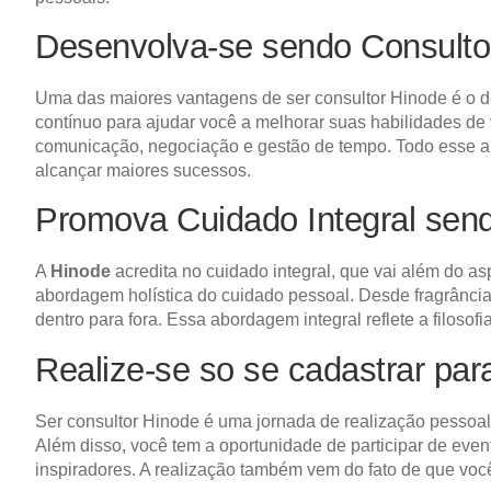
Desenvolva-se sendo Consulto
Uma das maiores vantagens de ser consultor Hinode é o d
contínuo para ajudar você a melhorar suas habilidades de 
comunicação, negociação e gestão de tempo. Todo esse apr
alcançar maiores sucessos.
Promova Cuidado Integral sen
A
Hinode
acredita no cuidado integral, que vai além do a
abordagem holística do cuidado pessoal. Desde fragrânci
dentro para fora. Essa abordagem integral reflete a filoso
Realize-se so se cadastrar pa
Ser consultor Hinode é uma jornada de realização pessoal
Além disso, você tem a oportunidade de participar de ev
inspiradores. A realização também vem do fato de que você