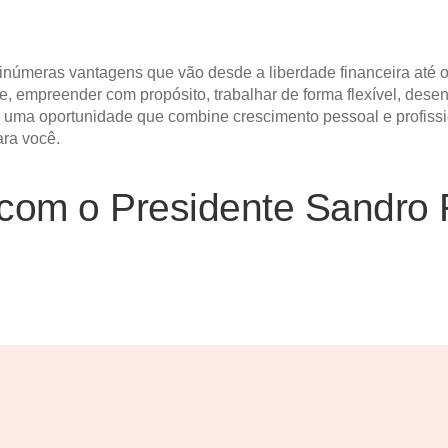
númeras vantagens que vão desde a liberdade financeira até o
, empreender com propósito, trabalhar de forma flexível, dese
o uma oportunidade que combine crescimento pessoal e profissi
ara você.
com o Presidente Sandro 