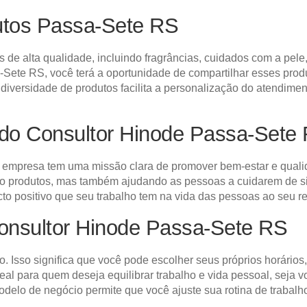
utos Passa-Sete RS
de alta qualidade, incluindo fragrâncias, cuidados com a pele
ete RS, você terá a oportunidade de compartilhar esses produt
iversidade de produtos facilita a personalização do atendime
do Consultor Hinode Passa-Sete
empresa tem uma missão clara de promover bem-estar e qualid
do produtos, mas também ajudando as pessoas a cuidarem de s
cto positivo que seu trabalho tem na vida das pessoas ao seu re
Consultor Hinode Passa-Sete RS
o. Isso significa que você pode escolher seus próprios horários
deal para quem deseja equilibrar trabalho e vida pessoal, se
elo de negócio permite que você ajuste sua rotina de trabalh