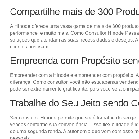
Compartilhe mais de 300 Prod
A Hinode oferece uma vasta gama de mais de 300 produtos 
performance, e muito mais. Como Consultor Hinode Passa-S
soluções que atendam às suas necessidades e desejos. A d
clientes precisam.
Empreenda com Propósito sen
Empreender com a Hinode é empreender com propósito. A 
diferença. Como consultor, você não está apenas venden
pode ser extremamente gratificante, pois você verá o impa
Trabalhe do Seu Jeito sendo 
Ser consultor Hinode permite que você trabalhe do seu jeit
vendas conforme sua conveniência. Essa flexibilidade é i
de uma segunda renda. A autonomia que vem com esse mod
pessoais.