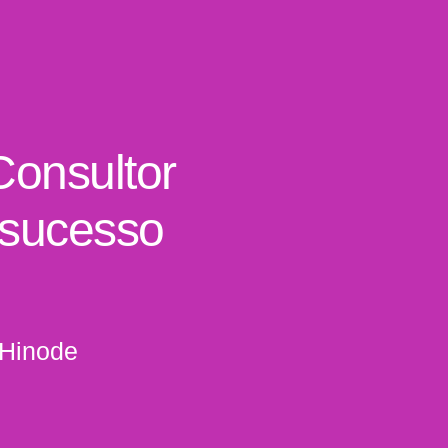
Consultor
 sucesso
 Hinode