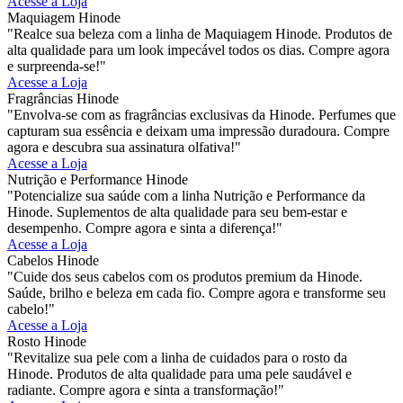
Acesse a Loja
Maquiagem Hinode
"Realce sua beleza com a linha de Maquiagem Hinode. Produtos de
alta qualidade para um look impecável todos os dias. Compre agora
e surpreenda-se!"
Acesse a Loja
Fragrâncias Hinode
"Envolva-se com as fragrâncias exclusivas da Hinode. Perfumes que
capturam sua essência e deixam uma impressão duradoura. Compre
agora e descubra sua assinatura olfativa!"
Acesse a Loja
Nutrição e Performance Hinode
"Potencialize sua saúde com a linha Nutrição e Performance da
Hinode. Suplementos de alta qualidade para seu bem-estar e
desempenho. Compre agora e sinta a diferença!"
Acesse a Loja
Cabelos Hinode
"Cuide dos seus cabelos com os produtos premium da Hinode.
Saúde, brilho e beleza em cada fio. Compre agora e transforme seu
cabelo!"
Acesse a Loja
Rosto Hinode
"Revitalize sua pele com a linha de cuidados para o rosto da
Hinode. Produtos de alta qualidade para uma pele saudável e
radiante. Compre agora e sinta a transformação!"