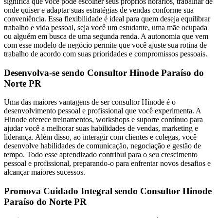
significa que você pode escolher seus próprios horários, trabalhar de
onde quiser e adaptar suas estratégias de vendas conforme sua
conveniência. Essa flexibilidade é ideal para quem deseja equilibrar
trabalho e vida pessoal, seja você um estudante, uma mãe ocupada
ou alguém em busca de uma segunda renda. A autonomia que vem
com esse modelo de negócio permite que você ajuste sua rotina de
trabalho de acordo com suas prioridades e compromissos pessoais.
Desenvolva-se sendo Consultor Hinode Paraíso do
Norte PR
Uma das maiores vantagens de ser consultor Hinode é o
desenvolvimento pessoal e profissional que você experimenta. A
Hinode oferece treinamentos, workshops e suporte contínuo para
ajudar você a melhorar suas habilidades de vendas, marketing e
liderança. Além disso, ao interagir com clientes e colegas, você
desenvolve habilidades de comunicação, negociação e gestão de
tempo. Todo esse aprendizado contribui para o seu crescimento
pessoal e profissional, preparando-o para enfrentar novos desafios e
alcançar maiores sucessos.
Promova Cuidado Integral sendo Consultor Hinode
Paraíso do Norte PR