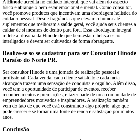
A
Hinode
acredita no cuidado integral, que vai além do aspecto
físico e abrange o bem-estar emocional e mental. Como consultor,
você promove produtos que incentivam uma abordagem holística do
cuidado pessoal. Desde fragrâncias que elevam o humor até
suplementos que melhoram a saúde geral, você ajuda seus clientes a
cuidar de si mesmos de dentro para fora. Essa abordagem integral
reflete a filosofia da Hinode de que bem-estar e beleza estão
interligados e devem ser cultivados de forma abrangente.
Realize-se so se cadastrar para ser Consultor Hinode
Paraíso do Norte PR.
Ser consultor Hinode é uma jornada de realização pessoal e
profissional. Cada venda, cada cliente satisfeito e cada meta
alcançada trazem uma sensação de conquista e orgulho. Além disso,
você tem a oportunidade de participar de eventos, receber
reconhecimentos e premiações, e fazer parte de uma comunidade de
empreendedores motivados e inspiradores. A realização também
vem do fato de que você está construindo algo próprio, algo que
pode crescer e se tornar uma fonte de renda e satisfação por muitos
anos.
Conclusão