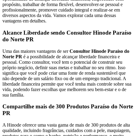
propósito, trabalhar de forma flexível, desenvolver-se pessoal e
profissionalmente, promover cuidado integral e realizar-se em
diversos aspectos da vida. Vamos explorar cada uma dessas
vantagens em detalhes.
Alcance Liberdade sendo Consultor Hinode Paraíso
do Norte PR
Uma das maiores vantagens de ser
Consultor Hinode Paraíso do
Norte PR
é a possibilidade de alcançar liberdade financeira e
pessoal. Como consultor, você tem o potencial de construir seu
próprio negócio, definir suas metas e trabalhar no seu ritmo. Isso
significa que você pode criar uma fonte de renda sustentável que
não depende de um salário fixo ou de um emprego tradicional. A
liberdade financeira permite que você tenha mais controle sobre sua
vida, podendo fazer escolhas que melhorem seu bem-estar e o de
sua família.
Compartilhe mais de 300 Produtos Paraíso do Norte
PR
A Hinode oferece uma vasta gama de mais de 300 produtos de alta
qualidade, incluindo fragrâncias, cuidados com a pele, maquiagem,
produtos para o corpo e banho, nutrição e performance, e muito