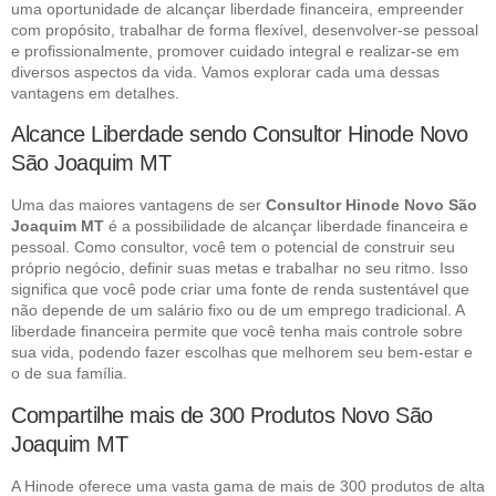
uma oportunidade de alcançar liberdade financeira, empreender
com propósito, trabalhar de forma flexível, desenvolver-se pessoal
e profissionalmente, promover cuidado integral e realizar-se em
diversos aspectos da vida. Vamos explorar cada uma dessas
vantagens em detalhes.
Alcance Liberdade sendo Consultor Hinode Novo
São Joaquim MT
Uma das maiores vantagens de ser
Consultor Hinode Novo São
Joaquim MT
é a possibilidade de alcançar liberdade financeira e
pessoal. Como consultor, você tem o potencial de construir seu
próprio negócio, definir suas metas e trabalhar no seu ritmo. Isso
significa que você pode criar uma fonte de renda sustentável que
não depende de um salário fixo ou de um emprego tradicional. A
liberdade financeira permite que você tenha mais controle sobre
sua vida, podendo fazer escolhas que melhorem seu bem-estar e
o de sua família.
Compartilhe mais de 300 Produtos Novo São
Joaquim MT
A Hinode oferece uma vasta gama de mais de 300 produtos de alta