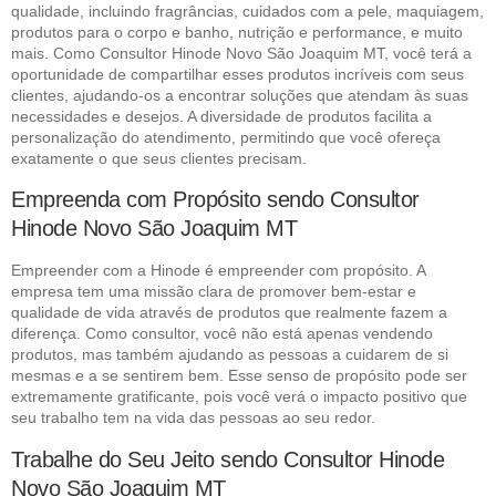
qualidade, incluindo fragrâncias, cuidados com a pele, maquiagem,
produtos para o corpo e banho, nutrição e performance, e muito
mais. Como Consultor Hinode Novo São Joaquim MT, você terá a
oportunidade de compartilhar esses produtos incríveis com seus
clientes, ajudando-os a encontrar soluções que atendam às suas
necessidades e desejos. A diversidade de produtos facilita a
personalização do atendimento, permitindo que você ofereça
exatamente o que seus clientes precisam.
Empreenda com Propósito sendo Consultor
Hinode Novo São Joaquim MT
Empreender com a Hinode é empreender com propósito. A
empresa tem uma missão clara de promover bem-estar e
qualidade de vida através de produtos que realmente fazem a
diferença. Como consultor, você não está apenas vendendo
produtos, mas também ajudando as pessoas a cuidarem de si
mesmas e a se sentirem bem. Esse senso de propósito pode ser
extremamente gratificante, pois você verá o impacto positivo que
seu trabalho tem na vida das pessoas ao seu redor.
Trabalhe do Seu Jeito sendo Consultor Hinode
Novo São Joaquim MT