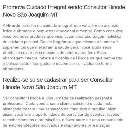
Promova Cuidado Integral sendo Consultor Hinode
Novo São Joaquim MT
A
Hinode
acredita no cuidado integral, que vai além do aspecto
físico e abrange o bem-estar emocional e mental. Como consultor,
você promove produtos que incentivam uma abordagem holística
do cuidado pessoal. Desde fragrâncias que elevam o humor até
suplementos que melhoram a saúde geral, você ajuda seus
clientes a cuidar de si mesmos de dentro para fora. Essa
abordagem integral reflete a filosofia da Hinode de que bem-estar
e beleza estão interligados e devem ser cultivados de forma
abrangente.
Realize-se so se cadastrar para ser Consultor
Hinode Novo São Joaquim MT.
Ser consultor Hinode é uma jornada de realização pessoal e
profissional. Cada venda, cada cliente satisfeito e cada meta
alcançada trazem uma sensação de conquista e orgulho. Além
disso, você tem a oportunidade de participar de eventos, receber
reconhecimentos e premiações, e fazer parte de uma comunidade
de empreendedores motivados e inspiradores. A realização