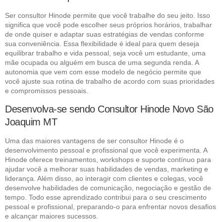
Ser consultor Hinode permite que você trabalhe do seu jeito. Isso
significa que você pode escolher seus próprios horários, trabalhar
de onde quiser e adaptar suas estratégias de vendas conforme
sua conveniência. Essa flexibilidade é ideal para quem deseja
equilibrar trabalho e vida pessoal, seja você um estudante, uma
mãe ocupada ou alguém em busca de uma segunda renda. A
autonomia que vem com esse modelo de negócio permite que
você ajuste sua rotina de trabalho de acordo com suas prioridades
e compromissos pessoais.
Desenvolva-se sendo Consultor Hinode Novo São
Joaquim MT
Uma das maiores vantagens de ser consultor Hinode é o
desenvolvimento pessoal e profissional que você experimenta. A
Hinode oferece treinamentos, workshops e suporte contínuo para
ajudar você a melhorar suas habilidades de vendas, marketing e
liderança. Além disso, ao interagir com clientes e colegas, você
desenvolve habilidades de comunicação, negociação e gestão de
tempo. Todo esse aprendizado contribui para o seu crescimento
pessoal e profissional, preparando-o para enfrentar novos desafios
e alcançar maiores sucessos.