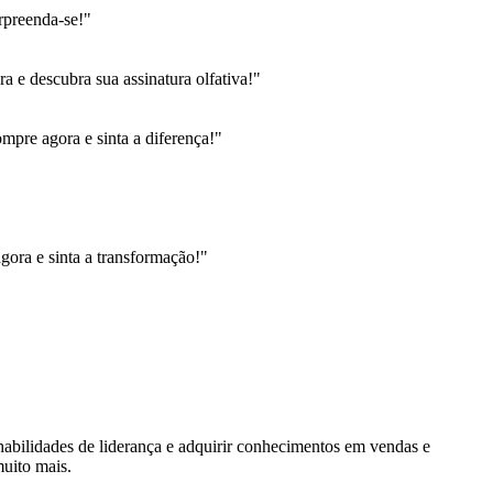
rpreenda-se!"
 e descubra sua assinatura olfativa!"
pre agora e sinta a diferença!"
gora e sinta a transformação!"
habilidades de liderança e adquirir conhecimentos em vendas e
muito mais.