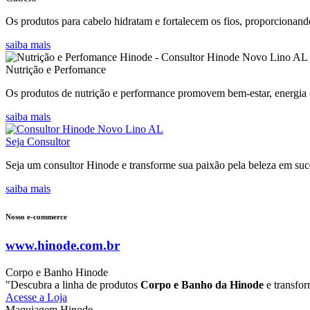
Os produtos para cabelo hidratam e fortalecem os fios, proporcionando
saiba mais
Nutrição e Perfomance
Os produtos de nutrição e performance promovem bem-estar, energia e
saiba mais
Seja Consultor
Seja um consultor Hinode e transforme sua paixão pela beleza em suce
saiba mais
Nosso e-commerce
www.hinode.com.br
Corpo e Banho Hinode
"Descubra a linha de produtos
Corpo e Banho da Hinode
e transfor
Acesse a Loja
Maquiagem Hinode