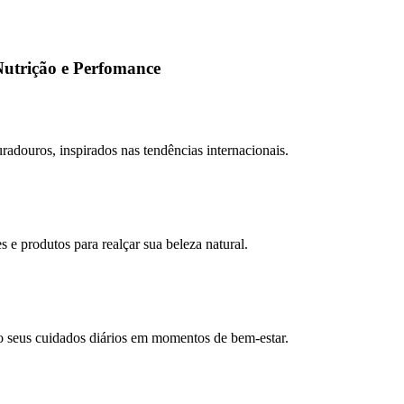
Nutrição e Perfomance
adouros, inspirados nas tendências internacionais.
e produtos para realçar sua beleza natural.
o seus cuidados diários em momentos de bem-estar.