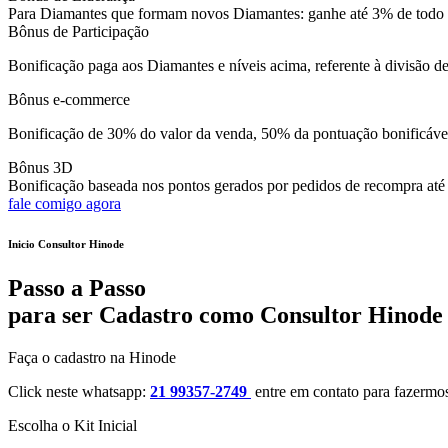
Para Diamantes que formam novos Diamantes: ganhe até 3% de todo v
Bônus de Participação
Bonificação paga aos Diamantes e níveis acima, referente à divisão
Bônus e-commerce
Bonificação de 30% do valor da venda, 50% da pontuação bonificável
Bônus 3D
Bonificação baseada nos pontos gerados por pedidos de recompra até o
fale comigo agora
Inicio Consultor Hinode
Passo a Passo
para ser Cadastro como Consultor Hinode
Faça o cadastro na Hinode
Click neste whatsapp:
21 99357-2749
entre em contato para fazermos
Escolha o Kit Inicial