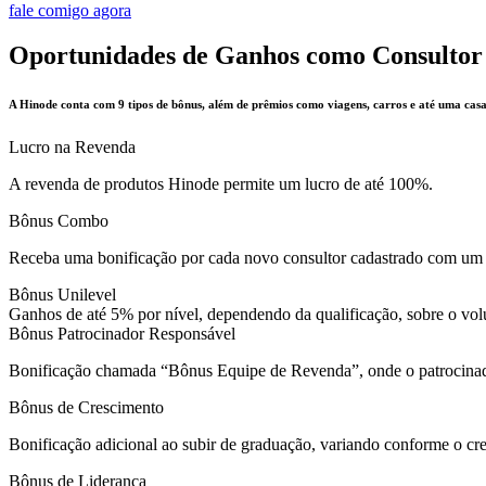
fale comigo agora
Oportunidades de Ganhos como Consultor
A Hinode conta com 9 tipos de bônus, além de prêmios como viagens, carros e até uma casa
Lucro na Revenda
A revenda de produtos Hinode permite um lucro de até 100%.
Bônus Combo
Receba uma bonificação por cada novo consultor cadastrado com um
Bônus Unilevel
Ganhos de até 5% por nível, dependendo da qualificação, sobre o volu
Bônus Patrocinador Responsável
Bonificação chamada “Bônus Equipe de Revenda”, onde o patrocinad
Bônus de Crescimento
Bonificação adicional ao subir de graduação, variando conforme o cr
Bônus de Liderança