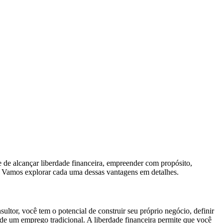
 de alcançar liberdade financeira, empreender com propósito,
da. Vamos explorar cada uma dessas vantagens em detalhes.
ultor, você tem o potencial de construir seu próprio negócio, definir
u de um emprego tradicional. A liberdade financeira permite que você