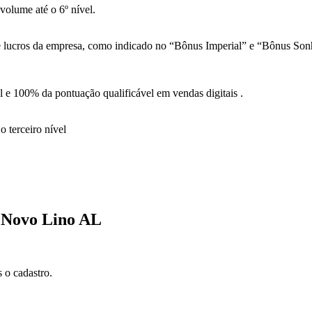
olume até o 6º nível.
 de lucros da empresa, como indicado no “Bônus Imperial” e “Bônus So
 e 100% da pontuação qualificável em vendas digitais .
 terceiro nível
 Novo Lino AL
 o cadastro.