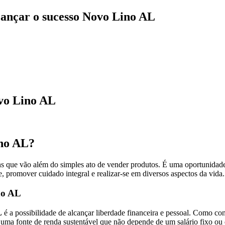
cançar o sucesso Novo Lino AL
vo Lino AL
no AL?
s que vão além do simples ato de vender produtos. É uma oportunidade
te, promover cuidado integral e realizar-se em diversos aspectos da vi
no AL
L
é a possibilidade de alcançar liberdade financeira e pessoal. Como cons
ar uma fonte de renda sustentável que não depende de um salário fixo o