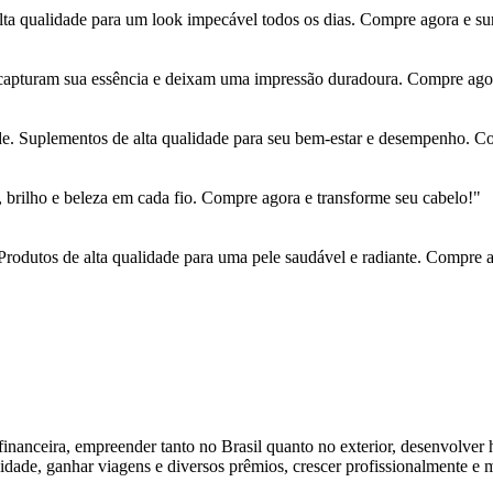
ta qualidade para um look impecável todos os dias. Compre agora e su
capturam sua essência e deixam uma impressão duradoura. Compre agora
e. Suplementos de alta qualidade para seu bem-estar e desempenho. Com
brilho e beleza em cada fio. Compre agora e transforme seu cabelo!"
Produtos de alta qualidade para uma pele saudável e radiante. Compre a
inanceira, empreender tanto no Brasil quanto no exterior, desenvolver 
idade, ganhar viagens e diversos prêmios, crescer profissionalmente e 