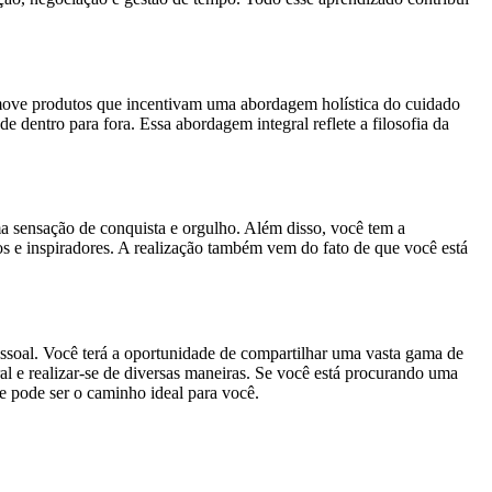
romove produtos que incentivam uma abordagem holística do cuidado
 dentro para fora. Essa abordagem integral reflete a filosofia da
ma sensação de conquista e orgulho. Além disso, você tem a
s e inspiradores. A realização também vem do fato de que você está
soal. Você terá a oportunidade de compartilhar uma vasta gama de
al e realizar-se de diversas maneiras. Se você está procurando uma
e pode ser o caminho ideal para você.