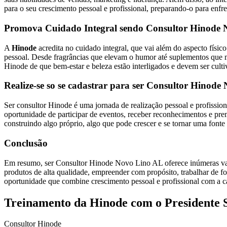
para o seu crescimento pessoal e profissional, preparando-o para enfr
Promova Cuidado Integral sendo Consultor Hinode
A
Hinode
acredita no cuidado integral, que vai além do aspecto fís
pessoal. Desde fragrâncias que elevam o humor até suplementos que mel
Hinode de que bem-estar e beleza estão interligados e devem ser cult
Realize-se so se cadastrar para ser Consultor Hinode
Ser consultor Hinode é uma jornada de realização pessoal e profissio
oportunidade de participar de eventos, receber reconhecimentos e pr
construindo algo próprio, algo que pode crescer e se tornar uma fonte 
Conclusão
Em resumo, ser Consultor Hinode Novo Lino AL oferece inúmeras vant
produtos de alta qualidade, empreender com propósito, trabalhar de f
oportunidade que combine crescimento pessoal e profissional com a ca
Treinamento da Hinode com o Presidente 
Consultor Hinode