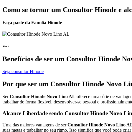
Como se tornar um Consultor Hinode e al
Faça parte da Família Hinode
Você
Benefícios de ser um
Consultor Hinode No
Seja consultor Hinode
Por que ser um
Consultor Hinode
Novo Li
Ser
Consultor Hinode Novo Lino AL
oferece uma série de vantagen
trabalhar de forma flexível, desenvolver-se pessoal e profissionalmen
Alcance Liberdade sendo Consultor Hinode Novo Li
Uma das maiores vantagens de ser
Consultor Hinode Novo Lino A
suas metas e trabalhar no seu ritmo. Isso significa que você pode cri