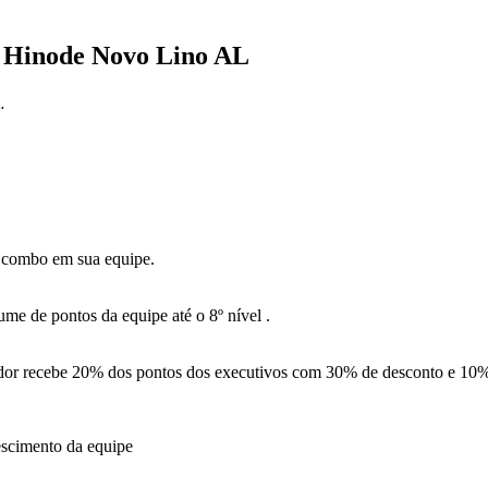
 Hinode Novo Lino AL
.
 combo em sua equipe.
me de pontos da equipe até o 8º nível .
or recebe 20% dos pontos dos executivos com 30% de desconto e 10%
escimento da equipe