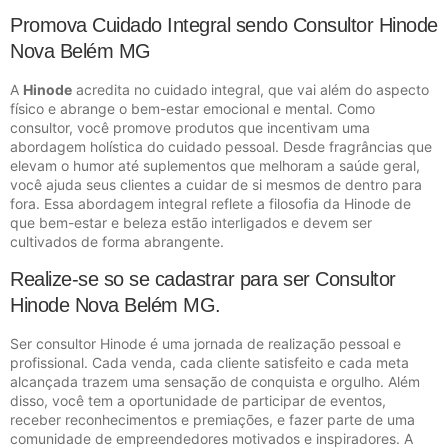
Promova Cuidado Integral sendo Consultor Hinode
Nova Belém MG
A
Hinode
acredita no cuidado integral, que vai além do aspecto
físico e abrange o bem-estar emocional e mental. Como
consultor, você promove produtos que incentivam uma
abordagem holística do cuidado pessoal. Desde fragrâncias que
elevam o humor até suplementos que melhoram a saúde geral,
você ajuda seus clientes a cuidar de si mesmos de dentro para
fora. Essa abordagem integral reflete a filosofia da Hinode de
que bem-estar e beleza estão interligados e devem ser
cultivados de forma abrangente.
Realize-se so se cadastrar para ser Consultor
Hinode Nova Belém MG.
Ser consultor Hinode é uma jornada de realização pessoal e
profissional. Cada venda, cada cliente satisfeito e cada meta
alcançada trazem uma sensação de conquista e orgulho. Além
disso, você tem a oportunidade de participar de eventos,
receber reconhecimentos e premiações, e fazer parte de uma
comunidade de empreendedores motivados e inspiradores. A