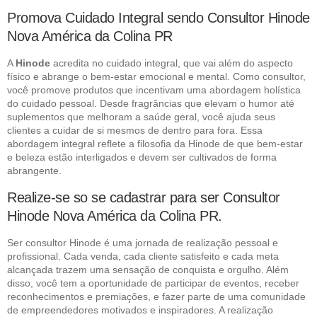
Promova Cuidado Integral sendo Consultor Hinode
Nova América da Colina PR
A
Hinode
acredita no cuidado integral, que vai além do aspecto
físico e abrange o bem-estar emocional e mental. Como consultor,
você promove produtos que incentivam uma abordagem holística
do cuidado pessoal. Desde fragrâncias que elevam o humor até
suplementos que melhoram a saúde geral, você ajuda seus
clientes a cuidar de si mesmos de dentro para fora. Essa
abordagem integral reflete a filosofia da Hinode de que bem-estar
e beleza estão interligados e devem ser cultivados de forma
abrangente.
Realize-se so se cadastrar para ser Consultor
Hinode Nova América da Colina PR.
Ser consultor Hinode é uma jornada de realização pessoal e
profissional. Cada venda, cada cliente satisfeito e cada meta
alcançada trazem uma sensação de conquista e orgulho. Além
disso, você tem a oportunidade de participar de eventos, receber
reconhecimentos e premiações, e fazer parte de uma comunidade
de empreendedores motivados e inspiradores. A realização