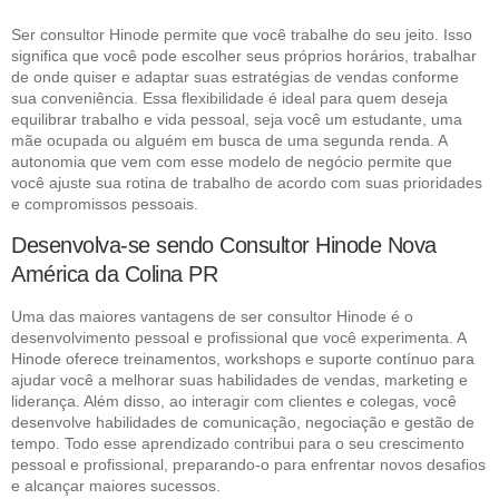
Ser consultor Hinode permite que você trabalhe do seu jeito. Isso
significa que você pode escolher seus próprios horários, trabalhar
de onde quiser e adaptar suas estratégias de vendas conforme
sua conveniência. Essa flexibilidade é ideal para quem deseja
equilibrar trabalho e vida pessoal, seja você um estudante, uma
mãe ocupada ou alguém em busca de uma segunda renda. A
autonomia que vem com esse modelo de negócio permite que
você ajuste sua rotina de trabalho de acordo com suas prioridades
e compromissos pessoais.
Desenvolva-se sendo Consultor Hinode Nova
América da Colina PR
Uma das maiores vantagens de ser consultor Hinode é o
desenvolvimento pessoal e profissional que você experimenta. A
Hinode oferece treinamentos, workshops e suporte contínuo para
ajudar você a melhorar suas habilidades de vendas, marketing e
liderança. Além disso, ao interagir com clientes e colegas, você
desenvolve habilidades de comunicação, negociação e gestão de
tempo. Todo esse aprendizado contribui para o seu crescimento
pessoal e profissional, preparando-o para enfrentar novos desafios
e alcançar maiores sucessos.