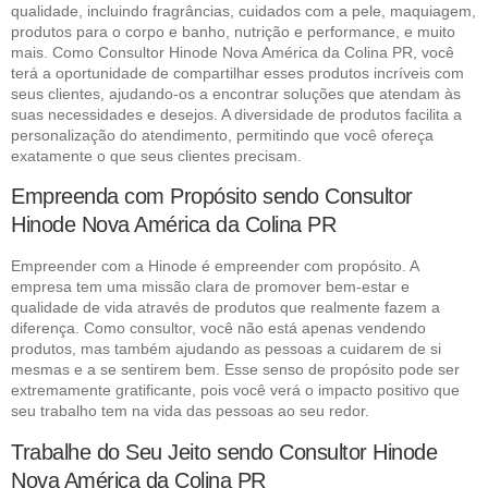
qualidade, incluindo fragrâncias, cuidados com a pele, maquiagem,
produtos para o corpo e banho, nutrição e performance, e muito
mais. Como Consultor Hinode Nova América da Colina PR, você
terá a oportunidade de compartilhar esses produtos incríveis com
seus clientes, ajudando-os a encontrar soluções que atendam às
suas necessidades e desejos. A diversidade de produtos facilita a
personalização do atendimento, permitindo que você ofereça
exatamente o que seus clientes precisam.
Empreenda com Propósito sendo Consultor
Hinode Nova América da Colina PR
Empreender com a Hinode é empreender com propósito. A
empresa tem uma missão clara de promover bem-estar e
qualidade de vida através de produtos que realmente fazem a
diferença. Como consultor, você não está apenas vendendo
produtos, mas também ajudando as pessoas a cuidarem de si
mesmas e a se sentirem bem. Esse senso de propósito pode ser
extremamente gratificante, pois você verá o impacto positivo que
seu trabalho tem na vida das pessoas ao seu redor.
Trabalhe do Seu Jeito sendo Consultor Hinode
Nova América da Colina PR