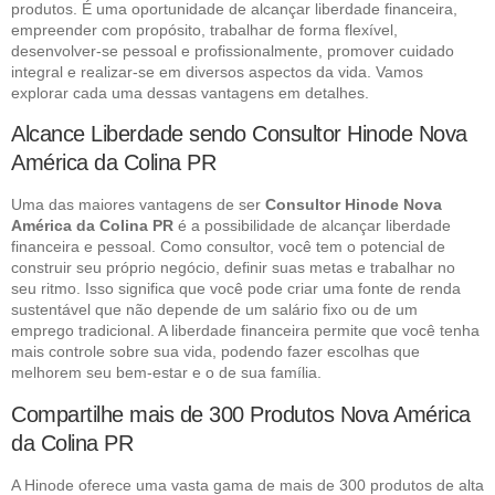
produtos. É uma oportunidade de alcançar liberdade financeira,
empreender com propósito, trabalhar de forma flexível,
desenvolver-se pessoal e profissionalmente, promover cuidado
integral e realizar-se em diversos aspectos da vida. Vamos
explorar cada uma dessas vantagens em detalhes.
Alcance Liberdade sendo Consultor Hinode Nova
América da Colina PR
Uma das maiores vantagens de ser
Consultor Hinode Nova
América da Colina PR
é a possibilidade de alcançar liberdade
financeira e pessoal. Como consultor, você tem o potencial de
construir seu próprio negócio, definir suas metas e trabalhar no
seu ritmo. Isso significa que você pode criar uma fonte de renda
sustentável que não depende de um salário fixo ou de um
emprego tradicional. A liberdade financeira permite que você tenha
mais controle sobre sua vida, podendo fazer escolhas que
melhorem seu bem-estar e o de sua família.
Compartilhe mais de 300 Produtos Nova América
da Colina PR
A Hinode oferece uma vasta gama de mais de 300 produtos de alta