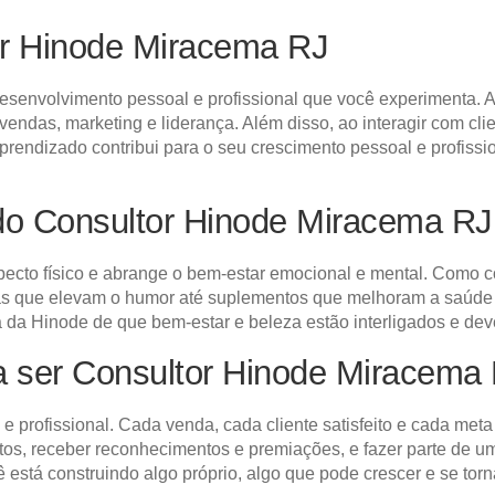
r Hinode Miracema RJ
esenvolvimento pessoal e profissional que você experimenta. A
vendas, marketing e liderança. Além disso, ao interagir com cl
endizado contribui para o seu crescimento pessoal e profissio
do Consultor Hinode Miracema RJ
specto físico e abrange o bem-estar emocional e mental. Como 
as que elevam o humor até suplementos que melhoram a saúde g
fia da Hinode de que bem-estar e beleza estão interligados e de
ra ser Consultor Hinode Miracema 
 e profissional. Cada venda, cada cliente satisfeito e cada me
entos, receber reconhecimentos e premiações, e fazer parte d
 está construindo algo próprio, algo que pode crescer e se torn