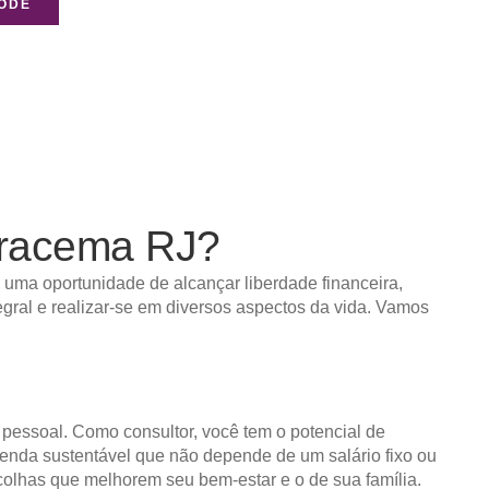
NODE
racema RJ?
uma oportunidade de alcançar liberdade financeira,
egral e realizar-se em diversos aspectos da vida. Vamos
e pessoal. Como consultor, você tem o potencial de
e renda sustentável que não depende de um salário fixo ou
scolhas que melhorem seu bem-estar e o de sua família.