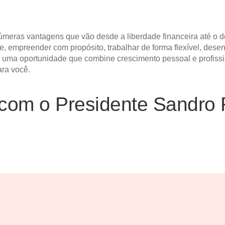
meras vantagens que vão desde a liberdade financeira até o d
, empreender com propósito, trabalhar de forma flexível, dese
o uma oportunidade que combine crescimento pessoal e profissi
ara você.
com o Presidente Sandro 