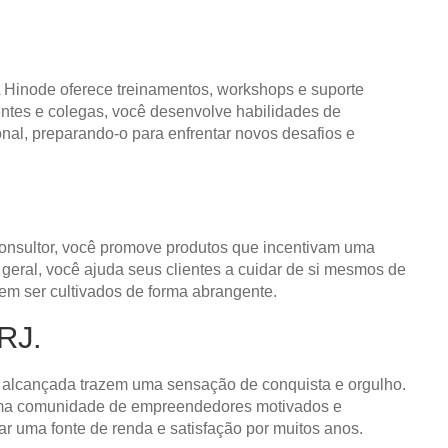
 Hinode oferece treinamentos, workshops e suporte
ientes e colegas, você desenvolve habilidades de
nal, preparando-o para enfrentar novos desafios e
consultor, você promove produtos que incentivam uma
eral, você ajuda seus clientes a cuidar de si mesmos de
vem ser cultivados de forma abrangente.
RJ.
ta alcançada trazem uma sensação de conquista e orgulho.
e uma comunidade de empreendedores motivados e
ar uma fonte de renda e satisfação por muitos anos.