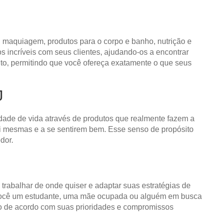
, maquiagem, produtos para o corpo e banho, nutrição e
 incríveis com seus clientes, ajudando-os a encontrar
nto, permitindo que você ofereça exatamente o que seus
J
ade de vida através de produtos que realmente fazem a
i mesmas e a se sentirem bem. Esse senso de propósito
dor.
, trabalhar de onde quiser e adaptar suas estratégias de
ja você um estudante, uma mãe ocupada ou alguém em busca
o de acordo com suas prioridades e compromissos