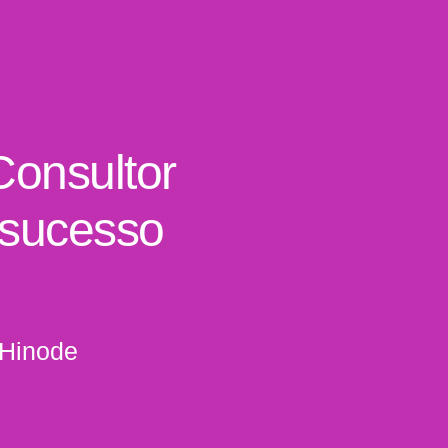
Consultor
 sucesso
 Hinode