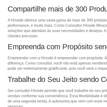
Compartilhe mais de 300 Prod
A Hinode oferece uma vasta gama de mais de 300 produtos 
performance, e muito mais. Como Consultor Hinode Miracem
soluções que atendam às suas necessidades e desejos. A d
clientes precisam.
Empreenda com Propósito sen
Empreender com a Hinode é empreender com propósito. A 
diferença. Como consultor, você não está apenas venden
pode ser extremamente gratificante, pois você verá o impa
Trabalhe do Seu Jeito sendo 
Ser consultor Hinode permite que você trabalhe do seu jeit
vendas conforme sua conveniência. Essa flexibilidade é i
de uma segunda renda. A autonomia que vem com esse mod
pessoais.