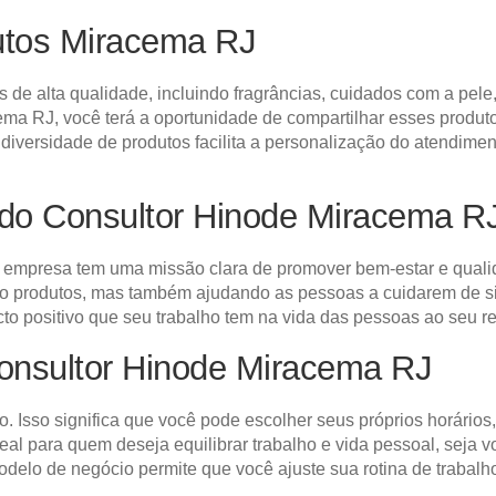
utos Miracema RJ
de alta qualidade, incluindo fragrâncias, cuidados com a pele
a RJ, você terá a oportunidade de compartilhar esses produtos
iversidade de produtos facilita a personalização do atendime
do Consultor Hinode Miracema R
empresa tem uma missão clara de promover bem-estar e qualid
do produtos, mas também ajudando as pessoas a cuidarem de s
cto positivo que seu trabalho tem na vida das pessoas ao seu re
Consultor Hinode Miracema RJ
o. Isso significa que você pode escolher seus próprios horários
deal para quem deseja equilibrar trabalho e vida pessoal, se
elo de negócio permite que você ajuste sua rotina de trabalh