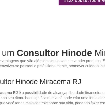
SEJA CONSULTOR HI
r um
Consultor Hinode
Mi
 vantagens que vão além do simples ato de vender produtos. É 
senvolver-se pessoal e profissionalmente, promover cuidado int
ultor Hinode Miracema RJ
racema RJ
é a possibilidade de alcançar liberdade financeira 
har no seu ritmo. Isso significa que você pode criar uma fonte d
 que você tenha mais controle sobre sua vida, podendo fazer e