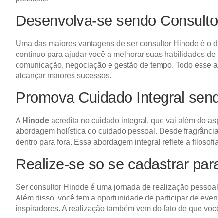
Desenvolva-se sendo Consulto
Uma das maiores vantagens de ser consultor Hinode é o d
contínuo para ajudar você a melhorar suas habilidades de 
comunicação, negociação e gestão de tempo. Todo esse apr
alcançar maiores sucessos.
Promova Cuidado Integral sen
A
Hinode
acredita no cuidado integral, que vai além do a
abordagem holística do cuidado pessoal. Desde fragrânci
dentro para fora. Essa abordagem integral reflete a filoso
Realize-se so se cadastrar pa
Ser consultor Hinode é uma jornada de realização pessoal
Além disso, você tem a oportunidade de participar de ev
inspiradores. A realização também vem do fato de que você