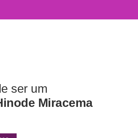
de ser um
Hinode Miracema