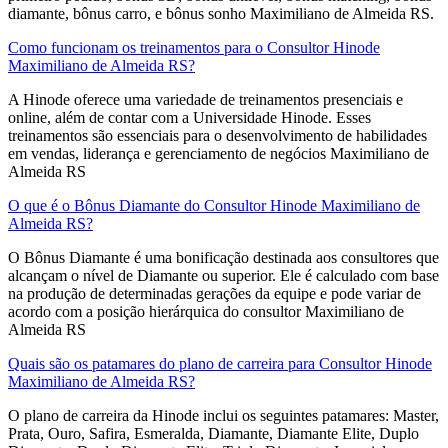
diamante, bônus carro, e bônus sonho Maximiliano de Almeida RS.
Como funcionam os treinamentos para o Consultor Hinode
Maximiliano de Almeida RS?
A Hinode oferece uma variedade de treinamentos presenciais e
online, além de contar com a Universidade Hinode. Esses
treinamentos são essenciais para o desenvolvimento de habilidades
em vendas, liderança e gerenciamento de negócios Maximiliano de
Almeida RS
O que é o Bônus Diamante do Consultor Hinode Maximiliano de
Almeida RS?
O Bônus Diamante é uma bonificação destinada aos consultores que
alcançam o nível de Diamante ou superior. Ele é calculado com base
na produção de determinadas gerações da equipe e pode variar de
acordo com a posição hierárquica do consultor Maximiliano de
Almeida RS
Quais são os patamares do plano de carreira para Consultor Hinode
Maximiliano de Almeida RS?
O plano de carreira da Hinode inclui os seguintes patamares: Master,
Prata, Ouro, Safira, Esmeralda, Diamante, Diamante Elite, Duplo