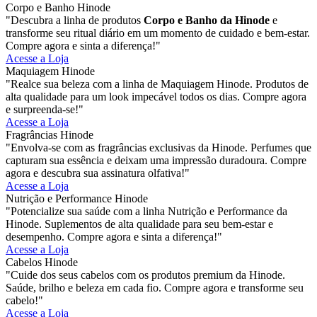
Corpo e Banho Hinode
"Descubra a linha de produtos
Corpo e Banho da Hinode
e
transforme seu ritual diário em um momento de cuidado e bem-estar.
Compre agora e sinta a diferença!"
Acesse a Loja
Maquiagem Hinode
"Realce sua beleza com a linha de Maquiagem Hinode. Produtos de
alta qualidade para um look impecável todos os dias. Compre agora
e surpreenda-se!"
Acesse a Loja
Fragrâncias Hinode
"Envolva-se com as fragrâncias exclusivas da Hinode. Perfumes que
capturam sua essência e deixam uma impressão duradoura. Compre
agora e descubra sua assinatura olfativa!"
Acesse a Loja
Nutrição e Performance Hinode
"Potencialize sua saúde com a linha Nutrição e Performance da
Hinode. Suplementos de alta qualidade para seu bem-estar e
desempenho. Compre agora e sinta a diferença!"
Acesse a Loja
Cabelos Hinode
"Cuide dos seus cabelos com os produtos premium da Hinode.
Saúde, brilho e beleza em cada fio. Compre agora e transforme seu
cabelo!"
Acesse a Loja