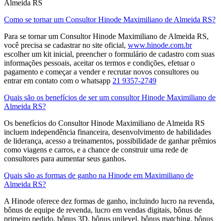
Almeida RS
Como se tornar um Consultor Hinode Maximiliano de Almeida RS?
Para se tornar um Consultor Hinode Maximiliano de Almeida RS,
você precisa se cadastrar no site oficial,
www.hinode.com.br
escolher um kit inicial, preencher o formulário de cadastro com suas
informações pessoais, aceitar os termos e condições, efetuar o
pagamento e começar a vender e recrutar novos consultores​ ou
entrar em contato com o whatsapp
21 9357-2749
Quais são os benefícios de ser um consultor Hinode Maximiliano de
Almeida RS?
Os benefícios do Consultor Hinode Maximiliano de Almeida RS
incluem independência financeira, desenvolvimento de habilidades
de liderança, acesso a treinamentos, possibilidade de ganhar prêmios
como viagens e carros, e a chance de construir uma rede de
consultores para aumentar seus ganhos.
Quais são as formas de ganho na Hinode em Maximiliano de
Almeida RS?
A Hinode oferece dez formas de ganho, incluindo lucro na revenda,
bônus de equipe de revenda, lucro em vendas digitais, bônus de
primeiro pedido, bônus 3D, bônus unilevel, bônus matching, bônus