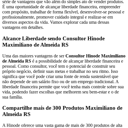
série de vantagens que vão além do simples ato de vender produtos.
É uma oportunidade de alcançar liberdade financeira, empreender
com propósito, trabalhar de forma flexível, desenvolver-se pessoal e
profissionalmente, promover cuidado integral e realizar-se em
diversos aspectos da vida. Vamos explorar cada uma dessas
vantagens em detalhes.
Alcance Liberdade sendo Consultor Hinode
Maximiliano de Almeida RS
Uma das maiores vantagens de ser
Consultor Hinode Maximiliano
de Almeida RS
é a possibilidade de alcançar liberdade financeira e
pessoal. Como consultor, você tem o potencial de construir seu
próprio negócio, definir suas metas e trabalhar no seu ritmo. Isso
significa que você pode criar uma fonte de renda sustentável que
não depende de um salário fixo ou de um emprego tradicional. A
liberdade financeira permite que você tenha mais controle sobre sua
vida, podendo fazer escolhas que melhorem seu bem-estar e o de
sua família.
Compartilhe mais de 300 Produtos Maximiliano de
Almeida RS
A Hinode oferece uma vasta gama de mais de 300 produtos de alta