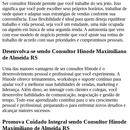
Ser consultor Hinode permite que você trabalhe do seu jeito. Isso
significa que você pode escolher seus próprios horários, trabalhar de
onde quiser e adaptar suas estratégias de vendas conforme sua
conveniência. Essa flexibilidade é ideal para quem deseja equilibrar
trabalho e vida pessoal, seja você um estudante, uma mãe ocupada
ou alguém em busca de uma segunda renda. A autonomia que vem
com esse modelo de negócio permite que você ajuste sua rotina de
trabalho de acordo com suas prioridades e compromissos pessoais.
Desenvolva-se sendo Consultor Hinode Maximiliano
de Almeida RS
Uma das maiores vantagens de ser consultor Hinode é o
desenvolvimento pessoal e profissional que você experimenta. A
Hinode oferece treinamentos, workshops e suporte contínuo para
ajudar você a melhorar suas habilidades de vendas, marketing e
liderança. Além disso, ao interagir com clientes e colegas, você
desenvolve habilidades de comunicação, negociação e gestão de
tempo. Todo esse aprendizado contribui para o seu crescimento
pessoal e profissional, preparando-o para enfrentar novos desafios e
alcançar maiores sucessos.
Promova Cuidado Integral sendo Consultor Hinode
Maximiliano de Almeida RS