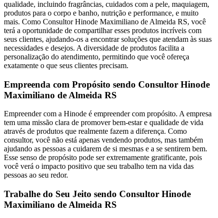
qualidade, incluindo fragrâncias, cuidados com a pele, maquiagem,
produtos para o corpo e banho, nutrição e performance, e muito
mais. Como Consultor Hinode Maximiliano de Almeida RS, você
terá a oportunidade de compartilhar esses produtos incríveis com
seus clientes, ajudando-os a encontrar soluções que atendam às suas
necessidades e desejos. A diversidade de produtos facilita a
personalização do atendimento, permitindo que você ofereça
exatamente o que seus clientes precisam.
Empreenda com Propósito sendo Consultor Hinode
Maximiliano de Almeida RS
Empreender com a Hinode é empreender com propósito. A empresa
tem uma missão clara de promover bem-estar e qualidade de vida
através de produtos que realmente fazem a diferença. Como
consultor, você não está apenas vendendo produtos, mas também
ajudando as pessoas a cuidarem de si mesmas e a se sentirem bem.
Esse senso de propósito pode ser extremamente gratificante, pois
você verá o impacto positivo que seu trabalho tem na vida das
pessoas ao seu redor.
Trabalhe do Seu Jeito sendo Consultor Hinode
Maximiliano de Almeida RS