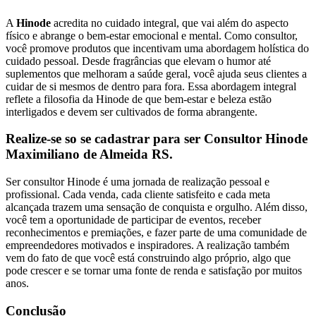
A
Hinode
acredita no cuidado integral, que vai além do aspecto
físico e abrange o bem-estar emocional e mental. Como consultor,
você promove produtos que incentivam uma abordagem holística do
cuidado pessoal. Desde fragrâncias que elevam o humor até
suplementos que melhoram a saúde geral, você ajuda seus clientes a
cuidar de si mesmos de dentro para fora. Essa abordagem integral
reflete a filosofia da Hinode de que bem-estar e beleza estão
interligados e devem ser cultivados de forma abrangente.
Realize-se so se cadastrar para ser Consultor Hinode
Maximiliano de Almeida RS.
Ser consultor Hinode é uma jornada de realização pessoal e
profissional. Cada venda, cada cliente satisfeito e cada meta
alcançada trazem uma sensação de conquista e orgulho. Além disso,
você tem a oportunidade de participar de eventos, receber
reconhecimentos e premiações, e fazer parte de uma comunidade de
empreendedores motivados e inspiradores. A realização também
vem do fato de que você está construindo algo próprio, algo que
pode crescer e se tornar uma fonte de renda e satisfação por muitos
anos.
Conclusão