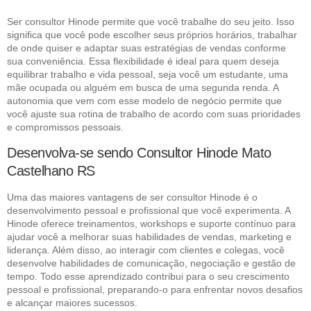
Ser consultor Hinode permite que você trabalhe do seu jeito. Isso
significa que você pode escolher seus próprios horários, trabalhar
de onde quiser e adaptar suas estratégias de vendas conforme
sua conveniência. Essa flexibilidade é ideal para quem deseja
equilibrar trabalho e vida pessoal, seja você um estudante, uma
mãe ocupada ou alguém em busca de uma segunda renda. A
autonomia que vem com esse modelo de negócio permite que
você ajuste sua rotina de trabalho de acordo com suas prioridades
e compromissos pessoais.
Desenvolva-se sendo Consultor Hinode Mato
Castelhano RS
Uma das maiores vantagens de ser consultor Hinode é o
desenvolvimento pessoal e profissional que você experimenta. A
Hinode oferece treinamentos, workshops e suporte contínuo para
ajudar você a melhorar suas habilidades de vendas, marketing e
liderança. Além disso, ao interagir com clientes e colegas, você
desenvolve habilidades de comunicação, negociação e gestão de
tempo. Todo esse aprendizado contribui para o seu crescimento
pessoal e profissional, preparando-o para enfrentar novos desafios
e alcançar maiores sucessos.