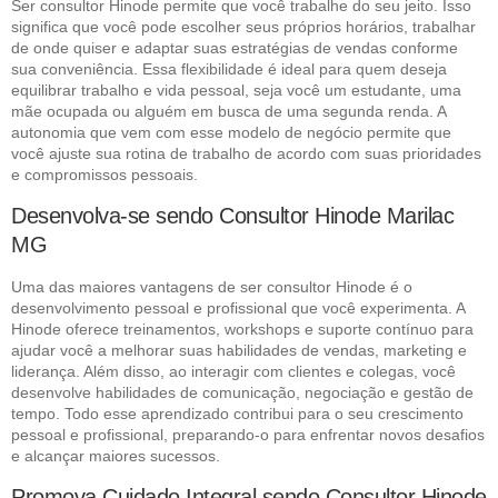
Ser consultor Hinode permite que você trabalhe do seu jeito. Isso
significa que você pode escolher seus próprios horários, trabalhar
de onde quiser e adaptar suas estratégias de vendas conforme
sua conveniência. Essa flexibilidade é ideal para quem deseja
equilibrar trabalho e vida pessoal, seja você um estudante, uma
mãe ocupada ou alguém em busca de uma segunda renda. A
autonomia que vem com esse modelo de negócio permite que
você ajuste sua rotina de trabalho de acordo com suas prioridades
e compromissos pessoais.
Desenvolva-se sendo Consultor Hinode Marilac
MG
Uma das maiores vantagens de ser consultor Hinode é o
desenvolvimento pessoal e profissional que você experimenta. A
Hinode oferece treinamentos, workshops e suporte contínuo para
ajudar você a melhorar suas habilidades de vendas, marketing e
liderança. Além disso, ao interagir com clientes e colegas, você
desenvolve habilidades de comunicação, negociação e gestão de
tempo. Todo esse aprendizado contribui para o seu crescimento
pessoal e profissional, preparando-o para enfrentar novos desafios
e alcançar maiores sucessos.
Promova Cuidado Integral sendo Consultor Hinode