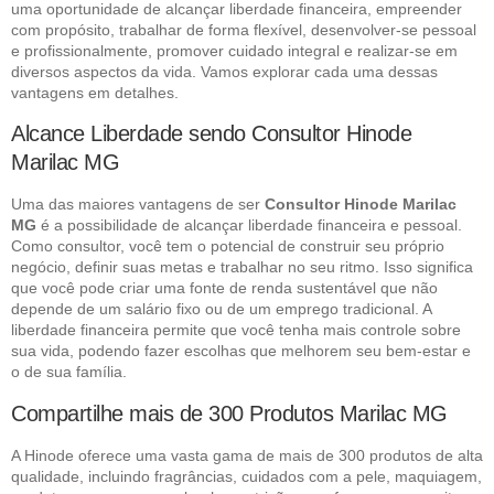
uma oportunidade de alcançar liberdade financeira, empreender
com propósito, trabalhar de forma flexível, desenvolver-se pessoal
e profissionalmente, promover cuidado integral e realizar-se em
diversos aspectos da vida. Vamos explorar cada uma dessas
vantagens em detalhes.
Alcance Liberdade sendo Consultor Hinode
Marilac MG
Uma das maiores vantagens de ser
Consultor Hinode Marilac
MG
é a possibilidade de alcançar liberdade financeira e pessoal.
Como consultor, você tem o potencial de construir seu próprio
negócio, definir suas metas e trabalhar no seu ritmo. Isso significa
que você pode criar uma fonte de renda sustentável que não
depende de um salário fixo ou de um emprego tradicional. A
liberdade financeira permite que você tenha mais controle sobre
sua vida, podendo fazer escolhas que melhorem seu bem-estar e
o de sua família.
Compartilhe mais de 300 Produtos Marilac MG
A Hinode oferece uma vasta gama de mais de 300 produtos de alta
qualidade, incluindo fragrâncias, cuidados com a pele, maquiagem,