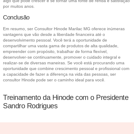
algo que pode crescer e se tornar uma fonte de renda e satisfação
por muitos anos.
Conclusão
Em resumo, ser Consultor Hinode Marilac MG oferece inúmeras
vantagens que vão desde a liberdade financeira até o
desenvolvimento pessoal. Você terá a oportunidade de
compartilhar uma vasta gama de produtos de alta qualidade,
empreender com propósito, trabalhar de forma flexível,
desenvolver-se continuamente, promover o cuidado integral e
realizar-se de diversas maneiras. Se você está procurando uma
oportunidade que combine crescimento pessoal e profissional com
a capacidade de fazer a diferença na vida das pessoas, ser
consultor Hinode pode ser o caminho ideal para você.
Treinamento da Hinode com o Presidente
Sandro Rodrigues