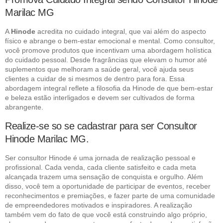
Marilac MG
A
Hinode
acredita no cuidado integral, que vai além do aspecto
físico e abrange o bem-estar emocional e mental. Como consultor,
você promove produtos que incentivam uma abordagem holística
do cuidado pessoal. Desde fragrâncias que elevam o humor até
suplementos que melhoram a saúde geral, você ajuda seus
clientes a cuidar de si mesmos de dentro para fora. Essa
abordagem integral reflete a filosofia da Hinode de que bem-estar
e beleza estão interligados e devem ser cultivados de forma
abrangente.
Realize-se so se cadastrar para ser Consultor
Hinode Marilac MG.
Ser consultor Hinode é uma jornada de realização pessoal e
profissional. Cada venda, cada cliente satisfeito e cada meta
alcançada trazem uma sensação de conquista e orgulho. Além
disso, você tem a oportunidade de participar de eventos, receber
reconhecimentos e premiações, e fazer parte de uma comunidade
de empreendedores motivados e inspiradores. A realização
também vem do fato de que você está construindo algo próprio,