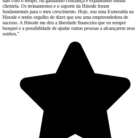
mas com o tempo, fui ganhando confiança e expandindo minha
clientela. Os treinamentos e o suporte da Hinode foram
fundamentais para o meu crescimento. Hoje, sou uma Esmeralda na
Hinode e tenho orgulho de dizer que sou uma empreendedora de
sucesso. A Hinode me deu a liberdade financeira que eu sempre
busquei e a possibilidade de ajudar outras pessoas a alcançarem seus
sonhos."