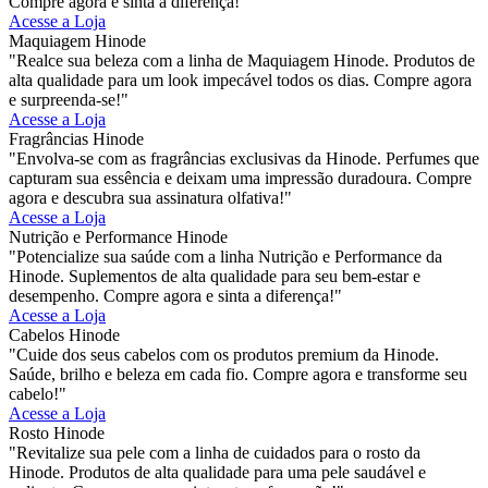
Compre agora e sinta a diferença!"
Acesse a Loja
Maquiagem Hinode
"Realce sua beleza com a linha de Maquiagem Hinode. Produtos de
alta qualidade para um look impecável todos os dias. Compre agora
e surpreenda-se!"
Acesse a Loja
Fragrâncias Hinode
"Envolva-se com as fragrâncias exclusivas da Hinode. Perfumes que
capturam sua essência e deixam uma impressão duradoura. Compre
agora e descubra sua assinatura olfativa!"
Acesse a Loja
Nutrição e Performance Hinode
"Potencialize sua saúde com a linha Nutrição e Performance da
Hinode. Suplementos de alta qualidade para seu bem-estar e
desempenho. Compre agora e sinta a diferença!"
Acesse a Loja
Cabelos Hinode
"Cuide dos seus cabelos com os produtos premium da Hinode.
Saúde, brilho e beleza em cada fio. Compre agora e transforme seu
cabelo!"
Acesse a Loja
Rosto Hinode
"Revitalize sua pele com a linha de cuidados para o rosto da
Hinode. Produtos de alta qualidade para uma pele saudável e