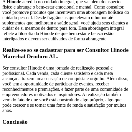
A
Hinode
acredita no cuidado integral, que vai além do aspecto
físico e abrange o bem-estar emocional e mental. Como consultor,
você promove produtos que incentivam uma abordagem holística do
cuidado pessoal. Desde fragrâncias que elevam o humor até
suplementos que melhoram a saúde geral, você ajuda seus clientes a
cuidar de si mesmos de dentro para fora. Essa abordagem integral
reflete a filosofia da Hinode de que bem-estar e beleza estão
interligados e devem ser cultivados de forma abrangente.
Realize-se so se cadastrar para ser Consultor Hinode
Marechal Deodoro AL.
Ser consultor Hinode é uma jornada de realização pessoal e
profissional. Cada venda, cada cliente satisfeito e cada meta
alcançada trazem uma sensação de conquista e orgulho. Além disso,
você tem a oportunidade de participar de eventos, receber
reconhecimentos e premiações, e fazer parte de uma comunidade de
empreendedores motivados e inspiradores. A realização também
vem do fato de que você está construindo algo próprio, algo que
pode crescer e se tornar uma fonte de renda e satisfação por muitos
anos.
Conclusão