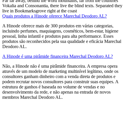
Far far away, behind the word mountains, far from the countries
Vokalia and Consonantia, there live the blind texts. Separated they
live in Bookmarksgrove right at the coast
Quais produtos a Hinode oferece Marechal Deodoro AL?
A Hinode oferece mais de 300 produtos em várias categorias,
incluindo perfumes, maquiagens, cosméticos, bem-estar, higiene
pessoal, linha infantil e produtos para alta performance. Esses
produtos são reconhecidos pela sua qualidade e eficácia Marechal
Deodoro AL.
A Hinode é uma pirâmide financeira Marechal Deodoro AL?
Não, a Hinode não é uma pirâmide financeira. A empresa opera
através de um modelo de marketing multinível legítimo, onde os
consultores ganham dinheiro com a venda direta de produtos e
podem recrutar novos consultores para construir suas equipes. A
estrutura de ganhos é baseada no volume de vendas e no
desenvolvimento da rede, e não apenas na entrada de novos
membros​ Marechal Deodoro AL.