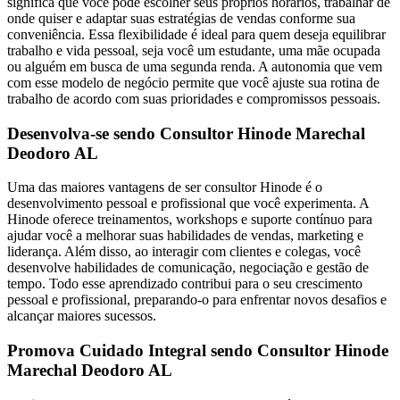
significa que você pode escolher seus próprios horários, trabalhar de
onde quiser e adaptar suas estratégias de vendas conforme sua
conveniência. Essa flexibilidade é ideal para quem deseja equilibrar
trabalho e vida pessoal, seja você um estudante, uma mãe ocupada
ou alguém em busca de uma segunda renda. A autonomia que vem
com esse modelo de negócio permite que você ajuste sua rotina de
trabalho de acordo com suas prioridades e compromissos pessoais.
Desenvolva-se sendo Consultor Hinode Marechal
Deodoro AL
Uma das maiores vantagens de ser consultor Hinode é o
desenvolvimento pessoal e profissional que você experimenta. A
Hinode oferece treinamentos, workshops e suporte contínuo para
ajudar você a melhorar suas habilidades de vendas, marketing e
liderança. Além disso, ao interagir com clientes e colegas, você
desenvolve habilidades de comunicação, negociação e gestão de
tempo. Todo esse aprendizado contribui para o seu crescimento
pessoal e profissional, preparando-o para enfrentar novos desafios e
alcançar maiores sucessos.
Promova Cuidado Integral sendo Consultor Hinode
Marechal Deodoro AL