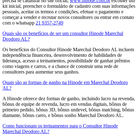
precisa se cadastrar no site oficial,
www.hinode.com.br
escolher um
kit inicial, preencher o formulário de cadastro com suas informações
pessoais, aceitar os termos e condições, efetuar o pagamento e
começar a vender e recrutar novos consultores​ ou entrar em contato
com o whatsapp
21 9357-2749
Quais são os benefícios de ser um consultor Hinode Marechal
Deodoro AL?
Os benefícios do Consultor Hinode Marechal Deodoro AL incluem
independência financeira, desenvolvimento de habilidades de
liderança, acesso a treinamentos, possibilidade de ganhar prêmios
como viagens e carros, e a chance de construir uma rede de
consultores para aumentar seus ganhos.
Quais são as formas de ganho na Hinode em Marechal Deodoro
AL?
A Hinode oferece dez formas de ganho, incluindo lucro na revenda,
bônus de equipe de revenda, lucro em vendas digitais, bônus de
primeiro pedido, bônus 3D, bônus unilevel, bônus matching, bônus
diamante, bônus carro, e bônus sonho Marechal Deodoro AL.
Como funcionam os treinamentos para o Consultor Hinode
Marechal Deodoro AL?