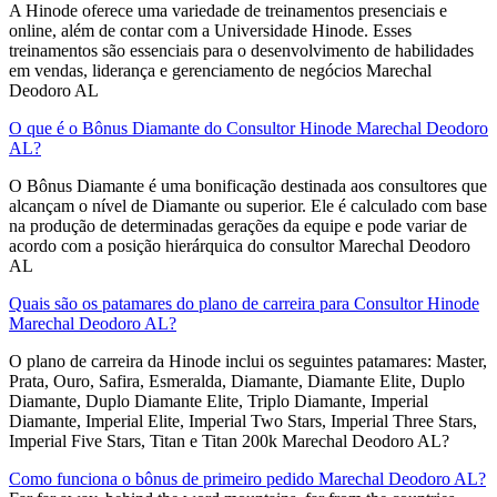
A Hinode oferece uma variedade de treinamentos presenciais e
online, além de contar com a Universidade Hinode. Esses
treinamentos são essenciais para o desenvolvimento de habilidades
em vendas, liderança e gerenciamento de negócios Marechal
Deodoro AL
O que é o Bônus Diamante do Consultor Hinode Marechal Deodoro
AL?
O Bônus Diamante é uma bonificação destinada aos consultores que
alcançam o nível de Diamante ou superior. Ele é calculado com base
na produção de determinadas gerações da equipe e pode variar de
acordo com a posição hierárquica do consultor Marechal Deodoro
AL
Quais são os patamares do plano de carreira para Consultor Hinode
Marechal Deodoro AL?
O plano de carreira da Hinode inclui os seguintes patamares: Master,
Prata, Ouro, Safira, Esmeralda, Diamante, Diamante Elite, Duplo
Diamante, Duplo Diamante Elite, Triplo Diamante, Imperial
Diamante, Imperial Elite, Imperial Two Stars, Imperial Three Stars,
Imperial Five Stars, Titan e Titan 200k Marechal Deodoro AL?
Como funciona o bônus de primeiro pedido Marechal Deodoro AL?