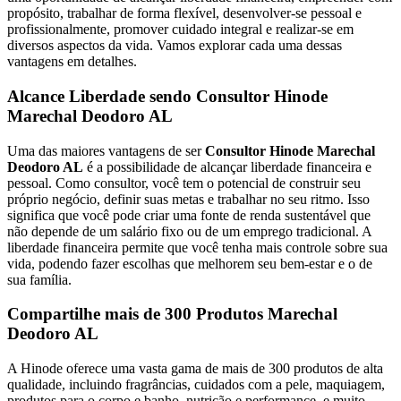
propósito, trabalhar de forma flexível, desenvolver-se pessoal e
profissionalmente, promover cuidado integral e realizar-se em
diversos aspectos da vida. Vamos explorar cada uma dessas
vantagens em detalhes.
Alcance Liberdade sendo Consultor Hinode
Marechal Deodoro AL
Uma das maiores vantagens de ser
Consultor Hinode Marechal
Deodoro AL
é a possibilidade de alcançar liberdade financeira e
pessoal. Como consultor, você tem o potencial de construir seu
próprio negócio, definir suas metas e trabalhar no seu ritmo. Isso
significa que você pode criar uma fonte de renda sustentável que
não depende de um salário fixo ou de um emprego tradicional. A
liberdade financeira permite que você tenha mais controle sobre sua
vida, podendo fazer escolhas que melhorem seu bem-estar e o de
sua família.
Compartilhe mais de 300 Produtos Marechal
Deodoro AL
A Hinode oferece uma vasta gama de mais de 300 produtos de alta
qualidade, incluindo fragrâncias, cuidados com a pele, maquiagem,
produtos para o corpo e banho, nutrição e performance, e muito