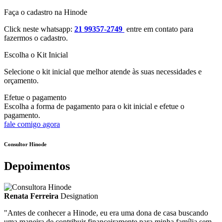
Faça o cadastro na Hinode
Click neste whatsapp:
21 99357-2749
entre em contato para
fazermos o cadastro.
Escolha o Kit Inicial
Selecione o kit inicial que melhor atende às suas necessidades e
orçamento.
Efetue o pagamento
Escolha a forma de pagamento para o kit inicial e efetue o
pagamento.
fale comigo agora
Consultor Hinode
Depoimentos
Renata Ferreira
Designation
"Antes de conhecer a Hinode, eu era uma dona de casa buscando
uma maneira de contribuir financeiramente para minha família sem