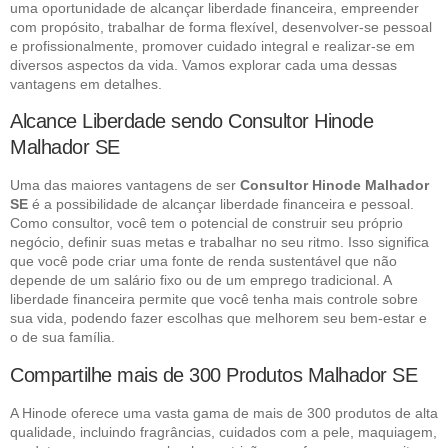
uma oportunidade de alcançar liberdade financeira, empreender
com propósito, trabalhar de forma flexível, desenvolver-se pessoal
e profissionalmente, promover cuidado integral e realizar-se em
diversos aspectos da vida. Vamos explorar cada uma dessas
vantagens em detalhes.
Alcance Liberdade sendo Consultor Hinode
Malhador SE
Uma das maiores vantagens de ser
Consultor Hinode Malhador
SE
é a possibilidade de alcançar liberdade financeira e pessoal.
Como consultor, você tem o potencial de construir seu próprio
negócio, definir suas metas e trabalhar no seu ritmo. Isso significa
que você pode criar uma fonte de renda sustentável que não
depende de um salário fixo ou de um emprego tradicional. A
liberdade financeira permite que você tenha mais controle sobre
sua vida, podendo fazer escolhas que melhorem seu bem-estar e
o de sua família.
Compartilhe mais de 300 Produtos Malhador SE
A Hinode oferece uma vasta gama de mais de 300 produtos de alta
qualidade, incluindo fragrâncias, cuidados com a pele, maquiagem,