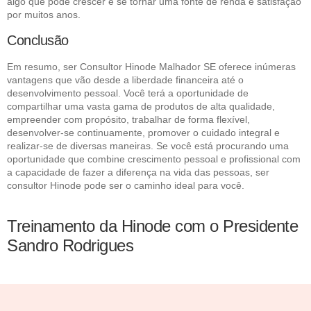
algo que pode crescer e se tornar uma fonte de renda e satisfação
por muitos anos.
Conclusão
Em resumo, ser Consultor Hinode Malhador SE oferece inúmeras
vantagens que vão desde a liberdade financeira até o
desenvolvimento pessoal. Você terá a oportunidade de
compartilhar uma vasta gama de produtos de alta qualidade,
empreender com propósito, trabalhar de forma flexível,
desenvolver-se continuamente, promover o cuidado integral e
realizar-se de diversas maneiras. Se você está procurando uma
oportunidade que combine crescimento pessoal e profissional com
a capacidade de fazer a diferença na vida das pessoas, ser
consultor Hinode pode ser o caminho ideal para você.
Treinamento da Hinode com o Presidente
Sandro Rodrigues