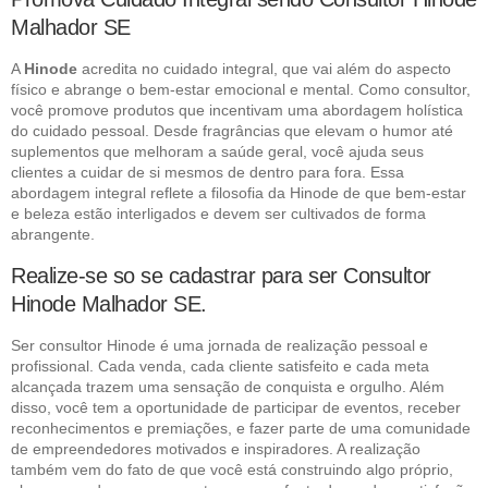
Malhador SE
A
Hinode
acredita no cuidado integral, que vai além do aspecto
físico e abrange o bem-estar emocional e mental. Como consultor,
você promove produtos que incentivam uma abordagem holística
do cuidado pessoal. Desde fragrâncias que elevam o humor até
suplementos que melhoram a saúde geral, você ajuda seus
clientes a cuidar de si mesmos de dentro para fora. Essa
abordagem integral reflete a filosofia da Hinode de que bem-estar
e beleza estão interligados e devem ser cultivados de forma
abrangente.
Realize-se so se cadastrar para ser Consultor
Hinode Malhador SE.
Ser consultor Hinode é uma jornada de realização pessoal e
profissional. Cada venda, cada cliente satisfeito e cada meta
alcançada trazem uma sensação de conquista e orgulho. Além
disso, você tem a oportunidade de participar de eventos, receber
reconhecimentos e premiações, e fazer parte de uma comunidade
de empreendedores motivados e inspiradores. A realização
também vem do fato de que você está construindo algo próprio,