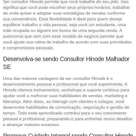
Ser consultor Hinode permite que você trabalhe do seu jeito. Isso
significa que você pode escolher seus próprios horários, trabalhar
de onde quiser e adaptar suas estratégias de vendas conforme
sua conveniência. Essa flexibilidade é ideal para quem deseja
equilibrar trabalho e vida pessoal, seja você um estudante, uma
mãe ocupada ou alguém em busca de uma segunda renda. A
autonomia que vem com esse modelo de negócio permite que
você ajuste sua rotina de trabalho de acordo com suas prioridades
e compromissos pessoais.
Desenvolva-se sendo Consultor Hinode Malhador
SE
Uma das maiores vantagens de ser consultor Hinode é o
desenvolvimento pessoal e profissional que você experimenta. A
Hinode oferece treinamentos, workshops e suporte contínuo para
ajudar você a melhorar suas habilidades de vendas, marketing e
liderança. Além disso, ao interagir com clientes e colegas, você
desenvolve habilidades de comunicação, negociação e gestão de
tempo. Todo esse aprendizado contribui para o seu crescimento
pessoal e profissional, preparando-o para enfrentar novos desafios
e alcançar maiores sucessos.
Promova Cuidado Integral sendo Consultor Hinode