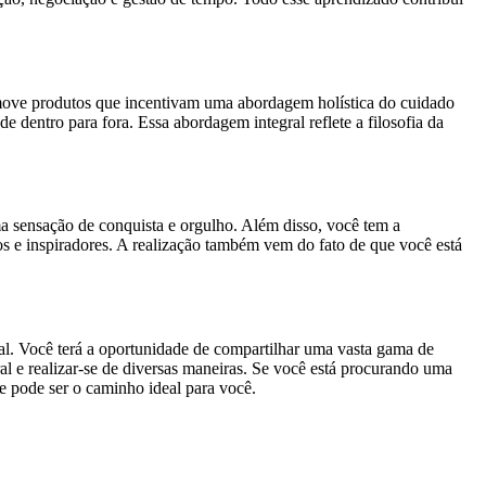
romove produtos que incentivam uma abordagem holística do cuidado
 dentro para fora. Essa abordagem integral reflete a filosofia da
ma sensação de conquista e orgulho. Além disso, você tem a
s e inspiradores. A realização também vem do fato de que você está
l. Você terá a oportunidade de compartilhar uma vasta gama de
al e realizar-se de diversas maneiras. Se você está procurando uma
e pode ser o caminho ideal para você.