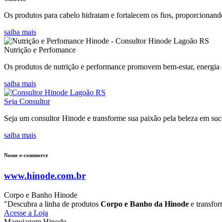
Os produtos para cabelo hidratam e fortalecem os fios, proporcionando
saiba mais
Nutrição e Perfomance
Os produtos de nutrição e performance promovem bem-estar, energia e
saiba mais
Seja Consultor
Seja um consultor Hinode e transforme sua paixão pela beleza em suce
saiba mais
Nosso e-commerce
www.hinode.com.br
Corpo e Banho Hinode
"Descubra a linha de produtos
Corpo e Banho da Hinode
e transfor
Acesse a Loja
Maquiagem Hinode