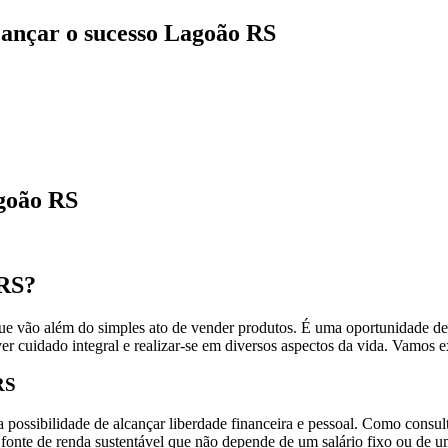
cançar o sucesso Lagoão RS
goão RS
RS?
ue vão além do simples ato de vender produtos. É uma oportunidade de 
ver cuidado integral e realizar-se em diversos aspectos da vida. Vamos 
RS
a possibilidade de alcançar liberdade financeira e pessoal. Como consult
a fonte de renda sustentável que não depende de um salário fixo ou de 