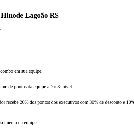
 Hinode Lagoão RS
.
 combo em sua equipe.
me de pontos da equipe até o 8º nível .
or recebe 20% dos pontos dos executivos com 30% de desconto e 10%
escimento da equipe