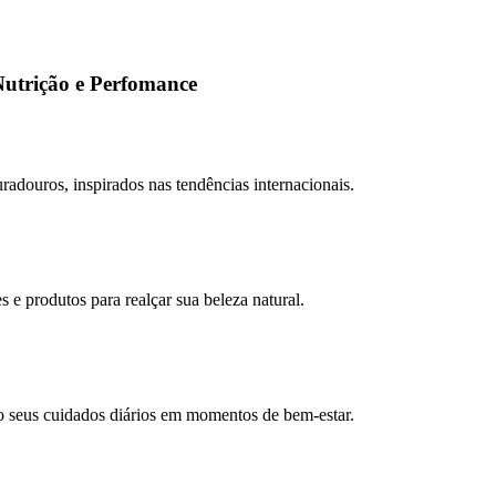
Nutrição e Perfomance
adouros, inspirados nas tendências internacionais.
e produtos para realçar sua beleza natural.
o seus cuidados diários em momentos de bem-estar.