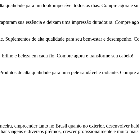
ta qualidade para um look impecável todos os dias. Compre agora e su
capturam sua essência e deixam uma impressão duradoura. Compre agora
e. Suplementos de alta qualidade para seu bem-estar e desempenho. Com
brilho e beleza em cada fio. Compre agora e transforme seu cabelo!"
Produtos de alta qualidade para uma pele saudável e radiante. Compre a
nceira, empreender tanto no Brasil quanto no exterior, desenvolver hab
har viagens e diversos prêmios, crescer profissionalmente e muito mais