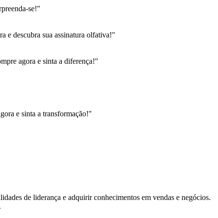
rpreenda-se!"
 e descubra sua assinatura olfativa!"
pre agora e sinta a diferença!"
gora e sinta a transformação!"
ilidades de liderança e adquirir conhecimentos em vendas e negócios.
.