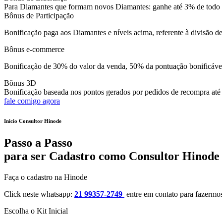
Para Diamantes que formam novos Diamantes: ganhe até 3% de todo v
Bônus de Participação
Bonificação paga aos Diamantes e níveis acima, referente à divisão
Bônus e-commerce
Bonificação de 30% do valor da venda, 50% da pontuação bonificável
Bônus 3D
Bonificação baseada nos pontos gerados por pedidos de recompra até o
fale comigo agora
Inicio Consultor Hinode
Passo a Passo
para ser Cadastro como Consultor Hinod
Faça o cadastro na Hinode
Click neste whatsapp:
21 99357-2749
entre em contato para fazermos
Escolha o Kit Inicial