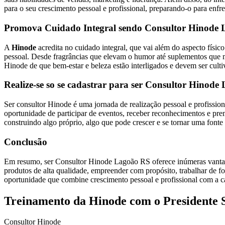
para o seu crescimento pessoal e profissional, preparando-o para enfr
Promova Cuidado Integral sendo Consultor Hinode
A
Hinode
acredita no cuidado integral, que vai além do aspecto fís
pessoal. Desde fragrâncias que elevam o humor até suplementos que mel
Hinode de que bem-estar e beleza estão interligados e devem ser cult
Realize-se so se cadastrar para ser Consultor Hinode
Ser consultor Hinode é uma jornada de realização pessoal e profissio
oportunidade de participar de eventos, receber reconhecimentos e pr
construindo algo próprio, algo que pode crescer e se tornar uma fonte 
Conclusão
Em resumo, ser Consultor Hinode Lagoão RS oferece inúmeras vantage
produtos de alta qualidade, empreender com propósito, trabalhar de f
oportunidade que combine crescimento pessoal e profissional com a ca
Treinamento da Hinode com o Presidente 
Consultor Hinode