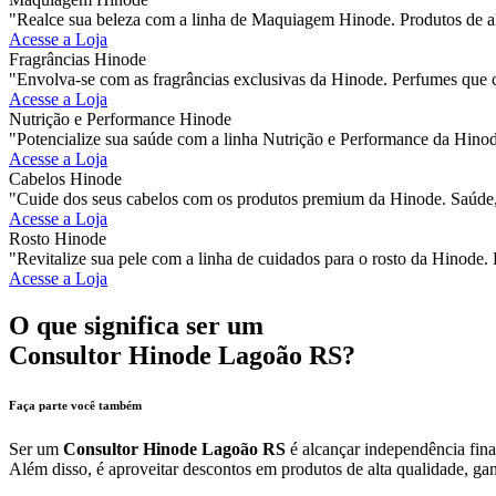
"Realce sua beleza com a linha de Maquiagem Hinode. Produtos de al
Acesse a Loja
Fragrâncias Hinode
"Envolva-se com as fragrâncias exclusivas da Hinode. Perfumes que 
Acesse a Loja
Nutrição e Performance Hinode
"Potencialize sua saúde com a linha Nutrição e Performance da Hinod
Acesse a Loja
Cabelos Hinode
"Cuide dos seus cabelos com os produtos premium da Hinode. Saúde, 
Acesse a Loja
Rosto Hinode
"Revitalize sua pele com a linha de cuidados para o rosto da Hinode. 
Acesse a Loja
O que significa ser um
Consultor Hinode Lagoão RS?
Faça parte você também
Ser um
Consultor Hinode Lagoão RS
é alcançar independência fina
Além disso, é aproveitar descontos em produtos de alta qualidade, gan