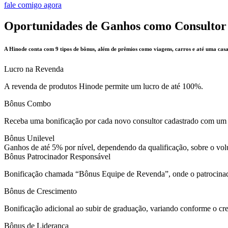
fale comigo agora
Oportunidades de Ganhos como Consultor
A Hinode conta com 9 tipos de bônus, além de prêmios como viagens, carros e até uma casa
Lucro na Revenda
A revenda de produtos Hinode permite um lucro de até 100%.
Bônus Combo
Receba uma bonificação por cada novo consultor cadastrado com um
Bônus Unilevel
Ganhos de até 5% por nível, dependendo da qualificação, sobre o volu
Bônus Patrocinador Responsável
Bonificação chamada “Bônus Equipe de Revenda”, onde o patrocinad
Bônus de Crescimento
Bonificação adicional ao subir de graduação, variando conforme o cr
Bônus de Liderança