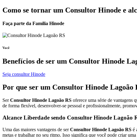
Como se tornar um Consultor Hinode e al
Faça parte da Família Hinode
Você
Benefícios de ser um
Consultor Hinode La
Seja consultor Hinode
Por que ser um
Consultor Hinode
Lagoão 
Ser
Consultor Hinode Lagoão RS
oferece uma série de vantagens q
de forma flexível, desenvolver-se pessoal e profissionalmente, promo
Alcance Liberdade sendo Consultor Hinode Lagoão 
Uma das maiores vantagens de ser
Consultor Hinode Lagoão RS
é 
metas e trabalhar no seu ritmo. Isso significa que você pode criar um