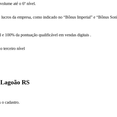
olume até o 6º nível.
 de lucros da empresa, como indicado no “Bônus Imperial” e “Bônus So
 e 100% da pontuação qualificável em vendas digitais .
 terceiro nível
e Lagoão RS
 o cadastro.