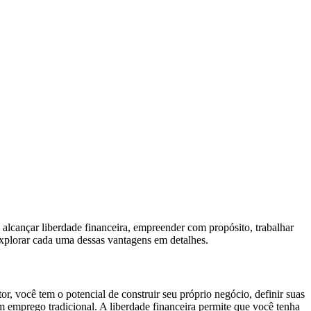
alcançar liberdade financeira, empreender com propósito, trabalhar
explorar cada uma dessas vantagens em detalhes.
or, você tem o potencial de construir seu próprio negócio, definir suas
um emprego tradicional. A liberdade financeira permite que você tenha