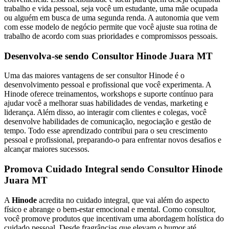
trabalho e vida pessoal, seja você um estudante, uma mãe ocupada
ou alguém em busca de uma segunda renda. A autonomia que vem
com esse modelo de negócio permite que você ajuste sua rotina de
trabalho de acordo com suas prioridades e compromissos pessoais.
Desenvolva-se sendo Consultor Hinode Juara MT
Uma das maiores vantagens de ser consultor Hinode é o
desenvolvimento pessoal e profissional que você experimenta. A
Hinode oferece treinamentos, workshops e suporte contínuo para
ajudar você a melhorar suas habilidades de vendas, marketing e
liderança. Além disso, ao interagir com clientes e colegas, você
desenvolve habilidades de comunicação, negociação e gestão de
tempo. Todo esse aprendizado contribui para o seu crescimento
pessoal e profissional, preparando-o para enfrentar novos desafios e
alcançar maiores sucessos.
Promova Cuidado Integral sendo Consultor Hinode
Juara MT
A
Hinode
acredita no cuidado integral, que vai além do aspecto
físico e abrange o bem-estar emocional e mental. Como consultor,
você promove produtos que incentivam uma abordagem holística do
cuidado pessoal. Desde fragrâncias que elevam o humor até