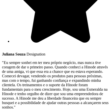
Juliana Souza
Designation
"Eu sempre sonhei em ter meu próprio negócio, mas nunca tive
coragem de dar o primeiro passo. Quando conheci a Hinode através
de uma amiga, vi que essa era a chance que eu estava esperando.
Comecei devagar, vendendo os produtos para pessoas próximas,
mas com o tempo, fui ganhando confiança e expandindo minha
clientela. Os treinamentos e o suporte da Hinode foram
fundamentais para o meu crescimento. Hoje, sou uma Esmeralda na
Hinode e tenho orgulho de dizer que sou uma empreendedora de
sucesso. A Hinode me deu a liberdade financeira que eu sempre
busquei e a possibilidade de ajudar outras pessoas a alcançarem seus
sonhos."