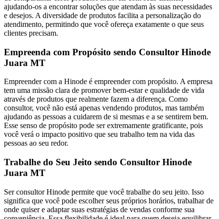
ajudando-os a encontrar soluções que atendam às suas necessidades
e desejos. A diversidade de produtos facilita a personalização do
atendimento, permitindo que você ofereça exatamente o que seus
clientes precisam.
Empreenda com Propósito sendo Consultor Hinode
Juara MT
Empreender com a Hinode é empreender com propósito. A empresa
tem uma missão clara de promover bem-estar e qualidade de vida
através de produtos que realmente fazem a diferença. Como
consultor, você não está apenas vendendo produtos, mas também
ajudando as pessoas a cuidarem de si mesmas e a se sentirem bem.
Esse senso de propósito pode ser extremamente gratificante, pois
você verá o impacto positivo que seu trabalho tem na vida das
pessoas ao seu redor.
Trabalhe do Seu Jeito sendo Consultor Hinode
Juara MT
Ser consultor Hinode permite que você trabalhe do seu jeito. Isso
significa que você pode escolher seus próprios horários, trabalhar de
onde quiser e adaptar suas estratégias de vendas conforme sua
conveniência. Essa flexibilidade é ideal para quem deseja equilibrar