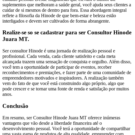
suplementos que melhoram a saúde geral, você ajuda seus clientes a
cuidar de si mesmos de dentro para fora. Essa abordagem integral
reflete a filosofia da Hinode de que bem-estar e beleza estão
interligados e devem ser cultivados de forma abrangente.
Realize-se so se cadastrar para ser Consultor Hinode
Juara MT.
Ser consultor Hinode é uma jornada de realização pessoal e
profissional. Cada venda, cada cliente satisfeito e cada meta
alcançada trazem uma sensação de conquista e orgulho. Além disso,
você tem a oportunidade de participar de eventos, receber
reconhecimentos e premiações, e fazer parte de uma comunidade de
empreendedores motivados e inspiradores. A realização também
vem do fato de que você está construindo algo próprio, algo que
pode crescer e se tornar uma fonte de renda e satisfação por muitos
anos.
Conclusão
Em resumo, ser Consultor Hinode Juara MT oferece inúmeras
vantagens que vão desde a liberdade financeira até o
desenvolvimento pessoal. Você terá a oportunidade de compartilhar
uma vasta gama de produtos de alta qualidade, empreender com