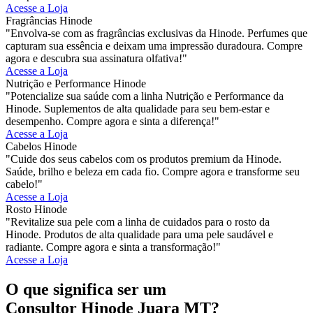
Acesse a Loja
Fragrâncias Hinode
"Envolva-se com as fragrâncias exclusivas da Hinode. Perfumes que
capturam sua essência e deixam uma impressão duradoura. Compre
agora e descubra sua assinatura olfativa!"
Acesse a Loja
Nutrição e Performance Hinode
"Potencialize sua saúde com a linha Nutrição e Performance da
Hinode. Suplementos de alta qualidade para seu bem-estar e
desempenho. Compre agora e sinta a diferença!"
Acesse a Loja
Cabelos Hinode
"Cuide dos seus cabelos com os produtos premium da Hinode.
Saúde, brilho e beleza em cada fio. Compre agora e transforme seu
cabelo!"
Acesse a Loja
Rosto Hinode
"Revitalize sua pele com a linha de cuidados para o rosto da
Hinode. Produtos de alta qualidade para uma pele saudável e
radiante. Compre agora e sinta a transformação!"
Acesse a Loja
O que significa ser um
Consultor Hinode Juara MT?