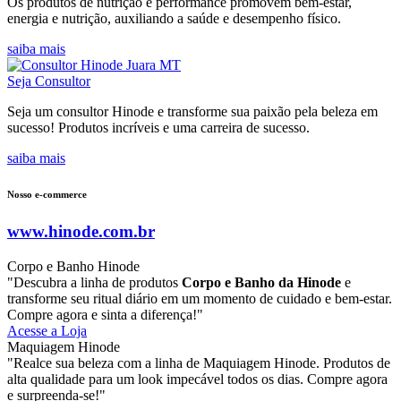
Os produtos de nutrição e performance promovem bem-estar,
energia e nutrição, auxiliando a saúde e desempenho físico.
saiba mais
Seja Consultor
Seja um consultor Hinode e transforme sua paixão pela beleza em
sucesso! Produtos incríveis e uma carreira de sucesso.
saiba mais
Nosso e-commerce
www.hinode.com.br
Corpo e Banho Hinode
"Descubra a linha de produtos
Corpo e Banho da Hinode
e
transforme seu ritual diário em um momento de cuidado e bem-estar.
Compre agora e sinta a diferença!"
Acesse a Loja
Maquiagem Hinode
"Realce sua beleza com a linha de Maquiagem Hinode. Produtos de
alta qualidade para um look impecável todos os dias. Compre agora
e surpreenda-se!"