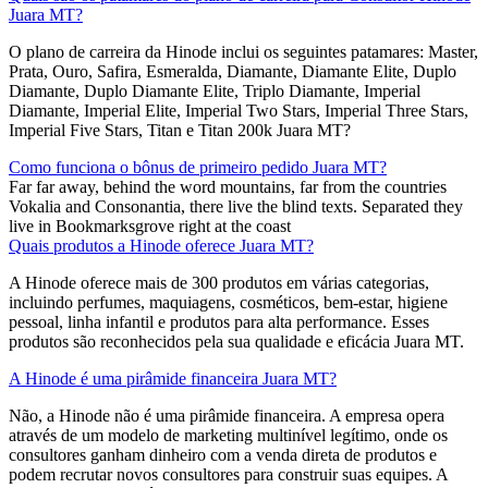
Juara MT?
O plano de carreira da Hinode inclui os seguintes patamares: Master,
Prata, Ouro, Safira, Esmeralda, Diamante, Diamante Elite, Duplo
Diamante, Duplo Diamante Elite, Triplo Diamante, Imperial
Diamante, Imperial Elite, Imperial Two Stars, Imperial Three Stars,
Imperial Five Stars, Titan e Titan 200k Juara MT?
Como funciona o bônus de primeiro pedido Juara MT?
Far far away, behind the word mountains, far from the countries
Vokalia and Consonantia, there live the blind texts. Separated they
live in Bookmarksgrove right at the coast
Quais produtos a Hinode oferece Juara MT?
A Hinode oferece mais de 300 produtos em várias categorias,
incluindo perfumes, maquiagens, cosméticos, bem-estar, higiene
pessoal, linha infantil e produtos para alta performance. Esses
produtos são reconhecidos pela sua qualidade e eficácia Juara MT.
A Hinode é uma pirâmide financeira Juara MT?
Não, a Hinode não é uma pirâmide financeira. A empresa opera
através de um modelo de marketing multinível legítimo, onde os
consultores ganham dinheiro com a venda direta de produtos e
podem recrutar novos consultores para construir suas equipes. A