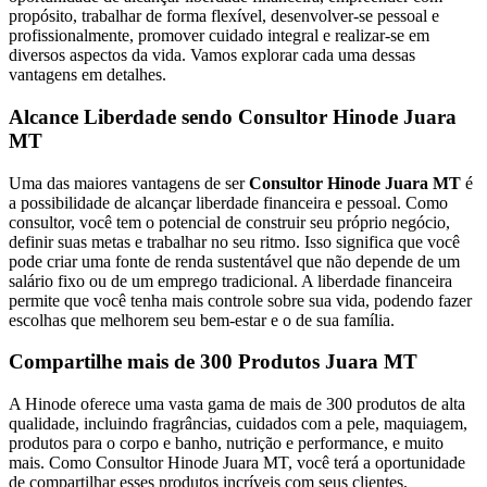
propósito, trabalhar de forma flexível, desenvolver-se pessoal e
profissionalmente, promover cuidado integral e realizar-se em
diversos aspectos da vida. Vamos explorar cada uma dessas
vantagens em detalhes.
Alcance Liberdade sendo Consultor Hinode Juara
MT
Uma das maiores vantagens de ser
Consultor Hinode Juara MT
é
a possibilidade de alcançar liberdade financeira e pessoal. Como
consultor, você tem o potencial de construir seu próprio negócio,
definir suas metas e trabalhar no seu ritmo. Isso significa que você
pode criar uma fonte de renda sustentável que não depende de um
salário fixo ou de um emprego tradicional. A liberdade financeira
permite que você tenha mais controle sobre sua vida, podendo fazer
escolhas que melhorem seu bem-estar e o de sua família.
Compartilhe mais de 300 Produtos Juara MT
A Hinode oferece uma vasta gama de mais de 300 produtos de alta
qualidade, incluindo fragrâncias, cuidados com a pele, maquiagem,
produtos para o corpo e banho, nutrição e performance, e muito
mais. Como Consultor Hinode Juara MT, você terá a oportunidade
de compartilhar esses produtos incríveis com seus clientes,