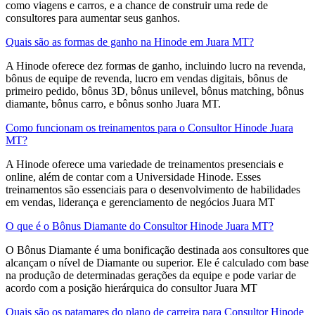
como viagens e carros, e a chance de construir uma rede de
consultores para aumentar seus ganhos.
Quais são as formas de ganho na Hinode em Juara MT?
A Hinode oferece dez formas de ganho, incluindo lucro na revenda,
bônus de equipe de revenda, lucro em vendas digitais, bônus de
primeiro pedido, bônus 3D, bônus unilevel, bônus matching, bônus
diamante, bônus carro, e bônus sonho Juara MT.
Como funcionam os treinamentos para o Consultor Hinode Juara
MT?
A Hinode oferece uma variedade de treinamentos presenciais e
online, além de contar com a Universidade Hinode. Esses
treinamentos são essenciais para o desenvolvimento de habilidades
em vendas, liderança e gerenciamento de negócios Juara MT
O que é o Bônus Diamante do Consultor Hinode Juara MT?
O Bônus Diamante é uma bonificação destinada aos consultores que
alcançam o nível de Diamante ou superior. Ele é calculado com base
na produção de determinadas gerações da equipe e pode variar de
acordo com a posição hierárquica do consultor Juara MT
Quais são os patamares do plano de carreira para Consultor Hinode