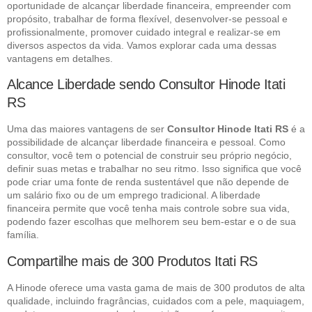
oportunidade de alcançar liberdade financeira, empreender com
propósito, trabalhar de forma flexível, desenvolver-se pessoal e
profissionalmente, promover cuidado integral e realizar-se em
diversos aspectos da vida. Vamos explorar cada uma dessas
vantagens em detalhes.
Alcance Liberdade sendo Consultor Hinode Itati
RS
Uma das maiores vantagens de ser
Consultor Hinode Itati RS
é a
possibilidade de alcançar liberdade financeira e pessoal. Como
consultor, você tem o potencial de construir seu próprio negócio,
definir suas metas e trabalhar no seu ritmo. Isso significa que você
pode criar uma fonte de renda sustentável que não depende de
um salário fixo ou de um emprego tradicional. A liberdade
financeira permite que você tenha mais controle sobre sua vida,
podendo fazer escolhas que melhorem seu bem-estar e o de sua
família.
Compartilhe mais de 300 Produtos Itati RS
A Hinode oferece uma vasta gama de mais de 300 produtos de alta
qualidade, incluindo fragrâncias, cuidados com a pele, maquiagem,