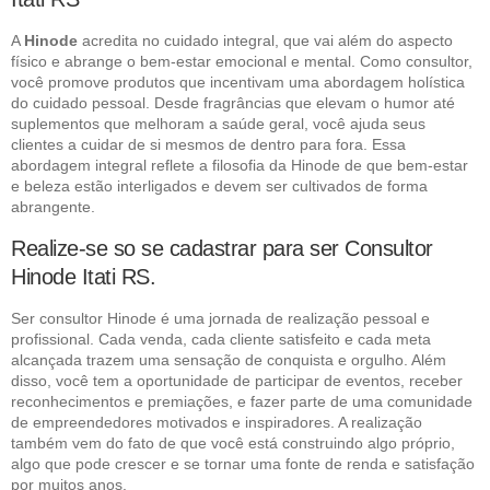
A
Hinode
acredita no cuidado integral, que vai além do aspecto
físico e abrange o bem-estar emocional e mental. Como consultor,
você promove produtos que incentivam uma abordagem holística
do cuidado pessoal. Desde fragrâncias que elevam o humor até
suplementos que melhoram a saúde geral, você ajuda seus
clientes a cuidar de si mesmos de dentro para fora. Essa
abordagem integral reflete a filosofia da Hinode de que bem-estar
e beleza estão interligados e devem ser cultivados de forma
abrangente.
Realize-se so se cadastrar para ser Consultor
Hinode Itati RS.
Ser consultor Hinode é uma jornada de realização pessoal e
profissional. Cada venda, cada cliente satisfeito e cada meta
alcançada trazem uma sensação de conquista e orgulho. Além
disso, você tem a oportunidade de participar de eventos, receber
reconhecimentos e premiações, e fazer parte de uma comunidade
de empreendedores motivados e inspiradores. A realização
também vem do fato de que você está construindo algo próprio,
algo que pode crescer e se tornar uma fonte de renda e satisfação
por muitos anos.