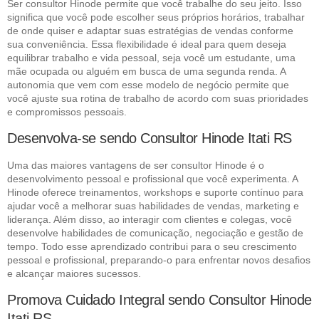
Ser consultor Hinode permite que você trabalhe do seu jeito. Isso
significa que você pode escolher seus próprios horários, trabalhar
de onde quiser e adaptar suas estratégias de vendas conforme
sua conveniência. Essa flexibilidade é ideal para quem deseja
equilibrar trabalho e vida pessoal, seja você um estudante, uma
mãe ocupada ou alguém em busca de uma segunda renda. A
autonomia que vem com esse modelo de negócio permite que
você ajuste sua rotina de trabalho de acordo com suas prioridades
e compromissos pessoais.
Desenvolva-se sendo Consultor Hinode Itati RS
Uma das maiores vantagens de ser consultor Hinode é o
desenvolvimento pessoal e profissional que você experimenta. A
Hinode oferece treinamentos, workshops e suporte contínuo para
ajudar você a melhorar suas habilidades de vendas, marketing e
liderança. Além disso, ao interagir com clientes e colegas, você
desenvolve habilidades de comunicação, negociação e gestão de
tempo. Todo esse aprendizado contribui para o seu crescimento
pessoal e profissional, preparando-o para enfrentar novos desafios
e alcançar maiores sucessos.
Promova Cuidado Integral sendo Consultor Hinode
Itati RS